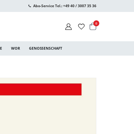
Abo-Service Tel.: +49 40 / 3007 35 36
Warenkorb
Artikel
0
CE
WOR
GENOSSENSCHAFT