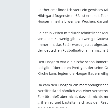
Seither empfinde ich stets ein gewisses Mi
Hildegard Rugenstein, 62, ist erst seit Feb
Hooger innerhalb weniger Wochen, darunte
Selbst in Zeiten mit durchschnittlicher Mo
von allem zu wenig gibt: zu wenige Gottes
Immerhin, das Salär wurde jetzt aufgestock
der deutschen Fußballnationalmannschaft
Den Hoogern war die Kirche schon immer wi
lediglich über einen Prediger, der seine 
Kirche kam, legten die Hooger Bauern eili
Da kam den Hoogern ein meteorologischer Z
Nordfriesland nämlich von einer verheeren
Zerstört hieß aber nicht, dass da nichts 
griffen zu und bastelten sich aus den Res