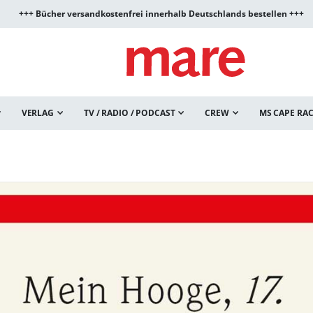
+++ Bücher versandkostenfrei innerhalb Deutschlands bestellen +++
VERLAG
TV / RADIO / PODCAST
CREW
MS CAPE RA