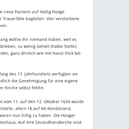
ie neue Pastorin auf Hallig Hooge.
r Trauerfälle begleiten. Vier verstorbene
nen.
 lang wollte ihn niemand haben, weil es
leben, zu wenig Gehalt (halbe Stelle).
den, ganz ähnlich wie mit Hansi Flick bei
fang des 17. Jahrhunderts verfügten sie
endlich die Genehmigung für eine eigene
 Kirche selbst fehlte.
cht vom 11. auf den 12. Oktober 1634 wurde
törte, allein 18 auf Alt-Nordstrand.
 waren nun billig zu haben. Die Hooger
otteshaus. Auf ihre Secondhandkirche sind