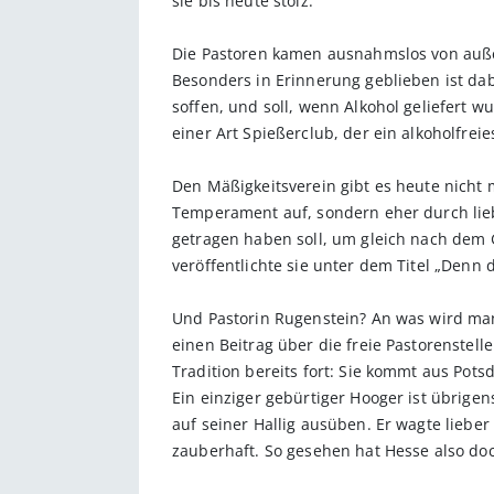
sie bis heute stolz.
Die Pastoren kamen ausnahmslos von außer
Besonders in Erinnerung geblieben ist dab
soffen, und soll, wenn Alkohol geliefert 
einer Art Spießerclub, der ein alkoholfrei
Den Mäßigkeitsverein gibt es heute nicht
Temperament auf, sondern eher durch lieb
getragen haben soll, um gleich nach dem
veröffentlichte sie unter dem Titel „Denn 
Und Pastorin Rugenstein? An was wird man 
einen Beitrag über die freie Pastorenstelle
Tradition bereits fort: Sie kommt aus Pot
Ein einziger gebürtiger Hooger ist übrigen
auf seiner Hallig ausüben. Er wagte liebe
zauberhaft. So gesehen hat Hesse also doc