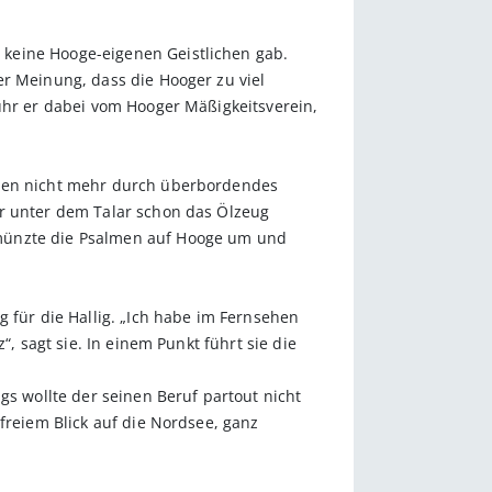
 keine Hooge-eigenen Geistlichen gab.
er Meinung, dass die Hooger zu viel
fuhr er dabei vom Hooger Mäßigkeitsverein,
nten nicht mehr durch überbordendes
er unter dem Talar schon das Ölzeug
 münzte die Psalmen auf Hooge um und
g für die Hallig. „Ich habe im Fernsehen
, sagt sie. In einem Punkt führt sie die
gs wollte der seinen Beruf partout nicht
freiem Blick auf die Nordsee, ganz