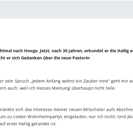
htmal nach Hooge. Jetzt, nach 30 Jahren, erkundet er die Hallig 
ht er sich Gedanken über die neue Pastorin
 sein Spruch „Jedem Anfang wohnt ein Zauber inne“ geht mir auf 
ern auch, weil ich Hesses Meinung überhaupt nicht teile.
chränkte sich das Interesse meiner neuen Mitschüler aufs Abschr
um zu coolen Wohnheimpartys eingeladen, nur ich nicht. Und als
uf einer Hallig gelandet ist.