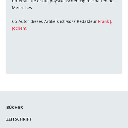
untersuchte er die physikalischen Eigenschaften des
Meereises.
Co-Autor dieses Artikels ist
mare
-Redakteur
Frank J.
Jochem
.
BÜCHER
ZEITSCHRIFT