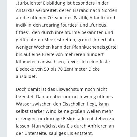
„turbulente“ Eisbildung ist besonders in der
Antarktis verbreitet, deren Eisrand nach Norden
an die offenen Ozeane des Pazifik, Atlantik und
Indik in den „roaring fourties“ und „furious
fifties“, den durch ihre Stürme bekannten und
gefürchteten Meeresbreiten, grenzt. Innerhalb
weniger Wochen kann der Pfannkucheneisgürtel
bis auf eine Breite von mehreren hundert
Kilometern anwachsen, bevor sich eine feste
Eisdecke von 50 bis 70 Zentimeter Dicke
ausbildet.
Doch damit ist das Eiswachstum noch nicht
beendet. Da nun aber nur noch wenig offenes
Wasser zwischen den Eisschollen liegt, kann
selbst starker Wind keine großen Wellen mehr
erzeugen, um körnige Eiskristalle entstehen zu
lassen. Nun wächst das Eis durch Anfrieren an
der Unterseite, säuliges Eis entsteht.