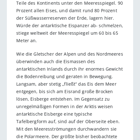
Teile des Kontinents unter den Meeresspiegel. 90
Prozent allen Eises, und damit rund 80 Prozent
der Süßwasserreserven der Erde, lagern hier.
Würde der antarktische Eispanzer ab- schmelzen,
stiege weltweit der Meeresspiegel um 60 bis 65
Meter an.
Wie die Gletscher der Alpen und des Nordmeeres
überwinden auch die Eismassen des
antarktischen Inlands durch ihr enormes Gewicht
die Bodenreibung und geraten in Bewegung.
Langsam, aber stetig „fließt“ das Eis dem Meer
entgegen, bis sich am Eisrand große Brocken
lösen, Eisberge entstehen. Im Gegensatz zu
unregelmäßigen Formen in der Arktis weisen
antarktische Eisberge eine typische
Tafelbergform auf, sind auf der Oberseite eben.
Mit den Meeresströmungen durchwandern sie
die Polarmeere. Der größte bisher beobachtete