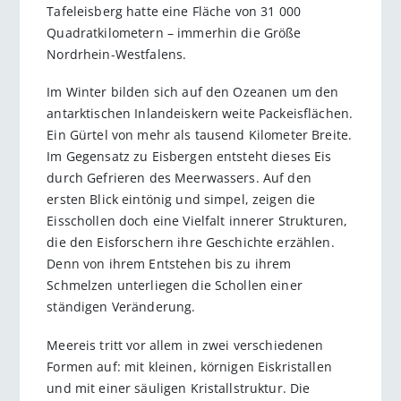
Tafeleisberg hatte eine Fläche von 31 000
Quadratkilometern – immerhin die Größe
Nordrhein-Westfalens.
Im Winter bilden sich auf den Ozeanen um den
antarktischen Inlandeiskern weite Packeisflächen.
Ein Gürtel von mehr als tausend Kilometer Breite.
Im Gegensatz zu Eisbergen entsteht dieses Eis
durch Gefrieren des Meerwassers. Auf den
ersten Blick eintönig und simpel, zeigen die
Eisschollen doch eine Vielfalt innerer Strukturen,
die den Eisforschern ihre Geschichte erzählen.
Denn von ihrem Entstehen bis zu ihrem
Schmelzen unterliegen die Schollen einer
ständigen Veränderung.
Meereis tritt vor allem in zwei verschiedenen
Formen auf: mit kleinen, körnigen Eiskristallen
und mit einer säuligen Kristallstruktur. Die