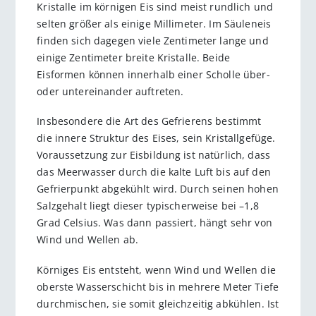
Kristalle im körnigen Eis sind meist rundlich und
selten größer als einige Millimeter. Im Säuleneis
finden sich dagegen viele Zentimeter lange und
einige Zentimeter breite Kristalle. Beide
Eisformen können innerhalb einer Scholle über-
oder untereinander auftreten.
Insbesondere die Art des Gefrierens bestimmt
die innere Struktur des Eises, sein Kristallgefüge.
Voraussetzung zur Eisbildung ist natürlich, dass
das Meerwasser durch die kalte Luft bis auf den
Gefrierpunkt abgekühlt wird. Durch seinen hohen
Salzgehalt liegt dieser typischerweise bei –1,8
Grad Celsius. Was dann passiert, hängt sehr von
Wind und Wellen ab.
Körniges Eis entsteht, wenn Wind und Wellen die
oberste Wasserschicht bis in mehrere Meter Tiefe
durchmischen, sie somit gleichzeitig abkühlen. Ist