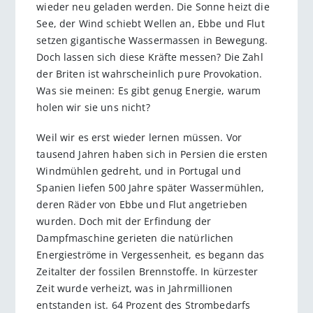
wieder neu geladen werden. Die Sonne heizt die
See, der Wind schiebt Wellen an, Ebbe und Flut
setzen gigantische Wassermassen in Bewegung.
Doch lassen sich diese Kräfte messen? Die Zahl
der Briten ist wahrscheinlich pure Provokation.
Was sie meinen: Es gibt genug Energie, warum
holen wir sie uns nicht?
Weil wir es erst wieder lernen müssen. Vor
tausend Jahren haben sich in Persien die ersten
Windmühlen gedreht, und in Portugal und
Spanien liefen 500 Jahre später Wassermühlen,
deren Räder von Ebbe und Flut angetrieben
wurden. Doch mit der Erfindung der
Dampfmaschine gerieten die natürlichen
Energieströme in Vergessenheit, es begann das
Zeitalter der fossilen Brennstoffe. In kürzester
Zeit wurde verheizt, was in Jahrmillionen
entstanden ist. 64 Prozent des Strombedarfs