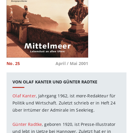
No. 25
April / Mai 2001
VON OLAF KANTER UND GÜNTER RADTKE
Olaf Kanter
, Jahrgang 1962, ist
mare
-Redakteur für
Politik und Wirtschaft. Zuletzt schrieb er in Heft 24
über Irrtümer der Admirale im Seekrieg.
Günter Radtke
, geboren 1920, ist Presse-Illustrator
und lebt in Uetze bei Hannover. Zuletzt hat er in