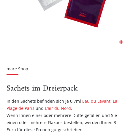
Zum
Anfang
der
mare Shop
Bildgalerie
springen
Sachets im Dreierpack
In den Sachets befinden sich je 0,7ml
Eau du Levant
,
La
Plage de Paris
und
L'air du Nord
.
Wenn Ihnen einer oder mehrere Düfte gefallen und Sie
einen oder mehrere Flakons bestellen, werden Ihnen 3
Euro für diese Proben gutgeschrieben.