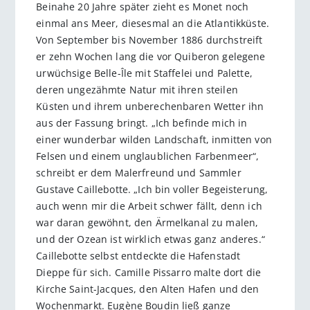
Beinahe 20 Jahre später zieht es Monet noch
einmal ans Meer, diesesmal an die Atlantikküste.
Von September bis November 1886 durchstreift
er zehn Wochen lang die vor Quiberon gelegene
urwüchsige Belle-Île mit Staffelei und Palette,
deren ungezähmte Natur mit ihren steilen
Küsten und ihrem unberechenbaren Wetter ihn
aus der Fassung bringt. „Ich befinde mich in
einer wunderbar wilden Landschaft, inmitten von
Felsen und einem unglaublichen Farbenmeer“,
schreibt er dem Malerfreund und Sammler
Gustave Caillebotte. „Ich bin voller Begeisterung,
auch wenn mir die Arbeit schwer fällt, denn ich
war daran gewöhnt, den Ärmelkanal zu malen,
und der Ozean ist wirklich etwas ganz anderes.“
Caillebotte selbst entdeckte die Hafenstadt
Dieppe für sich. Camille Pissarro malte dort die
Kirche Saint-Jacques, den Alten Hafen und den
Wochenmarkt. Eugène Boudin ließ ganze