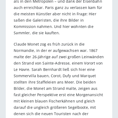
als in den Metropolen – und dank der Eisenbahn
auch erreichbar. Paris ganz zu verlassen kam für
die meisten Künstler aber nicht in Frage: Hier
saßen die Galeristen, die ihre Bilder in
Kommission nahmen. Und hier wohnten die
Sammler, die sie kauften.
Claude Monet zog es früh zurück in die
Normandie, in der er aufgewachsen war. 1867
malte der 26-Jährige auf zwei großen Leinwänden
den Strand von Sainte-Adresse, einem Vorort von
Le Havre. Sarah Bernhardt ließ sich hier eine
Sommervilla bauen, Corot, Dufy und Marquet
stellten ihre Staffeleien ans Meer. Die beiden
Bilder, die Monet am Strand malte, zeigen aus
fast gleicher Perspektive erst eine Morgenansicht
mit kleinen blauen Fischerkähnen und gleich
darauf die ungleich größeren Segelboote, mit
denen sich die neuen Touristen nach der