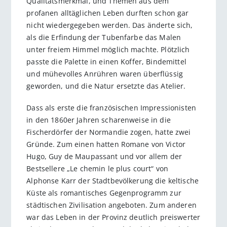
Qualitätsmerkmal, und Themen aus dem
profanen alltäglichen Leben durften schon gar
nicht wiedergegeben werden. Das änderte sich,
als die Erfindung der Tubenfarbe das Malen
unter freiem Himmel möglich machte. Plötzlich
passte die Palette in einen Koffer, Bindemittel
und mühevolles Anrühren waren überflüssig
geworden, und die Natur ersetzte das Atelier.
Dass als erste die französischen Impressionisten
in den 1860er Jahren scharenweise in die
Fischerdörfer der Normandie zogen, hatte zwei
Gründe. Zum einen hatten Romane von Victor
Hugo, Guy de Maupassant und vor allem der
Bestsellere „Le chemin le plus court“ von
Alphonse Karr der Stadtbevölkerung die keltische
Küste als romantisches Gegenprogramm zur
städtischen Zivilisation angeboten. Zum anderen
war das Leben in der Provinz deutlich preiswerter