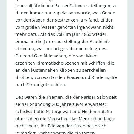
jener alljährlichen Pariser Salonausstellungen, zu
denen immer nur zugelassen wurde, was Gnade
vor den Augen der gestrengen Jury fand. Bilder
vom großen Wasser gehörten irgendwann nicht
mehr dazu. Als das Volk im Jahr 1860 wieder
einmal in die Jahresausstellung der Académie
strömten, waren dort gerade noch ein gutes
Dutzend Gemälde sehen, die vom Meer
erzählten: dramatische Szenen mit Schiffen, die
an den küstennahen Klippen zu zerschellen
drohten, von wartenden Frauen und Kindern, die
nach Strandgut suchten.
Das waren die Themen, die der Pariser Salon seit
seiner Gründung 200 Jahre zuvor erwartete:
schicksalhafte Naturgewalt und Heldenmut. So
aber sahen die Menschen das Meer schon lange
nicht mehr, ihr Bild von der Küste hatte sich
verändert. Vorher waren die einsamen