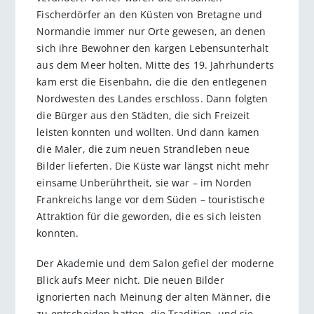
Fischerdörfer an den Küsten von Bretagne und
Normandie immer nur Orte gewesen, an denen
sich ihre Bewohner den kargen Lebensunterhalt
aus dem Meer holten. Mitte des 19. Jahrhunderts
kam erst die Eisenbahn, die die den entlegenen
Nordwesten des Landes erschloss. Dann folgten
die Bürger aus den Städten, die sich Freizeit
leisten konnten und wollten. Und dann kamen
die Maler, die zum neuen Strandleben neue
Bilder lieferten. Die Küste war längst nicht mehr
einsame Unberührtheit, sie war – im Norden
Frankreichs lange vor dem Süden – touristische
Attraktion für die geworden, die es sich leisten
konnten.
Der Akademie und dem Salon gefiel der moderne
Blick aufs Meer nicht. Die neuen Bilder
ignorierten nach Meinung der alten Männer, die
zu entscheiden hatten, die Tradition, und sie