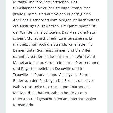
Mittagsruhe ihre Zeit vertrieben. Das
türkisfarbene Meer, der steinige Strand, der
graue Himmel sind auf beiden Bildern gleich.
Aber das Fischerdorf vom Morgen ist nachmittags
ein Ausflugsziel geworden. Drei Jahre später ist
der Wandel ganz vollzogen. Das Meer, die Natur
scheint Monet nicht mehr zu interessieren. Er
malt jetzt nur noch die Strandpromenade mit
Damen unter Sonnenschirmen und die Villen
dahinter, vor denen die Trikolore im Wind weht.
Monet arbeitet außerdem im durch Pferderennen
und Regatten beliebten Deauville und in
Trouville, in Pourville und Varengville. Seine
Bilder von den Felsbögen bei Etretat, die zuvor
Isabey und Delacroix, Corot und Courbet als
Motiv gedient hatten, zählen heute zu den
teuersten und gesuchtesten am internationalen
Kunstmarkt.