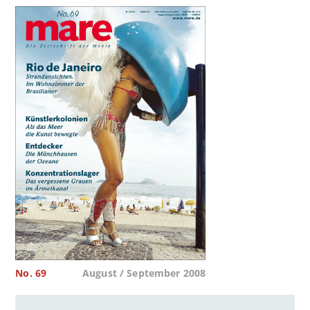
No. 69
August / September 2008