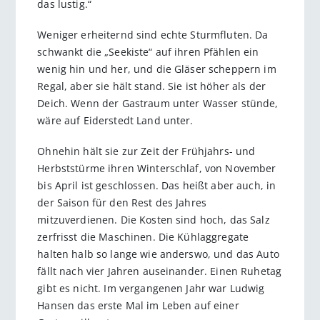
das lustig.“
Weniger erheiternd sind echte Sturmfluten. Da
schwankt die „Seekiste“ auf ihren Pfählen ein
wenig hin und her, und die Gläser scheppern im
Regal, aber sie hält stand. Sie ist höher als der
Deich. Wenn der Gastraum unter Wasser stünde,
wäre auf Eiderstedt Land unter.
Ohnehin hält sie zur Zeit der Frühjahrs- und
Herbststürme ihren Winterschlaf, von November
bis April ist geschlossen. Das heißt aber auch, in
der Saison für den Rest des Jahres
mitzuverdienen. Die Kosten sind hoch, das Salz
zerfrisst die Maschinen. Die Kühlaggregate
halten halb so lange wie anderswo, und das Auto
fällt nach vier Jahren auseinander. Einen Ruhetag
gibt es nicht. Im vergangenen Jahr war Ludwig
Hansen das erste Mal im Leben auf einer