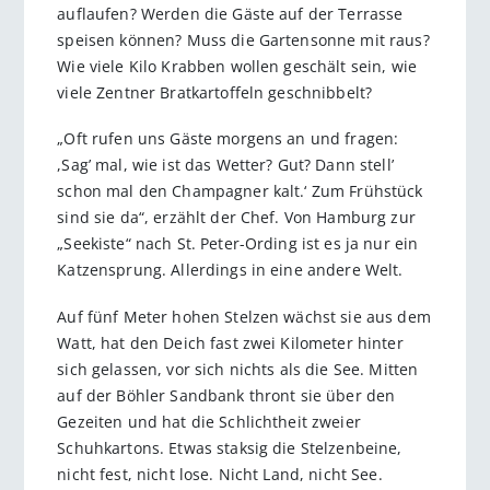
auflaufen? Werden die Gäste auf der Terrasse
speisen können? Muss die Gartensonne mit raus?
Wie viele Kilo Krabben wollen geschält sein, wie
viele Zentner Bratkartoffeln geschnibbelt?
„Oft rufen uns Gäste morgens an und fragen:
,Sag’ mal, wie ist das Wetter? Gut? Dann stell’
schon mal den Champagner kalt.‘ Zum Frühstück
sind sie da“, erzählt der Chef. Von Hamburg zur
„Seekiste“ nach St. Peter-Ording ist es ja nur ein
Katzensprung. Allerdings in eine andere Welt.
Auf fünf Meter hohen Stelzen wächst sie aus dem
Watt, hat den Deich fast zwei Kilometer hinter
sich gelassen, vor sich nichts als die See. Mitten
auf der Böhler Sandbank thront sie über den
Gezeiten und hat die Schlichtheit zweier
Schuhkartons. Etwas staksig die Stelzenbeine,
nicht fest, nicht lose. Nicht Land, nicht See.