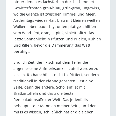
hinter denen es lachsfarben durchschimmert,
Gewitterfronten grau-blau, grün-grau, ungewiss,
wo die Grenze ist zwischen Himmel und Meer.
Anderntags wieder klar, blau mit kleinen weißen
Wolken, oben bauschig, unten plattgeschliffen
vom Wind. Rot, orange, pink, violett blitzt das
letzte Sonnenlicht in Pfützen und Prielen, Kuhlen
und Rillen, bevor die Dämmerung das Watt
beruhigt.
Endlich Zeit, dem Fisch auf dem Teller die
angemessene Aufmerksamkeit zuteil werden zu
lassen. Rotbarschfilet, nicht fix frittiert, sondern
traditionell in der Pfanne gebraten. Erst eine
Seite, dann die andere. Schollenfilet mit
Bratkartoffeln und dazu die beste
Remouladensoße der Welt. Das jedenfalls
behauptet der Mann an meiner Seite, und der
muss es wissen, schließlich hat er die sieben