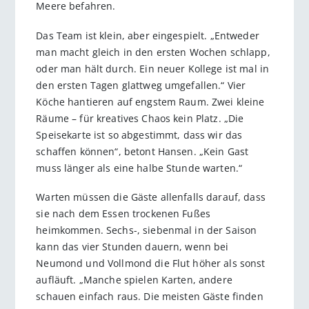
Meere befahren.
Das Team ist klein, aber eingespielt. „Entweder
man macht gleich in den ersten Wochen schlapp,
oder man hält durch. Ein neuer Kollege ist mal in
den ersten Tagen glattweg umgefallen.“ Vier
Köche hantieren auf engstem Raum. Zwei kleine
Räume – für kreatives Chaos kein Platz. „Die
Speisekarte ist so abgestimmt, dass wir das
schaffen können“, betont Hansen. „Kein Gast
muss länger als eine halbe Stunde warten.“
Warten müssen die Gäste allenfalls darauf, dass
sie nach dem Essen trockenen Fußes
heimkommen. Sechs-, siebenmal in der Saison
kann das vier Stunden dauern, wenn bei
Neumond und Vollmond die Flut höher als sonst
aufläuft. „Manche spielen Karten, andere
schauen einfach raus. Die meisten Gäste finden