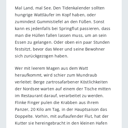
Mal Land, mal See. Den Tidenkalender sollten
hungrige Wattläufer im Kopf haben, oder
zumindest Gummistiefel an den Füßen. Sonst
kann es jedenfalls bei Springflut passieren, dass
man die Hüllen fallen lassen muss, um an sein
Essen zu gelangen. Oder oben ein paar Stunden
festsitzt, bevor das Meer und seine Bewohner
sich zurückgezogen haben.
Wer mit leerem Magen aus dem Watt
heraufkommt, wird schier zum Mundraub
verleitet: Berge zartrosafarbener Köstlichkeiten
der Nordsee warten auf einem der Tische mitten
im Restaurant darauf, verarbeitet zu werden.
Flinke Finger pulen die Krabben aus ihrem
Panzer, 20 Kilo am Tag, in der Hauptsaison das
Doppelte. Vorhin, mit auflaufender Flut, hat der
Kutter sie hereingebracht in den kleinen Hafen