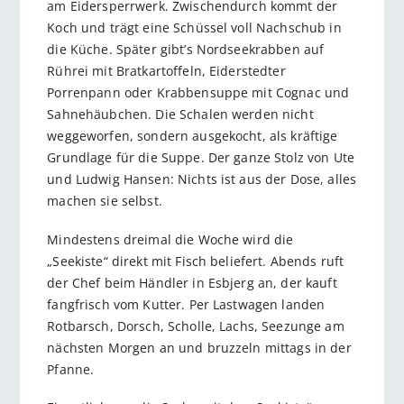
am Eidersperrwerk. Zwischendurch kommt der
Koch und trägt eine Schüssel voll Nachschub in
die Küche. Später gibt’s Nordseekrabben auf
Rührei mit Bratkartoffeln, Eiderstedter
Porrenpann oder Krabbensuppe mit Cognac und
Sahnehäubchen. Die Schalen werden nicht
weggeworfen, sondern ausgekocht, als kräftige
Grundlage für die Suppe. Der ganze Stolz von Ute
und Ludwig Hansen: Nichts ist aus der Dose, alles
machen sie selbst.
Mindestens dreimal die Woche wird die
„Seekiste“ direkt mit Fisch beliefert. Abends ruft
der Chef beim Händler in Esbjerg an, der kauft
fangfrisch vom Kutter. Per Lastwagen landen
Rotbarsch, Dorsch, Scholle, Lachs, Seezunge am
nächsten Morgen an und bruzzeln mittags in der
Pfanne.