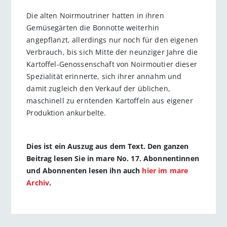
Die alten Noirmoutriner hatten in ihren
Gemüsegärten die Bonnotte weiterhin
angepflanzt, allerdings nur noch für den eigenen
Verbrauch, bis sich Mitte der neunziger Jahre die
Kartoffel-Genossenschaft von Noirmoutier dieser
Spezialität erinnerte, sich ihrer annahm und
damit zugleich den Verkauf der üblichen,
maschinell zu erntenden Kartoffeln aus eigener
Produktion ankurbelte.
Dies ist ein Auszug aus dem Text. Den ganzen
Beitrag lesen Sie in mare No. 17. Abonnentinnen
und Abonnenten lesen ihn auch
hier im mare
Archiv
.