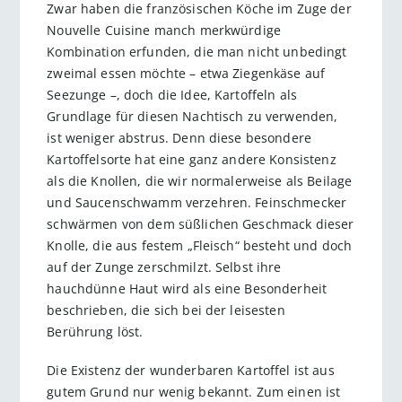
Zwar haben die französischen Köche im Zuge der
Nouvelle Cuisine manch merkwürdige
Kombination erfunden, die man nicht unbedingt
zweimal essen möchte – etwa Ziegenkäse auf
Seezunge –, doch die Idee, Kartoffeln als
Grundlage für diesen Nachtisch zu verwenden,
ist weniger abstrus. Denn diese besondere
Kartoffelsorte hat eine ganz andere Konsistenz
als die Knollen, die wir normalerweise als Beilage
und Saucenschwamm verzehren. Feinschmecker
schwärmen von dem süßlichen Geschmack dieser
Knolle, die aus festem „Fleisch“ besteht und doch
auf der Zunge zerschmilzt. Selbst ihre
hauchdünne Haut wird als eine Besonderheit
beschrieben, die sich bei der leisesten
Berührung löst.
Die Existenz der wunderbaren Kartoffel ist aus
gutem Grund nur wenig bekannt. Zum einen ist