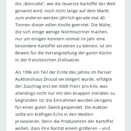
die „Bonnotte“, wie die teuerste Kartoffel der Welt
genannt wird, noch nicht lange auf dem Markt,
zum anderen werden jährlich gerade mal 40
Tonnen dieser edlen Knolle geerntet. Die Mühe,
die sich einige wenige Noirmoutriner machen,
nur um einigen Kennern einmal im Jahr eine
besondere Kartoffel servieren zu können, ist ein
Beweis für die Vorrangstellung der guten Küche
in der französischen Zivilisation.
Als 1996 ein Teil der Ernte des Jahres im Pariser
Auktionshaus Drouot versteigert wurde, erfolgte
der Zuschlag erst bei 3000 Franc pro Kilo, was
allerdings nicht nur mit den knappen Vorräten zu
begründen ist; die Einnahmen wurden übrigens
für einen guten Zweck gespendet. Die Auktion
sollte ein kräftiges Echo in den Medien
provozieren. Denn die Produzenten der Kartoffel
wollen, dass ihre Rarität einem größeren – und