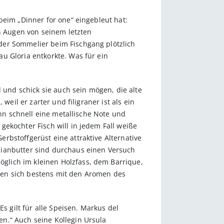
beim „Dinner for one“ eingebleut hat:
en Augen von seinem letzten
der Sommelier beim Fischgang plötzlich
u Gloria entkorkte. Was für ein
und schick sie auch sein mögen, die alte
eil er zarter und filigraner ist als ein
ann schnell eine metallische Note und
ekochter Fisch will in jedem Fall weiße
rbstoffgerüst eine attraktive Alternative
mianbutter sind durchaus einen Versuch
glich im kleinen Holzfass, dem Barrique,
gen sich bestens mit den Aromen des
s gilt für alle Speisen. Markus del
n.“ Auch seine Kollegin Ursula