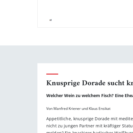
Knusprige Dorade sucht k
Welcher Wein zu welchem Fisch? Eine Eh
Von Manfred Kriener und Klaus Ensikat
Appetitliche, knusprige Dorade mit medite
nicht zu jungen Partner mit kräftiger St
melden? Ein knackiger badischer Weißburg