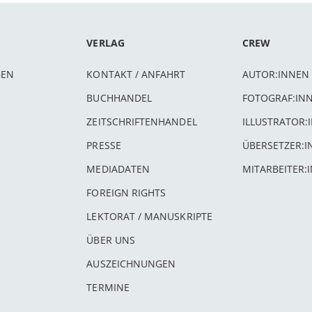
VERLAG
CREW
BEN
KONTAKT / ANFAHRT
AUTOR:INNEN
BUCHHANDEL
FOTOGRAF:IN
ZEITSCHRIFTENHANDEL
ILLUSTRATOR:
PRESSE
ÜBERSETZER:
MEDIADATEN
MITARBEITER:
FOREIGN RIGHTS
LEKTORAT / MANUSKRIPTE
ÜBER UNS
AUSZEICHNUNGEN
TERMINE