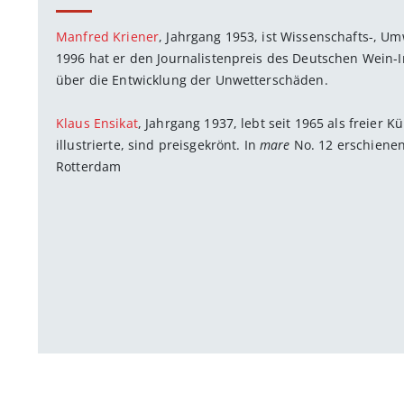
Manfred Kriener
, Jahrgang 1953, ist Wissenschafts-, Um
1996 hat er den Journalistenpreis des Deutschen Wein-In
über die Entwicklung der Unwetterschäden.
Klaus Ensikat
, Jahrgang 1937, lebt seit 1965 als freier K
illustrierte, sind preisgekrönt. In
mare
No. 12 erschiene
Rotterdam