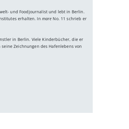
welt- und Foodjournalist und lebt in Berlin.
stitutes erhalten. In
mare
No. 11 schrieb er
ünstler in Berlin. Viele Kinderbücher, die er
n seine Zeichnungen des Hafenlebens von