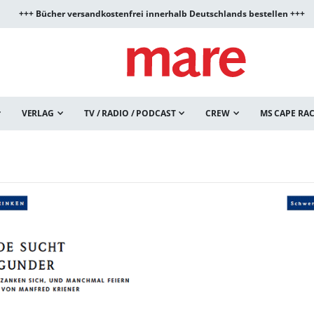
+++ Bücher versandkostenfrei innerhalb Deutschlands bestellen +++
VERLAG
TV / RADIO / PODCAST
CREW
MS CAPE RA