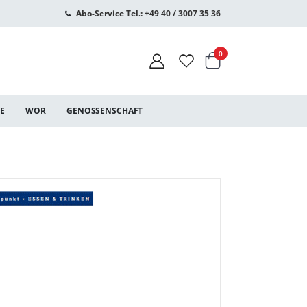
Abo-Service Tel.: +49 40 / 3007 35 36
Warenkorb
Artikel
0
CE
WOR
GENOSSENSCHAFT