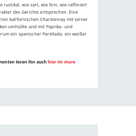
ustikal, wie zart, wie fein, wie raffiniert
rakter des Gerichts entsprechen. Eine
ierten kalifornischen Chardonnay mit seiner
nken umhüllte und mit Paprika- und
rum ein spanischer Parellada, ein weißer
nnenten lesen ihn auch
hier im mare