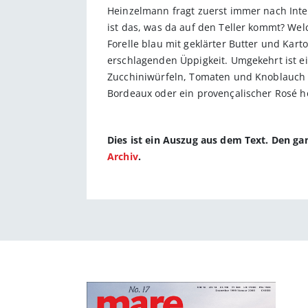
Heinzelmann fragt zuerst immer nach Intens
ist das, was da auf den Teller kommt? Wel
Forelle blau mit geklärter Butter und Kart
erschlagenden Üppigkeit. Umgekehrt ist ei
Zucchiniwürfeln, Tomaten und Knoblauch g
Bordeaux oder ein provençalischer Rosé h
Dies ist ein Auszug aus dem Text. Den g
Archiv
.