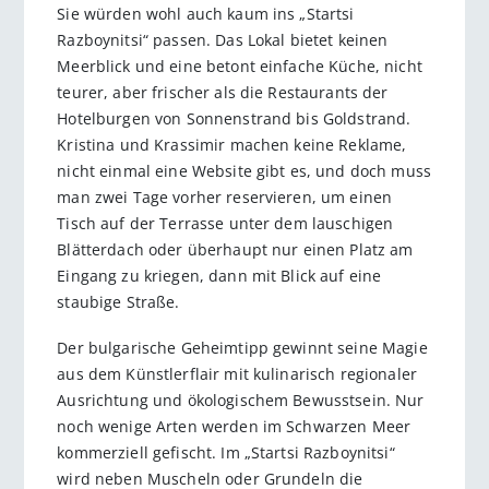
Sie würden wohl auch kaum ins „Star­tsi
Razboynitsi“ passen. Das Lokal bietet keinen
Meerblick und eine betont ein­fache Küche, nicht
teurer, aber frischer als die Restaurants der
Hotelburgen von Sonnenstrand bis Goldstrand.
Kristina und Krassimir machen keine Reklame,
nicht einmal eine Website gibt es, und doch muss
man zwei Tage vorher reservieren, um einen
Tisch auf der Terrasse unter dem lauschigen
Blätterdach oder überhaupt nur einen Platz am
Eingang zu kriegen, dann mit Blick auf eine
staubige Straße.
Der bulgarische Geheimtipp gewinnt seine Magie
aus dem Künstlerflair mit kulinarisch regionaler
Ausrichtung und ökologischem Bewusstsein. Nur
noch wenige Arten werden im Schwarzen Meer
kommerziell gefischt. Im „Startsi Razboynitsi“
wird neben Muscheln oder Grundeln die