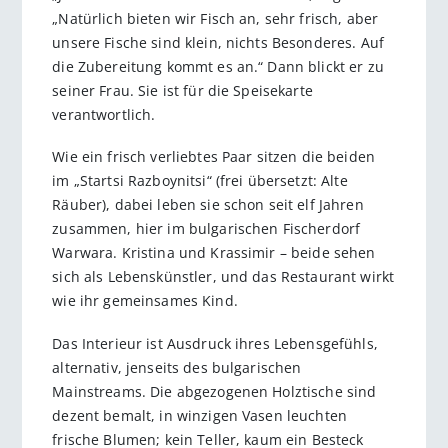
„Natürlich bieten wir Fisch an, sehr frisch, aber
unsere Fische sind klein, nichts Besonderes. Auf
die Zubereitung kommt es an.“ Dann blickt er zu
seiner Frau. Sie ist für die ­Speisekarte
verantwortlich.
Wie ein frisch verliebtes Paar sitzen die beiden
im „Startsi Razboynitsi“ (frei übersetzt: Alte
Räuber), dabei leben sie schon seit elf Jahren
zusammen, hier im bulgarischen Fischerdorf
Warwara. Kris­tina und Krassimir – beide sehen
sich als Lebenskünstler, und das Restaurant wirkt
wie ihr gemeinsames Kind.
Das Interieur ist Ausdruck ihres Lebensgefühls,
alternativ, jenseits des bul­garischen
Mainstreams. Die abgezogenen Holztische sind
dezent bemalt, in winzigen Vasen leuchten
frische Blumen; kein Teller, kaum ein Besteck