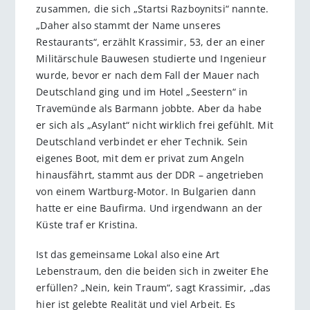
zusammen, die sich „Startsi Razboynitsi“ nannte.
„Daher also stammt der Name unseres
Restaurants“, erzählt Krassimir, 53, der an einer
Militärschule Bauwesen studierte und Ingenieur
wurde, bevor er nach dem Fall der Mauer nach
Deutschland ging und im Hotel „Seestern“ in
Travemünde als Barmann jobbte. Aber da habe
er sich als „Asylant“ nicht wirklich frei gefühlt. Mit
Deutschland verbindet er eher Technik. Sein
eigenes Boot, mit dem er privat zum Angeln
hinausfährt, stammt aus der DDR – angetrieben
von einem Wartburg-Motor. In Bulgarien dann
hatte er eine Baufirma. Und irgendwann an der
Küste traf er Kristina.
Ist das gemeinsame Lokal also eine Art
Lebenstraum, den die beiden sich in zweiter Ehe
erfüllen? „Nein, kein Traum“, sagt Krassimir, „das
hier ist gelebte Realität und viel Arbeit. Es