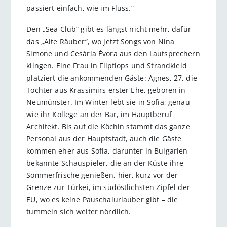
passiert einfach, wie im Fluss.“
Den „Sea Club“ gibt es längst nicht mehr, dafür
das „Alte Räuber“, wo jetzt Songs von Nina
Simone und Cesária Évora aus den Lautsprechern
klingen. Eine Frau in Flipflops und Strandkleid
platziert die ankommenden Gäste: Agnes, 27, die
Tochter aus Krassimirs erster Ehe, geboren in
Neumünster. Im Winter lebt sie in Sofia, genau
wie ihr Kollege an der Bar, im Hauptberuf
Architekt. Bis auf die Köchin stammt das ganze
Personal aus der Hauptstadt, auch die Gäste
kommen eher aus Sofia, darunter in Bulgarien
bekannte Schauspieler, die an der Küste ihre
Sommerfrische genießen, hier, kurz vor der
Grenze zur Türkei, im südöstlichsten Zipfel der
EU, wo es keine Pauschalurlauber gibt – die
tummeln sich weiter nördlich.