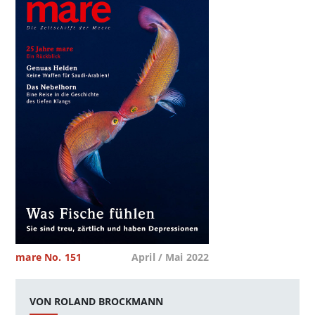
mare No. 151
April / Mai 2022
VON ROLAND BROCKMANN