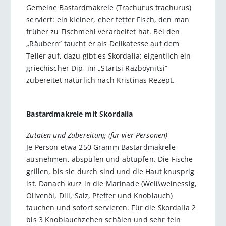
Gemeine Bastardmakrele (Trachurus trachurus)
serviert: ein kleiner, eher fetter Fisch, den man
früher zu Fischmehl verarbeitet hat. Bei den
„Räubern“ taucht er als Delikatesse auf dem
Teller auf, dazu gibt es Skordalia: eigentlich ein
griechischer Dip, im „Startsi Razboynitsi“
zubereitet natürlich nach Kristinas Rezept.
Bastardmakrele mit Skordalia
Zutaten und Zubereitung (für vier Personen)
Je Person etwa 250 Gramm Bastardmakrele
ausnehmen, abspülen und abtupfen. Die Fische
grillen, bis sie durch sind und die Haut knusprig
ist. Danach kurz in die Marinade (Weißweinessig,
Olivenöl, Dill, Salz, Pfeffer und Knoblauch)
tauchen und sofort servieren. Für die Skordalia 2
bis 3 Knoblauchzehen schälen und sehr fein