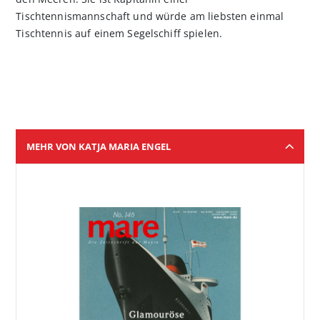
Tischtennismannschaft und würde am liebsten einmal
Tischtennis auf einem Segelschiff spielen.
MEHR VON KATJA MARIA ENGEL