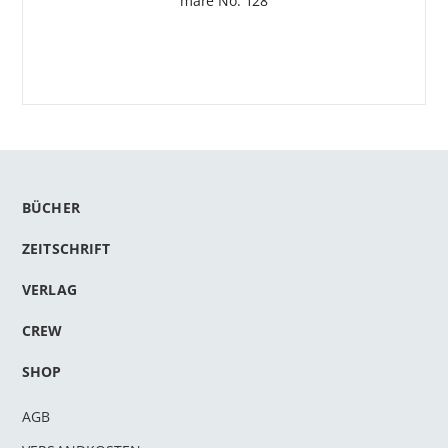
mare No. 128
BÜCHER
ZEITSCHRIFT
VERLAG
CREW
SHOP
AGB