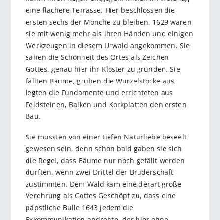
eine flachere Terrasse. Hier beschlossen die
ersten sechs der Mönche zu bleiben. 1629 waren
sie mit wenig mehr als ihren Händen und einigen
Werkzeugen in diesem Urwald angekommen. Sie
sahen die Schönheit des Ortes als Zeichen
Gottes, genau hier ihr Kloster zu gründen. Sie
fällten Bäume, gruben die Wurzelstöcke aus,
legten die Fundamente und errichteten aus
Feldsteinen, Balken und Korkplatten den ersten
Bau.
Sie mussten von einer tiefen Naturliebe beseelt
gewesen sein, denn schon bald gaben sie sich
die Regel, dass Bäume nur noch gefällt werden
durften, wenn zwei Drittel der Bruderschaft
zustimmten. Dem Wald kam eine derart große
Verehrung als Gottes Geschöpf zu, dass eine
päpstliche Bulle 1643 jedem die
Exkommunikation androhte, der hier ohne