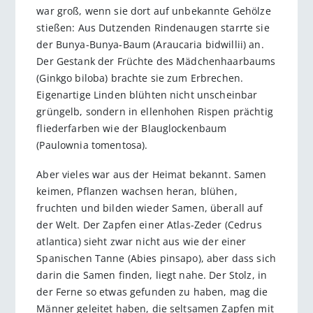
war groß, wenn sie dort auf unbekannte Gehölze
stießen: Aus Dutzenden Rindenaugen starrte sie
der Bunya-Bunya-Baum (Araucaria bidwillii) an.
Der Gestank der Früchte des Mädchenhaarbaums
(Ginkgo biloba) brachte sie zum Erbrechen.
Eigenartige Linden blühten nicht unscheinbar
grüngelb, sondern in ellenhohen Rispen prächtig
fliederfarben wie der Blauglockenbaum
(Paulownia tomentosa).
Aber vieles war aus der Heimat bekannt. Samen
keimen, Pflanzen wachsen heran, blühen,
fruchten und bilden wieder Samen, überall auf
der Welt. Der Zapfen einer Atlas-Zeder (Cedrus
atlantica) sieht zwar nicht aus wie der einer
Spanischen Tanne (Abies pinsapo), aber dass sich
darin die Samen finden, liegt nahe. Der Stolz, in
der Ferne so etwas gefunden zu haben, mag die
Männer geleitet haben, die seltsamen Zapfen mit