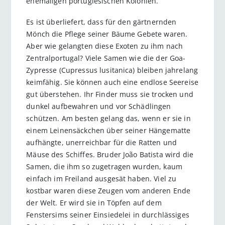
ehemaligen portugiesischen Kolonien.
Es ist überliefert, dass für den gärtnernden
Mönch die Pflege seiner Bäume Gebete waren.
Aber wie gelangten diese Exoten zu ihm nach
Zentralportugal? Viele Samen wie die der Goa-
Zypresse (Cupressus lusitanica) bleiben jahrelang
keimfähig. Sie können auch eine endlose Seereise
gut überstehen. Ihr Finder muss sie trocken und
dunkel aufbewahren und vor Schädlingen
schützen. Am besten gelang das, wenn er sie in
einem Leinensäckchen über seiner Hängematte
aufhängte, unerreichbar für die Ratten und
Mäuse des Schiffes. Bruder João Batista wird die
Samen, die ihm so zugetragen wurden, kaum
einfach im Freiland ausgesät haben. Viel zu
kostbar waren diese Zeugen vom anderen Ende
der Welt. Er wird sie in Töpfen auf dem
Fenstersims seiner Einsiedelei in durchlässiges