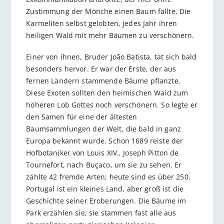
Zustimmung der Mönche einen Baum fällte. Die
Karmeliten selbst gelobten, jedes Jahr ihren
heiligen Wald mit mehr Bäumen zu verschönern.
Einer von ihnen, Bruder João Batista, tat sich bald
besonders hervor. Er war der Erste, der aus
fernen Ländern stammende Bäume pflanzte.
Diese Exoten sollten den heimischen Wald zum
höheren Lob Gottes noch verschönern. So legte er
den Samen für eine der ältesten
Baumsammlungen der Welt, die bald in ganz
Europa bekannt wurde. Schon 1689 reiste der
Hofbotaniker von Louis XIV., Joseph Pitton de
Tournefort, nach Buçaco, um sie zu sehen. Er
zählte 42 fremde Arten; heute sind es über 250.
Portugal ist ein kleines Land, aber groß ist die
Geschichte seiner Eroberungen. Die Bäume im
Park erzählen sie; sie stammen fast alle aus