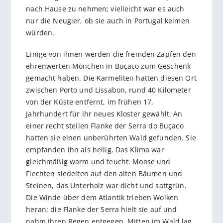
nach Hause zu nehmen; vielleicht war es auch
nur die Neugier, ob sie auch in Portugal keimen
würden.
Einige von ihnen werden die fremden Zapfen den
ehrenwerten Mönchen in Buçaco zum Geschenk
gemacht haben. Die Karmeliten hatten diesen Ort
zwischen Porto und Lissabon, rund 40 Kilometer
von der Küste entfernt, im frühen 17.
Jahrhundert für ihr neues Kloster gewählt. An
einer recht steilen Flanke der Serra do Buçaco
hatten sie einen unberührten Wald gefunden. Sie
empfanden ihn als heilig. Das Klima war
gleichmäßig warm und feucht. Moose und
Flechten siedelten auf den alten Bäumen und
Steinen, das Unterholz war dicht und sattgrün.
Die Winde über dem Atlantik trieben Wolken
heran; die Flanke der Serra hielt sie auf und
nahm ihren Regen entgegen. Mitten im Wald lag