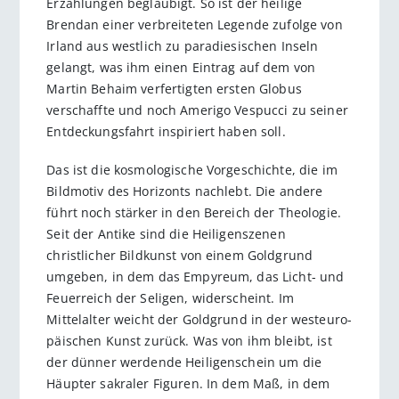
Erzählungen beglaubigt. So ist der heilige
Brendan einer verbreiteten Legende zufolge von
Irland aus westlich zu paradiesischen Inseln
gelangt, was ihm einen Eintrag auf dem von
Martin Behaim verfertigten ersten Globus
verschaffte und noch Amerigo Vespucci zu seiner
Entdeckungsfahrt inspiriert haben soll.
Das ist die kosmologische Vorgeschichte, die im
Bildmotiv des Horizonts nachlebt. Die andere
führt noch stärker in den Bereich der Theo­logie.
Seit der Antike sind die Heili­gen­szenen
christlicher Bildkunst von einem Goldgrund
umgeben, in dem das Empyreum, das Licht- und
Feuerreich der Seligen, widerscheint. Im
Mittelalter weicht der Goldgrund in der westeuro­
päischen Kunst zurück. Was von ihm bleibt, ist
der dünner werdende Heiligenschein um die
Häupter sakraler Figuren. In dem Maß, in dem