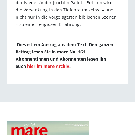
der Niederländer Joachim Patinir. Bei ihm wird
die Versenkung in den Tiefenraum selbst – und
nicht nur in die vorgelagerten biblischen Szenen
– zu einer religiö­sen Erfahrung.
Dies ist ein Auszug aus dem Text. Den ganzen
Beitrag lesen Sie in mare No. 161.
Abonnentinnen und Abonnenten lesen ihn
auch
hier im mare Archiv
.