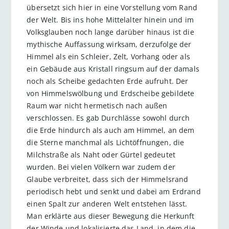
übersetzt sich hier in eine Vorstellung vom Rand
der Welt. Bis ins hohe Mittelalter hinein und im
Volksglauben noch lange darüber hinaus ist die
mythische Auffassung wirksam, derzufolge der
Himmel als ein Schleier, Zelt, Vorhang oder als
ein Gebäude aus Kristall ringsum auf der damals
noch als Scheibe gedachten Erde aufruht. Der
von Himmelswölbung und Erdscheibe gebildete
Raum war nicht hermetisch nach außen
verschlossen. Es gab Durchlässe sowohl durch
die Erde hindurch als auch am Himmel, an dem
die Sterne manchmal als Lichtöffnungen, die
Milchstraße als Naht oder Gürtel gedeutet
wurden. Bei vielen Völkern war zudem der
Glaube verbreitet, dass sich der Himmelsrand
periodisch hebt und senkt und dabei am Erdrand
einen Spalt zur anderen Welt entstehen lässt.
Man erklärte aus dieser Bewegung die Herkunft
der Winde und lokalisierte das Land, in dem die