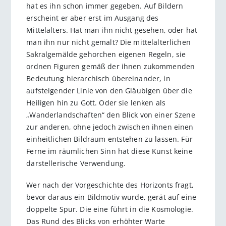
hat es ihn schon immer gegeben. Auf Bildern
erscheint er aber erst im Ausgang des
Mittelalters. Hat man ihn nicht gesehen, oder hat
man ihn nur nicht gemalt? Die mittelalterlichen
Sakralgemäl­de gehorchen eigenen Regeln, sie
ordnen Figuren gemäß der ihnen zukommenden
Bedeutung hierarchisch übereinander, in
aufsteigender Linie von den Gläubigen über die
Heiligen hin zu Gott. Oder sie lenken als
„Wanderlandschaften“ den Blick von einer Szene
zur anderen, ohne jedoch zwischen ihnen einen
einheitlichen Bildraum entstehen zu lassen. Für
Ferne im räumlichen Sinn hat diese Kunst keine
darstellerische Verwendung.
Wer nach der Vorgeschichte des Horizonts fragt,
bevor daraus ein Bildmotiv wurde, gerät auf eine
doppelte Spur. Die eine führt in die Kosmologie.
Das Rund des Blicks von erhöhter Warte