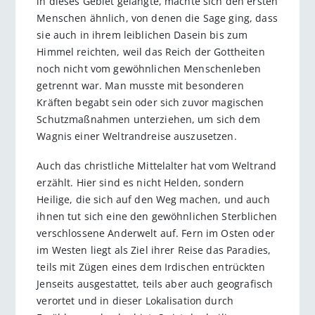
in ­dieses Gebiet gelangte, machte sich den ersten
Menschen ähnlich, von denen die Sage ging, dass
sie auch in ihrem leiblichen Dasein bis zum
Himmel reichten, weil das Reich der Gottheiten
noch nicht vom gewöhnlichen Menschenleben
getrennt war. Man musste mit besonderen
Kräften begabt sein oder sich zuvor magischen
Schutzmaßnahmen unterziehen, um sich dem
Wagnis einer Weltrandreise auszusetzen.
Auch das christliche Mittelalter hat vom Weltrand
erzählt. Hier sind es nicht Helden, sondern
Heilige, die sich auf den Weg machen, und auch
ihnen tut sich eine den gewöhnlichen Sterblichen
verschlossene Anderwelt auf. Fern im Osten oder
im Westen liegt als Ziel ihrer Reise das Paradies,
teils mit Zügen eines dem Irdischen entrückten
Jenseits ausgestattet, teils aber auch geografisch
ver­ortet und in dieser Lokalisation durch