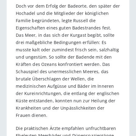
Doch vor dem Erfolg der Badeorte, den später der
Hochadel und die Mitglieder der königlichen
Familie begründeten, legte Russell die
Eigenschaften eines guten Badestrandes fest.
Das Meer, in das sich der Kurgast begibt, sollte
drei maßgebliche Bedingungen erfüllen: Es
musste kalt oder zumindest frisch sein, salzhaltig
und ungestüm. So sollte der Badende mit den
Kräften des Ozeans konfrontiert werden. Das
Schauspiel des unermesslichen Meeres, das
brutale Überschlagen der Wellen, die
medizinischen Aufgüsse und Bäder im Inneren
der Kureinrichtungen, die entlang der englischen
Küste entstanden, konnten nun zur Heilung der
Krankheiten und der Unpässlichkeiten der
Frauen dienen.
Die praktischen Ärzte empfahlen unfruchtbaren
Eheleuten Meerbäder und Dünenspaziergänge.