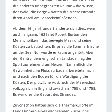
die anderen unbegrenzten Räume – die Wüste,
der Wald, die Berge – hatten die Meeresstrände
ihren Anteil am Schreckeinflößenden.
Ab dem 16. Jahrhundert änderte sich dies, wenn
auch langsam. 1621 riet Robert Burton den
Melancholikern, das bewegte Meer und seine
Küsten zu betrachten: Er pries die Sommerfrische
an der See. Nur wurde er kaum angehört. Aber
der Gentry, dem englischen Landadel, lag der
Sport zunehmend am Herzen. Namentlich die
Gewohnheit, im Fluss zu baden, bereitete nach
und nach den Boden für die Würdigung der
Küsten. Der plötzliche Ausbruch der Meereslust
vollzog sich in England zwischen 1750 und 1755.
Es war dies die Geburt des Strandes.
Zuvor schon hatten sich die Thermalkurorte im
Landesinnern eines wachsenden Zuspruchs