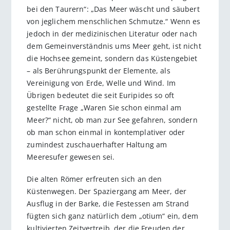
bei den Taurern“: „Das Meer wäscht und säubert
von jeglichem menschlichen Schmutze.“ Wenn es
jedoch in der medizinischen Literatur oder nach
dem Gemeinverständnis ums Meer geht, ist nicht
die Hochsee gemeint, sondern das Küstengebiet
– als Berührungspunkt der Elemente, als
Vereinigung von Erde, Welle und Wind. Im
Übrigen bedeutet die seit Euripides so oft
gestellte Frage „Waren Sie schon einmal am
Meer?“ nicht, ob man zur See gefahren, sondern
ob man schon einmal in kontemplativer oder
zumindest zuschauerhafter Haltung am
Meeresufer gewesen sei.
Die alten Römer erfreuten sich an den
Küstenwegen. Der Spaziergang am Meer, der
Ausflug in der Barke, die Festessen am Strand
fügten sich ganz natürlich dem „otium“ ein, dem
kultivierten Zeitvertreib, der die Freuden der