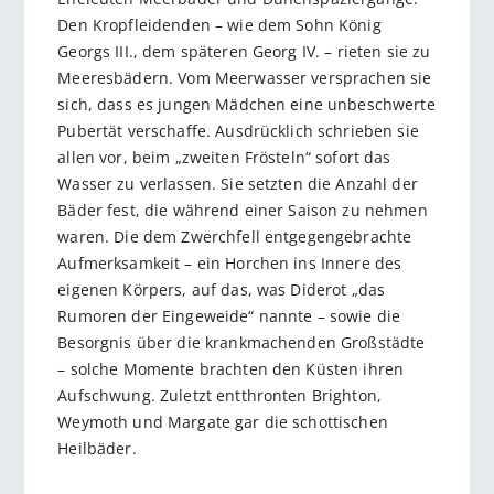
Den Kropfleidenden – wie dem Sohn König
Georgs III., dem späteren Georg IV. – rieten sie zu
Meeresbädern. Vom Meerwasser versprachen sie
sich, dass es jungen Mädchen eine unbeschwerte
Pubertät verschaffe. Ausdrücklich schrieben sie
allen vor, beim „zweiten Frösteln“ sofort das
Wasser zu verlassen. Sie setzten die Anzahl der
Bäder fest, die während einer Saison zu nehmen
waren. Die dem Zwerchfell entgegengebrachte
Aufmerksamkeit – ein Horchen ins Innere des
eigenen Körpers, auf das, was Diderot „das
Rumoren der Eingeweide“ nannte – sowie die
Besorgnis über die krankmachenden Großstädte
– solche Momente brachten den Küsten ihren
Aufschwung. Zuletzt entthronten Brighton,
Weymoth und Margate gar die schottischen
Heilbäder.