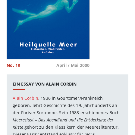
No. 19
April / Mai 2000
EIN ESSAY VON ALAIN CORBIN
Alain Corbin
, 1936 in Gourtomer/Frankreich
geboren, lehrt Geschichte des 19. Jahrhunderts an
der Pariser Sorbonne. Sein 1988 erschienenes Buch
Meereslust – Das Abendland und die Entdeckung der
Küste
gehört zu den Klassikern der Meeresliteratur.
Dieser Essay entstand exklusiv für
mare
.