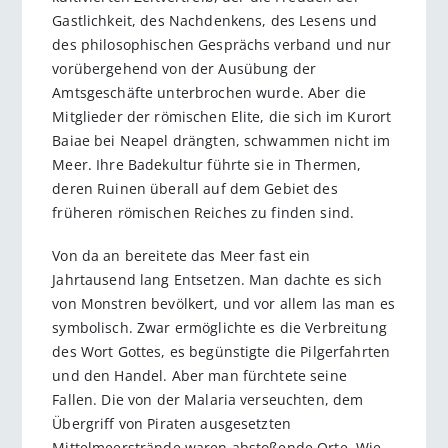
Gastlichkeit, des Nachdenkens, des Lesens und
des philosophischen Gesprächs verband und nur
vorübergehend von der Ausübung der
Amtsgeschäfte unterbrochen wurde. Aber die
Mitglieder der römischen Elite, die sich im Kurort
Baiae bei Neapel drängten, schwammen nicht im
Meer. Ihre Badekultur führte sie in Thermen,
deren Ruinen überall auf dem Gebiet des
früheren römischen Reiches zu finden sind.
Von da an bereitete das Meer fast ein
Jahrtausend lang Entsetzen. Man dachte es sich
von Monstren bevölkert, und vor allem las man es
symbolisch. Zwar ermöglichte es die Verbreitung
des Wort Gottes, es begünstigte die Pilgerfahrten
und den Handel. Aber man fürchtete seine
Fallen. Die von der Malaria verseuchten, dem
Übergriff von Piraten ausgesetzten
Mittelmeerstrände waren abstoßende Orte. Wie