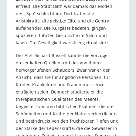
erfreut. Die Stadt Bath war damals das Modell
des „Spa“ schlechthin. Dort trafen die
Aristokratie, die geistige Elite und die Gentry
aufeinander. Die Kurgäste badeten, gingen
spazieren, führten Gespräche im Salon und
lasen. Die Geselligkeit war streng ritualisiert.
Der Arzt Richard Russell kannte die Vorzüge
dieser kalten Quellen und des von ihnen
hervorgerufenen Schauders. Zwar war er der
Ansicht, dass sie für ängstliche Personen, für
Kinder, Kränkelnde und Frauen nur schwer
erträglich seien. Dennoch studierte er die
therapeutischen Qualitäten des Meeres,
begeistert von den biblischen Psalmen, die die
Schönheiten und Kräfte der Natur verherrlichen,
und beeindruckt von den fruchtbaren Tiefen und
der Stärke der Lebenskräfte, die die Gewässer in
sich tragen. Zugleich gequält von der Frage nach