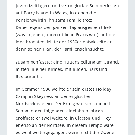
Jugendzeltlagern und verunglückte Sommerferien
auf Barry Island in Wales, in denen die
Pensionswirtin ihn samt Familie trotz
Dauerregens den ganzen Tag ausgesperrt ließ
(was in jenen Jahren übliche Praxis war), auf die
Idee brachten. Mitte der 1930er entwickelte er
dann seinen Plan, der Familiensehnsüchte
zusammenfasste: eine Hüttensiedlung am Strand,
mitten in einer Kirmes, mit Buden, Bars und
Restaurants.
Im Sommer 1936 weihte er sein erstes Holiday
Camp in Skegness an der englischen
Nordseeküste ein. Der Erfolg war sensationell.
Schon in den folgenden eineinhalb Jahren
eröffnete er zwei weitere, in Clacton und Filey,
ebenso an der Nordsee. In diesem Tempo wäre
es wohl weitergegangen, wenn nicht der Zweite