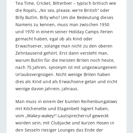
Tea Time, Cricket, Bitterbier – typisch britisch wie
die Royals, „No sex, please, we’re British“ oder
Billy Butlin. Billy who? Um die Bedeutung dieses
Namens zu kennen, muss man zwischen 1950
und 1970 in einem seiner Holiday Camps Ferien
gemacht haben, egal ob als Kind oder
Erwachsener, solange man nicht zu den oberen
Zehntausend gehört. Erst dann versteht man,
warum Butlin für die meisten Briten noch heute,
nach 75 Jahren, synonym ist mit ungezwungenem
Urlaubsvergnügen. Nicht wenige Briten haben
dies als Kind und als Erwachsene getan und nicht
wenige davon jahrein, jahraus.
Man muss in einem der bunten Reihenbungalows
mit Kitchenette und Etagenbett logiert haben,
vom „Wakey-wakey!“-Lautsprecherruf geweckt
worden sein, mit Clubjacke und kurzen Hosen in
den Sesseln riesiger Lounges das Ende der