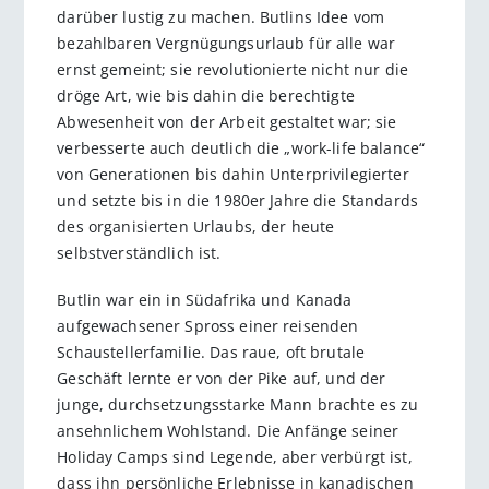
darüber lustig zu machen. Butlins Idee vom
bezahlbaren Vergnügungsurlaub für alle war
ernst gemeint; sie revolutionierte nicht nur die
dröge Art, wie bis dahin die berechtigte
Abwesenheit von der Arbeit gestaltet war; sie
verbesserte auch deutlich die „work-life balance“
von Generationen bis dahin Unterprivilegierter
und setzte bis in die 1980er Jahre die Standards
des organisierten Urlaubs, der heute
selbstverständlich ist.
Butlin war ein in Südafrika und Kanada
aufgewachsener Spross einer reisenden
Schaustellerfamilie. Das raue, oft brutale
Geschäft lernte er von der Pike auf, und der
junge, durchsetzungsstarke Mann brachte es zu
ansehnlichem Wohlstand. Die Anfänge seiner
Holiday Camps sind Legende, aber verbürgt ist,
dass ihn persönliche Erlebnisse in kanadischen