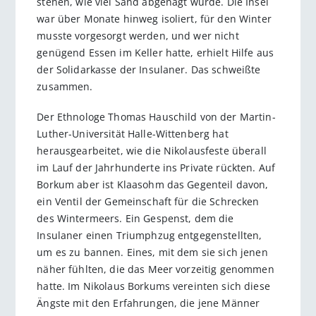
stehen, wie viel Sand abgenagt würde. Die Insel
war über Monate hinweg isoliert, für den Winter
musste vorgesorgt werden, und wer nicht
genügend Essen im Keller hatte, erhielt Hilfe aus
der Solidarkasse der Insulaner. Das schweißte
zusammen.
Der Ethnologe Thomas Hauschild von der Martin-
Luther-Universität Halle-Wittenberg hat
herausgearbeitet, wie die Nikolausfeste überall
im Lauf der Jahrhunderte ins Private rückten. Auf
Borkum aber ist Klaasohm das Gegenteil davon,
ein Ventil der Gemeinschaft für die Schrecken
des Wintermeers. Ein Gespenst, dem die
Insulaner einen Triumphzug entgegenstellten,
um es zu bannen. Eines, mit dem sie sich jenen
näher fühlten, die das Meer vorzeitig genommen
hatte. Im Nikolaus Borkums vereinten sich diese
Ängste mit den Erfahrungen, die jene Männer