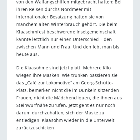
von den Walfangschiffen mitgebracht hatten: Bei
ihren Reisen durchs Nordmeer mit
internationaler Besatzung hatten sie von
manchem alten Winterbrauch gehört. Die beim
Klaasohmfest beschworene Inselgemeinschaft
kannte letztlich nur einen Unterschied – den
zwischen Mann und Frau. Und den lebt man bis
heute aus.
Die Klaasohme sind jetzt platt. Mehrere Kilo
wiegen ihre Masken. Wie trunken passieren sie
das „Café zur Lokomotive“ am Georg-Schütte-
Platz, bemerken nicht die im Dunkeln sitzenden
Frauen, nicht die Mädchencliquen, die ihnen aus
Steinwurfnähe zurufen. Jetzt geht es nur noch
darum durchzuhalten, sich der Maske zu
entledigen. Klaasohm wieder in die Unterwelt
zurückzuschicken.