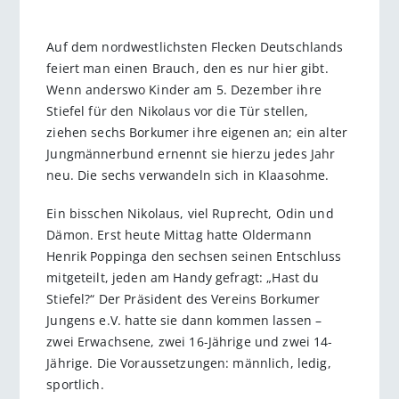
Auf dem nordwestlichsten Flecken Deutschlands
feiert man einen Brauch, den es nur hier gibt.
Wenn anderswo Kinder am 5. Dezember ihre
Stiefel für den Nikolaus vor die Tür stellen,
ziehen sechs Borkumer ihre eigenen an; ein alter
Jungmännerbund ernennt sie hierzu jedes Jahr
neu. Die sechs verwandeln sich in Klaasohme.
Ein bisschen Nikolaus, viel Ruprecht, Odin und
Dämon. Erst heute Mittag hatte Oldermann
Henrik Poppinga den sechsen seinen Entschluss
mitgeteilt, jeden am Handy gefragt: „Hast du
Stiefel?“ Der Präsident des Vereins Borkumer
Jungens e.V. hatte sie dann kommen lassen –
zwei Erwachsene, zwei 16-Jährige und zwei 14-
Jährige. Die Voraussetzungen: männlich, ledig,
sportlich.