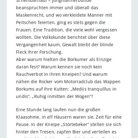
Schembartlauf – Jungmännerbünde
beanspruchten immer und überall das
Maskenrecht, und wo verkleidete Männer mit
Peitschen feierten, ging es stets gegen die
Frauen. Eine Tradition, die viele wohl vergessen
wollten. Die Volkskunde berichtet über diese
Vergangenheit kaum, Gewalt bleibt der blinde
Fleck ihrer Forschung.
Aber warum hielten die Borkumer als Einzige
daran fest? Warum kennen sie noch kein
Rauchverbot in ihren Kneipen? Und warum
nähen die Rocker vom Motorradclub das Wappen
Borkums auf ihre Kutten: „Mediis tranquillus in
undis“, „Ruhig inmitten der Wogen“?
Eine Stunde lang laufen nun die großen
Klaasohme, in elf Häusern waren sie. Zeit für eine
Pause. In der Kneipe „Störtebeker“ stellen sie sich
hinter den Tresen, zapfen Bier und verteilen es