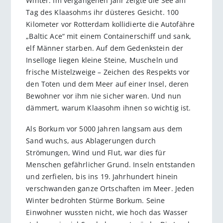
Winter. Im vergangenen Jahr zeigte die See am
Tag des Klaasohms ihr düsteres Gesicht. 100
Kilometer vor Rotterdam kollidierte die Autofähre
„Baltic Ace“ mit einem Containerschiff und sank,
elf Männer starben. Auf dem Gedenkstein der
Inselloge liegen kleine Steine, Muscheln und
frische Mistelzweige – Zeichen des Respekts vor
den Toten und dem Meer auf einer Insel, deren
Bewohner vor ihm nie sicher waren. Und nun
dämmert, warum Klaasohm ihnen so wichtig ist.
Als Borkum vor 5000 Jahren langsam aus dem
Sand wuchs, aus Ablagerungen durch
Strömungen, Wind und Flut, war dies für
Menschen gefährlicher Grund. Inseln entstanden
und zerfielen, bis ins 19. Jahrhundert hinein
verschwanden ganze Ortschaften im Meer. Jeden
Winter bedrohten Stürme Borkum. Seine
Einwohner wussten nicht, wie hoch das Wasser