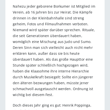
Nahezu jeder geborene Borkumer ist Mitglied im
Verein, ab 16 Jahren bis zur Heirat. Die Kämpfe
drinnen in der Kleinbahnhalle sind streng
geheim, Fotos und Filmaufnahmen verboten.
Niemand wird später darüber sprechen. Rituale,
die seit Generationen überdauert haben,
womöglich eine Mischung aus Judo und Sumo.
Deren Sinn man sich vielleicht auch nicht mehr
erklären kann, außer dass sie bis heute
überdauert haben. Als das große Haupttor eine
Stunde später schließlich hochgezogen wird,
haben die Klaasohme ihre interne Hierarchie
durch Muskelkraft besiegelt: Sollte ein jüngerer
den älteren bezwungen haben, müsste jener
schmachvoll ausgetauscht werden. Ordnung ist
wichtig bei diesem Fest.
Doch dieses Jahr ging es gut: Henrik Poppinga,