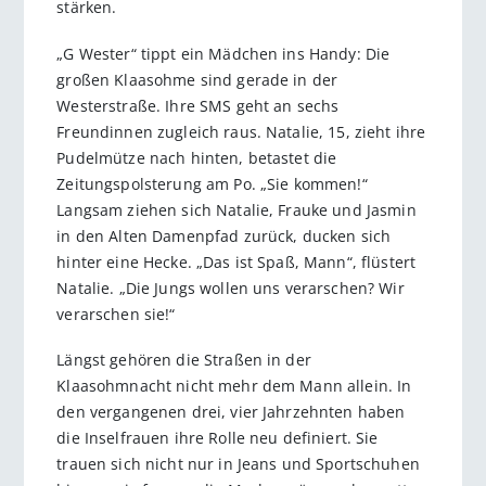
stärken.
„G Wester“ tippt ein Mädchen ins Handy: Die
großen Klaasohme sind gerade in der
Westerstraße. Ihre SMS geht an sechs
Freundinnen zugleich raus. Natalie, 15, zieht ihre
Pudelmütze nach hinten, betastet die
Zeitungspolsterung am Po. „Sie kommen!“
Langsam ziehen sich Natalie, Frauke und Jasmin
in den Alten Damenpfad zurück, ducken sich
hinter eine Hecke. „Das ist Spaß, Mann“, flüstert
Natalie. „Die Jungs wollen uns verarschen? Wir
verarschen sie!“
Längst gehören die Straßen in der
Klaasohmnacht nicht mehr dem Mann allein. In
den vergangenen drei, vier Jahrzehnten haben
die Inselfrauen ihre Rolle neu definiert. Sie
trauen sich nicht nur in Jeans und Sportschuhen