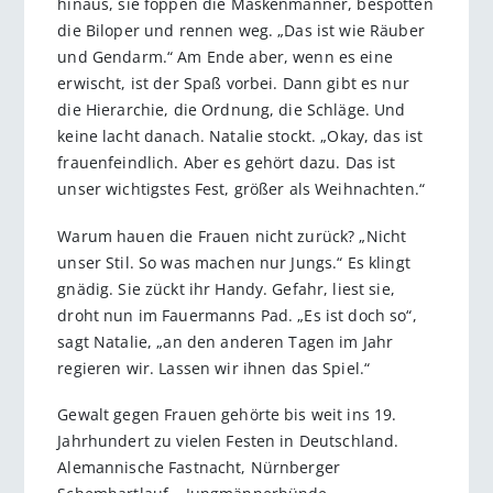
hinaus, sie foppen die Maskenmänner, bespotten
die Biloper und rennen weg. „Das ist wie Räuber
und Gendarm.“ Am Ende aber, wenn es eine
erwischt, ist der Spaß vorbei. Dann gibt es nur
die Hierarchie, die Ordnung, die Schläge. Und
keine lacht danach. Natalie stockt. „Okay, das ist
frauenfeindlich. Aber es gehört dazu. Das ist
unser wichtigstes Fest, größer als Weihnachten.“
Warum hauen die Frauen nicht zurück? „Nicht
unser Stil. So was machen nur Jungs.“ Es klingt
gnädig. Sie zückt ihr Handy. Gefahr, liest sie,
droht nun im Fauermanns Pad. „Es ist doch so“,
sagt Natalie, „an den anderen Tagen im Jahr
regieren wir. Lassen wir ihnen das Spiel.“
Gewalt gegen Frauen gehörte bis weit ins 19.
Jahrhundert zu vielen Festen in Deutschland.
Alemannische Fastnacht, Nürnberger