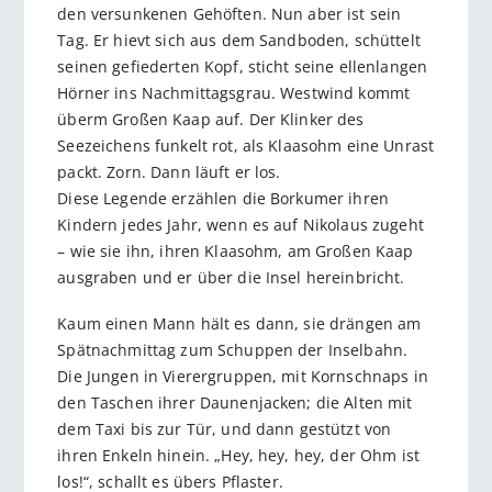
den versunkenen Gehöften. Nun aber ist sein
Tag. Er hievt sich aus dem Sandboden, schüttelt
seinen gefiederten Kopf, sticht seine ellenlangen
Hörner ins Nachmittagsgrau. Westwind kommt
überm Großen Kaap auf. Der Klinker des
Seezeichens funkelt rot, als Klaasohm eine Unrast
packt. Zorn. Dann läuft er los.
Diese Legende erzählen die Borkumer ihren
Kindern jedes Jahr, wenn es auf Nikolaus zugeht
– wie sie ihn, ihren Klaasohm, am Großen Kaap
ausgraben und er über die Insel hereinbricht.
Kaum einen Mann hält es dann, sie drängen am
Spätnachmittag zum Schuppen der Inselbahn.
Die Jungen in Vierergruppen, mit Kornschnaps in
den Taschen ihrer Daunenjacken; die Alten mit
dem Taxi bis zur Tür, und dann gestützt von
ihren Enkeln hinein. „Hey, hey, hey, der Ohm ist
los!“, schallt es übers Pflaster.