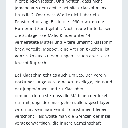
nicht blicken lassen. Und hofften, dass nicht
jemand aus der Familie heimlich Klaasohm ins
Haus ließ. Oder dass Wiefke nicht über ein
Fenster eindrang. Bis in die 1990er waren die
Hörner mit Sand gefüllt. Noch heute hinterlassen
die Schläge rote Male. Kinder unter 14,
verheiratete Mütter und Ältere umarmt Klaasohm
brav, verteilt „Moppe“, eine Art Honigkuchen, ist
ganz Nikolaus. Zu den jungen Frauen aber ist er
Knecht Ruprecht.
Bei Klaasohm geht es auch um Sex. Der Verein
Borkumer Jungens ist eine Art Inselloge, ein Bund
der Jungmänner, und zu Klaasohm
demonstrieren sie, dass die Mädchen der Insel
nur mit Jungs der Insel gehen sollen; geschlagen
wird nur, wen man kennt, Touristinnen bleiben
verschont – als wollte man die Grenzen der Insel
vergegenwärtigen, die innere Gemeinschaft