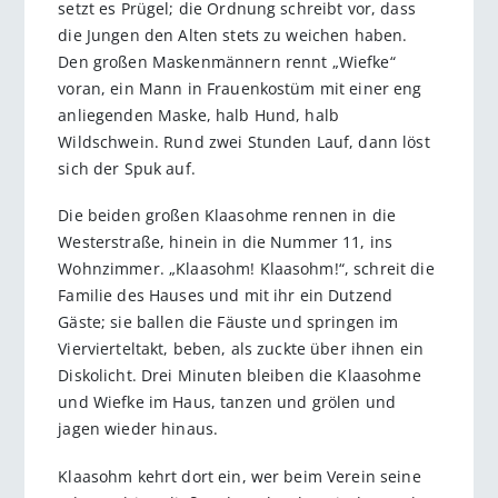
setzt es Prügel; die Ordnung schreibt vor, dass
die Jungen den Alten stets zu weichen haben.
Den großen Maskenmännern rennt „Wiefke“
voran, ein Mann in Frauenkostüm mit einer eng
anliegenden Maske, halb Hund, halb
Wildschwein. Rund zwei Stunden Lauf, dann löst
sich der Spuk auf.
Die beiden großen Klaasohme rennen in die
Westerstraße, hinein in die Nummer 11, ins
Wohnzimmer. „Klaasohm! Klaasohm!“, schreit die
Familie des Hauses und mit ihr ein Dutzend
Gäste; sie ballen die Fäuste und springen im
Viervierteltakt, beben, als zuckte über ihnen ein
Diskolicht. Drei Minuten bleiben die Klaasohme
und Wiefke im Haus, tanzen und grölen und
jagen wieder hinaus.
Klaasohm kehrt dort ein, wer beim Verein seine