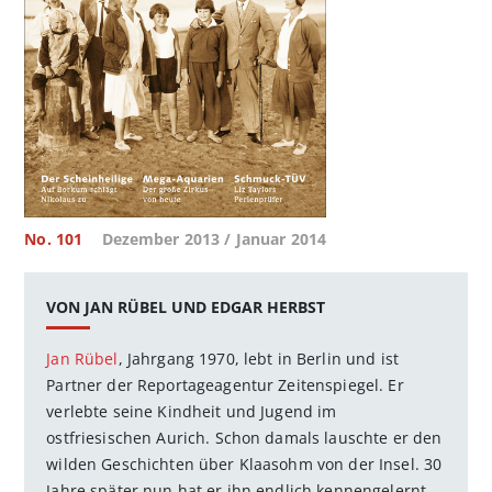
No. 101
Dezember 2013 / Januar 2014
VON JAN RÜBEL UND EDGAR HERBST
Jan Rübel
, Jahrgang 1970, lebt in Berlin und ist
Partner der Reportageagentur Zeitenspiegel. Er
verlebte seine Kindheit und Jugend im
ostfriesischen Aurich. Schon damals lauschte er den
wilden Geschichten über Klaasohm von der Insel. 30
Jahre später nun hat er ihn endlich kennengelernt.