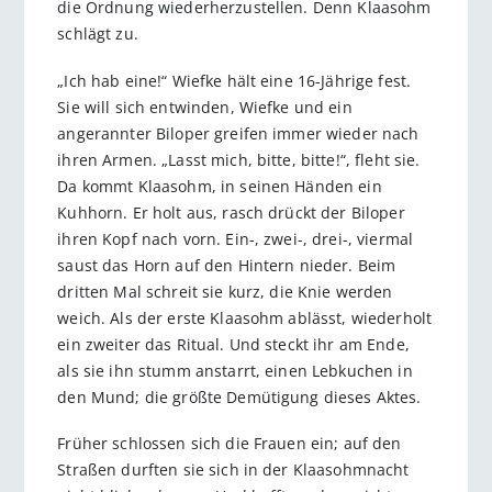
die Ordnung wiederherzustellen. Denn Klaasohm
schlägt zu.
„Ich hab eine!“ Wiefke hält eine 16-Jährige fest.
Sie will sich entwinden, Wiefke und ein
angerannter Biloper greifen immer wieder nach
ihren Armen. „Lasst mich, bitte, bitte!“, fleht sie.
Da kommt Klaasohm, in seinen Händen ein
Kuhhorn. Er holt aus, rasch drückt der Biloper
ihren Kopf nach vorn. Ein-, zwei-, drei-, viermal
saust das Horn auf den Hintern nieder. Beim
dritten Mal schreit sie kurz, die Knie werden
weich. Als der erste Klaasohm ablässt, wiederholt
ein zweiter das Ritual. Und steckt ihr am Ende,
als sie ihn stumm anstarrt, einen Lebkuchen in
den Mund; die größte Demütigung dieses Aktes.
Früher schlossen sich die Frauen ein; auf den
Straßen durften sie sich in der Klaasohmnacht