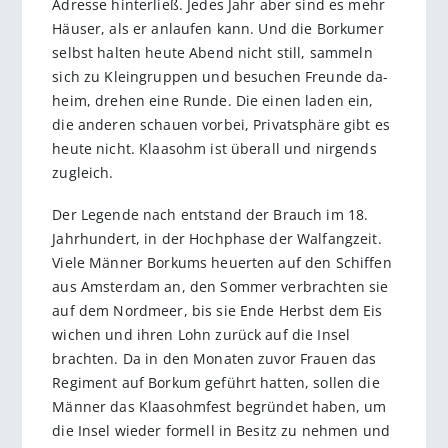
Adresse hinterließ. Jedes Jahr aber sind es mehr
Häuser, als er anlaufen kann. Und die Borkumer
selbst halten heute Abend nicht still, sammeln
sich zu Kleingruppen und besuchen Freunde da-
heim, drehen eine Runde. Die einen laden ein,
die anderen schauen vorbei, Privatsphäre gibt es
heute nicht. Klaasohm ist überall und nirgends
zugleich.
Der Legende nach entstand der Brauch im 18.
Jahrhundert, in der Hochphase der Walfangzeit.
Viele Männer Borkums heuerten auf den Schiffen
aus Amsterdam an, den Sommer verbrachten sie
auf dem Nordmeer, bis sie Ende Herbst dem Eis
wichen und ihren Lohn zurück auf die Insel
brachten. Da in den Monaten zuvor Frauen das
Regiment auf Borkum geführt hatten, sollen die
Männer das Klaasohmfest begründet haben, um
die Insel wieder formell in Besitz zu nehmen und