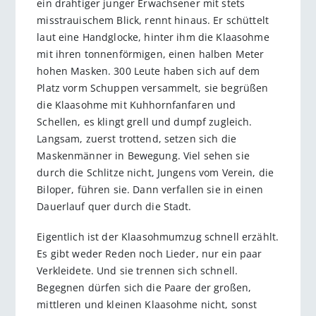
ein drahtiger junger Erwachsener mit stets
misstrauischem Blick, rennt hinaus. Er schüttelt
laut eine Handglocke, hinter ihm die Klaasohme
mit ihren tonnenförmigen, einen halben Meter
hohen Masken. 300 Leute haben sich auf dem
Platz vorm Schuppen versammelt, sie begrüßen
die Klaasohme mit Kuhhornfanfaren und
Schellen, es klingt grell und dumpf zugleich.
Langsam, zuerst trottend, setzen sich die
Maskenmänner in Bewegung. Viel sehen sie
durch die Schlitze nicht, Jungens vom Verein, die
Biloper, führen sie. Dann verfallen sie in einen
Dauerlauf quer durch die Stadt.
Eigentlich ist der Klaasohmumzug schnell erzählt.
Es gibt weder Reden noch Lieder, nur ein paar
Verkleidete. Und sie trennen sich schnell.
Begegnen dürfen sich die Paare der großen,
mittleren und kleinen Klaasohme nicht, sonst