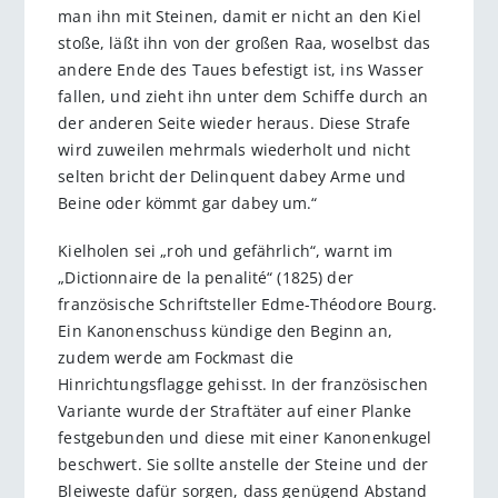
man ihn mit Steinen, damit er nicht an den Kiel
stoße, läßt ihn von der großen Raa, woselbst das
andere Ende des Taues befestigt ist, ins Wasser
fallen, und zieht ihn unter dem Schiffe durch an
der anderen Seite wieder heraus. Diese Strafe
wird zuweilen mehrmals wiederholt und nicht
selten bricht der Delinquent dabey Arme und
Beine oder kömmt gar dabey um.“
Kielholen sei „roh und gefährlich“, warnt im
„Dictionnaire de la penalité“ (1825) der
französische Schriftsteller Edme-Théodore Bourg.
Ein Kanonenschuss kündige den Beginn an,
zudem werde am Fockmast die
Hinrichtungsflagge gehisst. In der französischen
Variante wurde der Straftäter auf einer Planke
festgebunden und diese mit einer Kanonenkugel
beschwert. Sie sollte anstelle der Steine und der
Bleiweste dafür sorgen, dass genügend Abstand