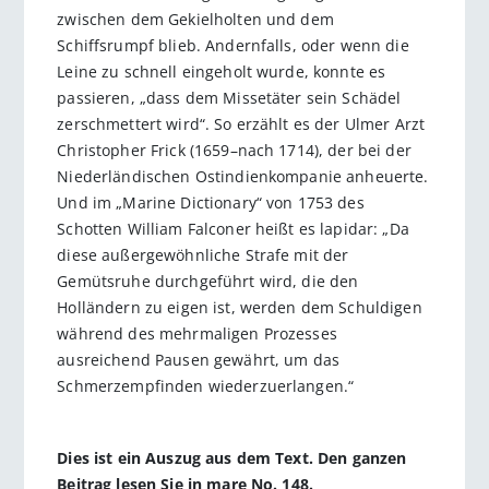
zwischen dem Gekielholten und dem
Schiffsrumpf blieb. Andernfalls, oder wenn die
Leine zu schnell eingeholt wurde, konnte es
passieren, „dass dem Missetäter sein Schädel
zerschmettert wird“. So erzählt es der Ulmer Arzt
Christopher Frick (1659–nach 1714), der bei der
Niederländischen Ostindienkompanie anheuerte.
Und im „Marine Dictionary“ von 1753 des
Schotten William Falconer heißt es lapidar: „Da
diese außergewöhnliche Strafe mit der
Gemütsruhe durchgeführt wird, die den
Holländern zu eigen ist, werden dem Schuldigen
während des mehrmaligen Prozesses
ausreichend Pausen gewährt, um das
Schmerzempfinden wiederzuerlangen.“
Dies ist ein Auszug aus dem Text. Den ganzen
Beitrag lesen Sie in mare No. 148.