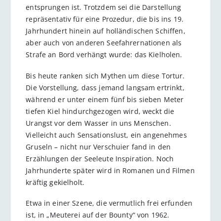
entsprungen ist. Trotzdem sei die Darstellung
repräsentativ für eine Prozedur, die bis ins 19.
Jahrhundert hinein auf holländischen Schiffen,
aber auch von anderen Seefahrernationen als
Strafe an Bord verhängt wurde: das Kielholen.
Bis heute ranken sich Mythen um diese Tortur.
Die Vorstellung, dass jemand langsam ertrinkt,
während er unter einem fünf bis sieben Meter
tiefen Kiel hindurchgezogen wird, weckt die
Urangst vor dem Wasser in uns Menschen.
Vielleicht auch Sensationslust, ein angenehmes
Gruseln – nicht nur Verschuier fand in den
Erzählungen der Seeleute Inspiration. Noch
Jahrhunderte später wird in Romanen und Filmen
kräftig gekielholt.
Etwa in einer Szene, die vermutlich frei erfunden
ist, in „Meuterei auf der Bounty“ von 1962.