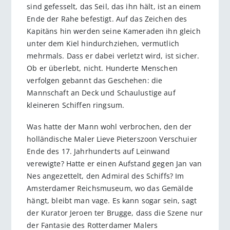
sind gefesselt, das Seil, das ihn hält, ist an einem
Ende der Rahe befestigt. Auf das Zeichen des
Kapitäns hin werden seine Kameraden ihn gleich
unter dem Kiel hindurchziehen, vermutlich
mehrmals. Dass er dabei verletzt wird, ist sicher.
Ob er überlebt, nicht. Hunderte Menschen
verfolgen gebannt das Geschehen: die
Mannschaft an Deck und Schaulustige auf
kleineren Schiffen ringsum.
Was hatte der Mann wohl verbrochen, den der
holländische Maler Lieve Pieterszoon Verschuier
Ende des 17. Jahrhunderts auf Leinwand
verewigte? Hatte er einen Aufstand gegen Jan van
Nes angezettelt, den Admiral des Schiffs? Im
Amsterdamer Reichsmuseum, wo das Gemälde
hängt, bleibt man vage. Es kann sogar sein, sagt
der Kurator Jeroen ter Brugge, dass die Szene nur
der Fantasie des Rotterdamer Malers