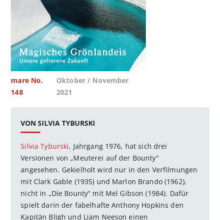
mare No.
Oktober / November
148
2021
VON SILVIA TYBURSKI
Silvia Tyburski
, Jahrgang 1976, hat sich drei
Versionen von „Meuterei auf der Bounty“
angesehen. Gekielholt wird nur in den Verfilmungen
mit Clark Gable (1935) und Marlon Brando (1962),
nicht in „Die Bounty“ mit Mel Gibson (1984). Dafür
spielt darin der fabelhafte Anthony Hopkins den
Kapitän Bligh und Liam Neeson einen