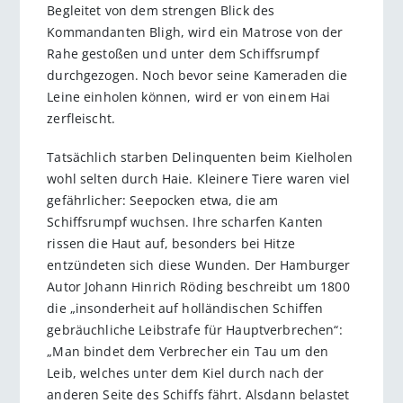
Begleitet von dem strengen Blick des
Kommandanten Bligh, wird ein Matrose von der
Rahe gestoßen und unter dem Schiffsrumpf
durchgezogen. Noch bevor seine Kameraden die
Leine einholen können, wird er von einem Hai
zerfleischt.
Tatsächlich starben Delinquenten beim Kielholen
wohl selten durch Haie. Kleinere Tiere waren viel
gefährlicher: Seepocken etwa, die am
Schiffsrumpf wuchsen. Ihre scharfen Kanten
rissen die Haut auf, besonders bei Hitze
entzündeten sich diese Wunden. Der Hamburger
Autor Johann Hinrich Röding beschreibt um 1800
die „insonderheit auf holländischen Schiffen
gebräuchliche Leibstrafe für Hauptverbrechen“:
„Man bindet dem Verbrecher ein Tau um den
Leib, welches unter dem Kiel durch nach der
anderen Seite des Schiffs fährt. Alsdann belastet