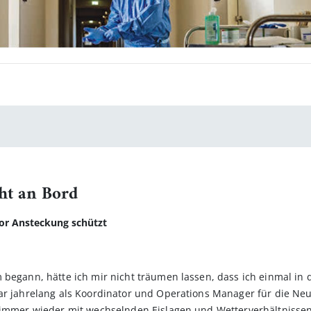
cht an Bord
vor Ansteckung schützt
 begann, hätte ich mir nicht träumen lassen, dass ich einmal in 
ar jahrelang als Koordinator und Operations Manager für die Neu
r immer wieder mit wechselnden Eis­lagen und Wetterverhältnisse