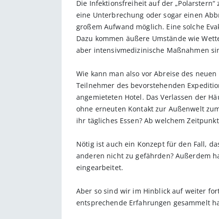
Die Infektionsfreiheit auf der „Polarster
eine Unterbrechung oder sogar einen Abbr
großem Aufwand möglich. Eine solche Evak
Dazu kommen äußere Umstände wie Wetter-
aber intensiv­medizinische Maßnahmen si
Wie kann man also vor Abreise des neuen 
Teilnehmer des bevorstehenden Expeditions
angemieteten Hotel. Das Verlassen der Häu
ohne erneuten Kontakt zur Außenwelt zum
ihr tägliches Essen? Ab welchem Zeitpunkt
Nötig ist auch ein Konzept für den Fall, d
anderen nicht zu gefährden? Außerdem ­hab
eingearbeitet.
Aber so sind wir im Hinblick auf weiter 
entsprechende Erfahrungen gesammelt h