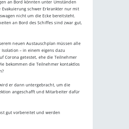
kungen an Bord könnten unter Umständen
e Evakuierung schwer Erkrankter nur mit
swagen nicht um die Ecke bereitsteht.
ten an Bord des Schiffes sind zwar gut,
unserem neuen Austauschplan müssen alle
Isolation – in einem eigens dazu
uf Corona getestet, ehe die Teilnehmer
Wie bekommen die Teilnehmer kontaktlos
n?
 wird er dann ­untergebracht, um die
ektion angeschafft und Mitarbeiter dafür
ust gut vorbereitet und werden