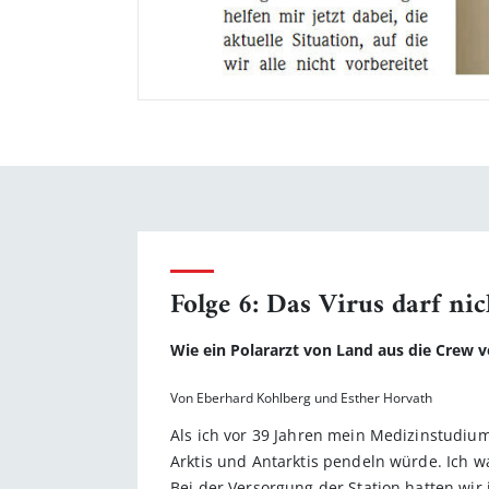
Folge 6: Das Virus darf ni
Wie ein Polararzt von Land aus die Crew 
Von Eberhard Kohlberg und Esther Horvath
Als ich vor 39 Jahren mein Medizinstudium
Arktis und Antarktis pendeln würde. Ich w
Bei der Versorgung der Station hatten wi