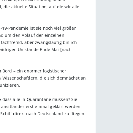
die aktuelle Situation, auf die wir alle
-19-Pandemie ist sie noch viel größer
and um den Ablauf der einzelnen
 fachfremd, aber zwangsläufig bin ich
er widrigen Umstände Ende Mai [nach
 Bord – ein enormer logistischer
n Wissenschaftlern, die sich demnächst an
unizieren.
e dass alle in Quarantäne müssen? Sie
nsitländer erst einmal geklärt werden.
chiff direkt nach Deutschland zu fliegen.