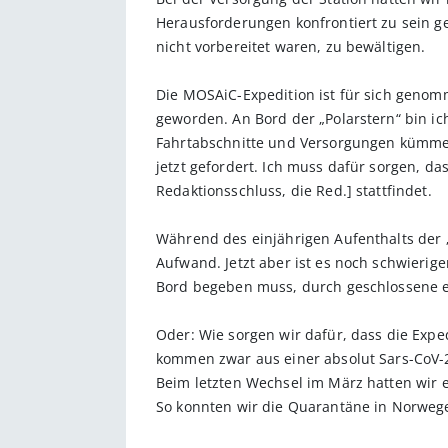
Herausforderungen konfrontiert zu sein geh
nicht vorbereitet waren, zu bewältigen.
Die MOSAiC-Expedition ist für sich genomm
geworden. An Bord der „Polarstern“ bin i
Fahrtabschnitte und Versorgungen kümmert.
jetzt gefordert. Ich muss dafür sorgen, d
Redaktionsschluss, die Red.] stattfindet.
Während des einjährigen Aufenthalts der „
Aufwand. Jetzt aber ist es noch schwieri
Bord begeben muss, durch geschlossene 
Oder: Wie sorgen wir dafür, dass die Exp
kommen zwar aus einer absolut Sars-CoV-
Beim letzten Wechsel im März hatten wir e
So konnten wir die Quarantäne in Norweg