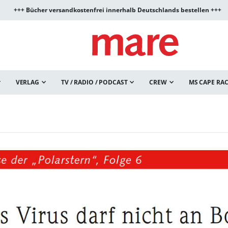
+++ Bücher versandkostenfrei innerhalb Deutschlands bestellen +++
VERLAG
TV / RADIO / PODCAST
CREW
MS CAPE RA