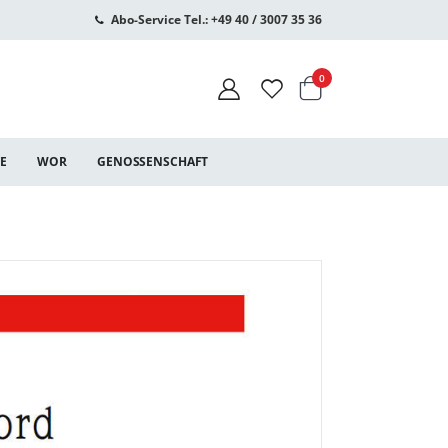
Abo-Service Tel.: +49 40 / 3007 35 36
Warenkorb
Artikel
0
CE
WOR
GENOSSENSCHAFT