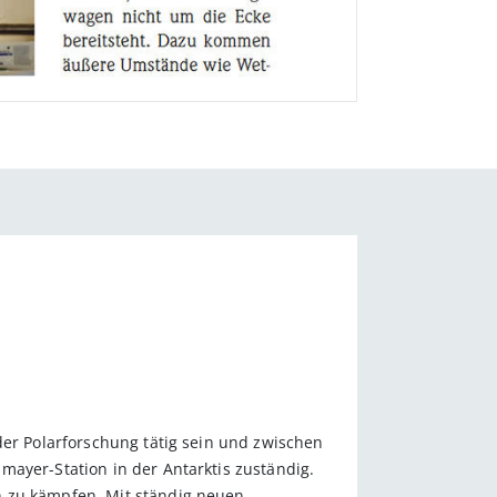
der Polarforschung tätig sein und zwischen
mayer-Station in der Antarktis zuständig.
n zu kämpfen. Mit ständig neuen