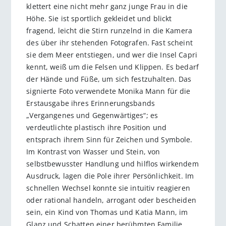
klettert eine nicht mehr ganz junge Frau in die
Höhe. Sie ist sportlich gekleidet und blickt
fragend, leicht die Stirn runzelnd in die Kamera
des über ihr stehenden Fotografen. Fast scheint
sie dem Meer entstiegen, und wer die Insel Capri
kennt, weiß um die Felsen und Klippen. Es bedarf
der Hände und Füße, um sich festzuhalten. Das
signierte Foto verwendete Monika Mann für die
Erstausgabe ihres Erinnerungsbands
„Vergangenes und Gegenwärtiges“; es
verdeutlichte plastisch ihre Position und
entsprach ihrem Sinn für Zeichen und Symbole.
Im Kontrast von Wasser und Stein, von
selbstbewusster Handlung und hilflos wirkendem
Ausdruck, lagen die Pole ihrer Persönlichkeit. Im
schnellen Wechsel konnte sie intuitiv reagieren
oder rational handeln, arrogant oder bescheiden
sein, ein Kind von Thomas und Katia Mann, im
Glanz und Schatten einer berühmten Familie