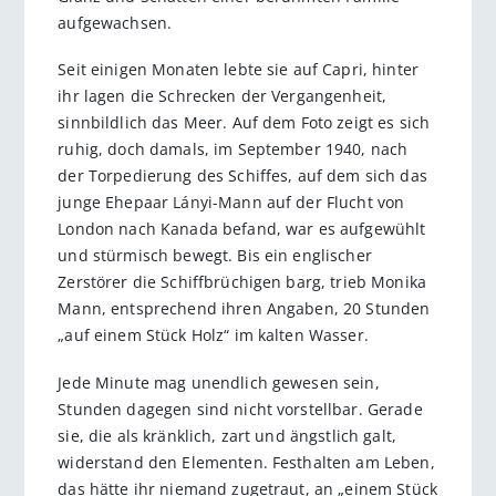
aufgewachsen.
Seit einigen Monaten lebte sie auf Capri, hinter
ihr lagen die Schrecken der Vergangenheit,
sinnbildlich das Meer. Auf dem Foto zeigt es sich
ruhig, doch damals, im September 1940, nach
der Torpedierung des Schiffes, auf dem sich das
junge Ehepaar Lányi-Mann auf der Flucht von
London nach Kanada befand, war es aufgewühlt
und stürmisch bewegt. Bis ein englischer
Zerstörer die Schiffbrüchigen barg, trieb Monika
Mann, entsprechend ihren Angaben, 20 Stunden
„auf einem Stück Holz“ im kalten Wasser.
Jede Minute mag unendlich gewesen sein,
Stunden dagegen sind nicht vorstellbar. Gerade
sie, die als kränklich, zart und ängstlich galt,
widerstand den Elementen. Festhalten am Leben,
das hätte ihr niemand zugetraut, an „einem Stück