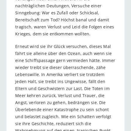
nachträglichen Deutungen, Versuche einer
Sinngebung: War es Zufall oder Schicksal,
Bereitschaft zum Tod? Höchst banal und damit
tragisch, waren Verlust und Leid die Folgen eines
Krieges, dem sie entkommen wollten.
Erneut wird sie ihr Glück versuchen, dieses Mal
fährt sie alleine über den Ozean, auch wenn sie
eine Schiffspassage gern vermieden hätte. Immer
wieder treibt sie dieser überraschende, zähe
Lebenswille. In Amerika verliert sie trotzdem
jeden Halt, sie treibt ins Ungewisse, fällt den
Eltern und Geschwistern zur Last. Die Toten im
Meer kehren zurück, Verlust und Trauer, die
Angst, verloren zu gehen, bedrängen sie. Die
Überlebende einer Katastrophe zu sein schont
und belastet zugleich. Wie ein Schatten verfolgt
sie ihre Geschichte, reduziert sich die
Wahrnehmung auf den einen, tragischen Punkt.