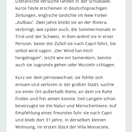
Literarische Versuche landen in der Schublade,
kurze Texte erscheinen in deutschsprachigen
Zeitungen, englische Gedichte im New Yorker
„Aufbau“. Zwei Jahre bleibt sie an der Riviera,
verbringt, wie später auch, die Sommermonate in
Tirol und der Schweiz. In Rom wohnt sie in einer
Pension, bevor der Zufall sie nach Capri führt. Sie
selbst wird sagen: „Der Wind hat mich
hergetragen“, leicht wie ein Samenkorn, konnte
auch sie zugrunde gehen oder Wurzeln schlagen.
Kurz vor dem Jahreswechsel, sie fühlte sich
einsam und verloren in der großen Stadt, suchte
sie einen Ort außerhalb Roms, an dem sie Ruhe
finden und frei atmen konnte. Seit Langem schon
bevorzugte sie die Natur und Menschenleere. Auf
Empfehlung eines Freundes fuhr sie nach Capri
und blieb dort 31 Jahre, in derselben kleinen
Wohnung, im ersten Stock der Villa Monacone,