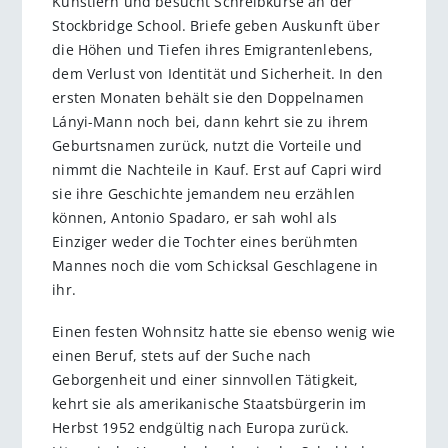
Künstlern und besucht Schreibkurse an der
Stockbridge School. Briefe geben Auskunft über
die Höhen und Tiefen ihres Emigrantenlebens,
dem Verlust von Identität und Sicherheit. In den
ersten Monaten behält sie den Doppelnamen
Lányi-Mann noch bei, dann kehrt sie zu ihrem
Geburtsnamen zurück, nutzt die Vorteile und
nimmt die Nachteile in Kauf. Erst auf Capri wird
sie ihre Geschichte jemandem neu erzählen
können, Antonio Spadaro, er sah wohl als
Einziger weder die Tochter eines berühmten
Mannes noch die vom Schicksal Geschlagene in
ihr.
Einen festen Wohnsitz hatte sie ebenso wenig wie
einen Beruf, stets auf der Suche nach
Geborgenheit und einer sinnvollen Tätigkeit,
kehrt sie als amerikanische Staatsbürgerin im
Herbst 1952 endgültig nach Europa zurück.