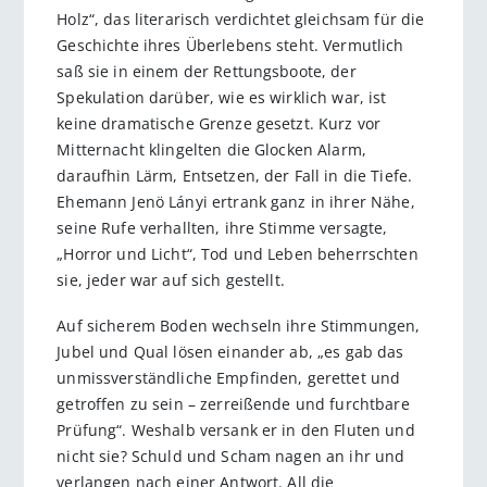
Holz“, das literarisch verdichtet gleichsam für die
Geschichte ihres Überlebens steht. Vermutlich
saß sie in einem der Rettungsboote, der
Spekulation darüber, wie es wirklich war, ist
keine dramatische Grenze gesetzt. Kurz vor
Mitternacht klingelten die Glocken Alarm,
daraufhin Lärm, Entsetzen, der Fall in die Tiefe.
Ehemann Jenö Lányi ertrank ganz in ihrer Nähe,
seine Rufe verhallten, ihre Stimme versagte,
„Horror und Licht“, Tod und Leben beherrschten
sie, jeder war auf sich gestellt.
Auf sicherem Boden wechseln ihre Stimmungen,
Jubel und Qual lösen einander ab, „es gab das
unmissverständliche Empfinden, gerettet und
getroffen zu sein – zerreißende und furchtbare
Prüfung“. Weshalb versank er in den Fluten und
nicht sie? Schuld und Scham nagen an ihr und
verlangen nach einer Antwort. All die