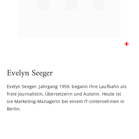
Zum
Anfang
der
Evelyn Seeger
Bildgalerie
springen
Evelyn Seeger, Jahrgang 1959, begann ihre Laufbahn als
freie Journalistin, Übersetzerin und Autorin. Heute ist
sie Marketing-Managerin bei einem IT-Unternehmen in
Berlin.