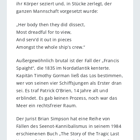
ihr Körper seziert und, in Stücke zerlegt, der
ganzen Mannschaft vorgesetzt wurde:
„Her body then they did dissect,
Most dreadful for to view,
And serv’d it out in pieces
Amongst the whole ship’s crew.“
Außergewöhnlich brutal ist der Fall der „Francis
Spaight“, die 1835 im Nordatlantik kenterte.
Kapitän Timothy Gorman ließ das Los bestimmen,
wer von seinen vier Schiffsjungen als Erster dran
sei. Es traf Patrick O’Brien, 14 Jahre alt und
erblindet. Es gab keinen Prozess, noch war das
Meer ein rechtsfreier Raum.
Der Jurist Brian Simpson hat eine Reihe von
Fällen des Seenot-Kannibalismus in seinem 1984
erschienenen Buch „The Story of the Tragic Last