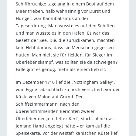
Schiffbrüchige tagelang in einem Boot auf dem
Meer trieben, halb wahnsinnig vor Durst und
Hunger, war Kannibalismus an der
Tagesordnung. Man wusste es auf den Schiffen,
und man wusste es in den Häfen. Es war das
Gesetz der See. Die, die zurückkamen, machten
kein Hehl daraus, dass sie Menschen gegessen
hatten. Man hielt sie für Helden, für Sieger im
Überlebenskampf, was sollten sie da schweigen?
Fälle gibt es genug, mehr als einem lieb ist.
Im Dezember 1710 lief die „Nottingham Galley“,
vom Eigner absichtlich zu hoch versichert, vor der
Küste von Maine auf Grund. Der
Schiffszimmermann, nach den
übereinstimmenden Berichten zweier
Überlebender „ein fetter Kerl“, starb, ohne dass
jemand Hand angelegt hätte – er kam auf die
Speisekarte. Vor der westafrikanischen Küste lief