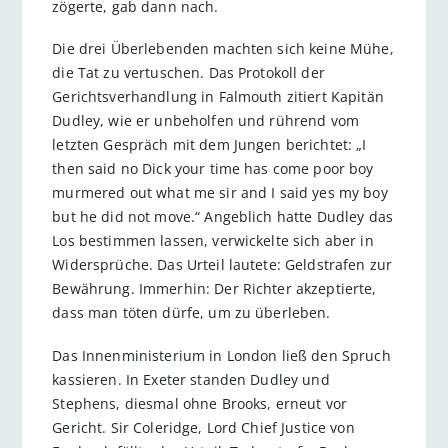
zögerte, gab dann nach.
Die drei Überlebenden machten sich keine Mühe,
die Tat zu vertuschen. Das Protokoll der
Gerichtsverhandlung in Falmouth zitiert Kapitän
Dudley, wie er unbeholfen und rührend vom
letzten Gespräch mit dem Jungen berichtet: „I
then said no Dick your time has come poor boy
murmered out what me sir and I said yes my boy
but he did not move.“ Angeblich hatte Dudley das
Los bestimmen lassen, verwickelte sich aber in
Widersprüche. Das Urteil lautete: Geldstrafen zur
Bewährung. Immerhin: Der Richter akzeptierte,
dass man töten dürfe, um zu überleben.
Das Innenministerium in London ließ den Spruch
kassieren. In Exeter standen Dudley und
Stephens, diesmal ohne Brooks, erneut vor
Gericht. Sir Coleridge, Lord Chief Justice von