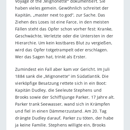
Voyage of the ,Mignonette‘“ dokumentiert. Sie
haben vieles gemein. Gewöhnlich schreitet der
Kapitän, „master next to god“, zur Sache. Das
Ziehen des Loses ist eine Farce, in den meisten
Fällen steht das Opfer schon vorher fest: Kranke,
Geschwächte, Verletzte oder die Untersten in der
Hierarchie. Um kein kostbares Blut zu vergießen,
wird das Opfer totgetrampelt oder erschlagen.
Wer das Sagen hat, trinkt als Erster.
Zumindest ein Fall aber kam vor Gericht. Im Juli
1884 sank die „Mignonette“ im Südatlantik. Die
vierköpfige Besatzung rettete sich in ein Boot:
Kapitän Dudley, die Seeleute Stephens und
Brooks sowie der Schiffsjunge Parker, 17 Jahre alt.
Parker trank Seewasser, wand sich in Krämpfen
und fiel in einen Dämmerzustand. Am 20. Tag
drängte Dudley darauf, Parker zu töten, der habe
ja keine Familie. Stephens willigte ein, Brooks