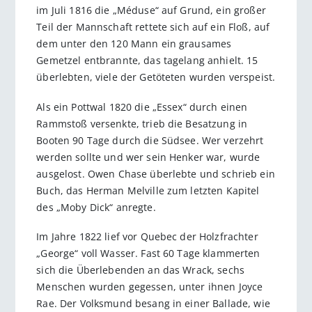
im Juli 1816 die „Méduse“ auf Grund, ein großer
Teil der Mannschaft rettete sich auf ein Floß, auf
dem unter den 120 Mann ein grausames
Gemetzel entbrannte, das tagelang anhielt. 15
überlebten, viele der Getöteten wurden verspeist.
Als ein Pottwal 1820 die „Essex“ durch einen
Rammstoß versenkte, trieb die Besatzung in
Booten 90 Tage durch die Südsee. Wer verzehrt
werden sollte und wer sein Henker war, wurde
ausgelost. Owen Chase überlebte und schrieb ein
Buch, das Herman Melville zum letzten Kapitel
des „Moby Dick“ anregte.
Im Jahre 1822 lief vor Quebec der Holzfrachter
„George“ voll Wasser. Fast 60 Tage klammerten
sich die Überlebenden an das Wrack, sechs
Menschen wurden gegessen, unter ihnen Joyce
Rae. Der Volksmund besang in einer Ballade, wie