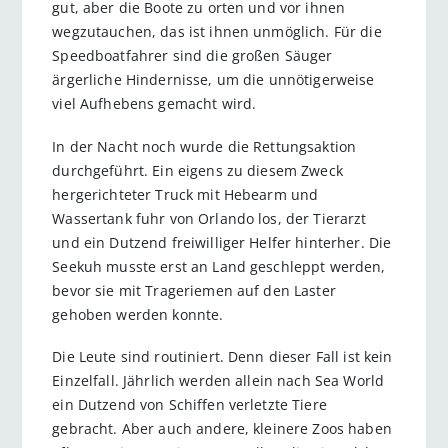
gut, aber die Boote zu orten und vor ihnen
wegzutauchen, das ist ihnen unmöglich. Für die
Speedboatfahrer sind die großen Säuger
ärgerliche Hindernisse, um die unnötigerweise
viel Aufhebens gemacht wird.
In der Nacht noch wurde die Rettungsaktion
durchgeführt. Ein eigens zu diesem Zweck
hergerichteter Truck mit Hebearm und
Wassertank fuhr von Orlando los, der Tierarzt
und ein Dutzend freiwilliger Helfer hinterher. Die
Seekuh musste erst an Land geschleppt werden,
bevor sie mit Trageriemen auf den Laster
gehoben werden konnte.
Die Leute sind routiniert. Denn dieser Fall ist kein
Einzelfall. Jährlich werden allein nach Sea World
ein Dutzend von Schiffen verletzte Tiere
gebracht. Aber auch andere, kleinere Zoos haben