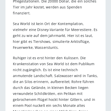
Pflegestationen. Die 20000 Dollar, die ein solches
Tier im Jahr kostet, werden aus Spenden
finanziert.
Sea World ist kein Ort der Kontemplation,
vielmehr eine Disney-Variante für Meerestiere. Es
geht zu wie auf dem Jahrmarkt. Hier ist es laut,
hier gibt es Tiershows, simulierte Arktisflüge,
Feuerwerke, Wasserstunts.
Ruhiger ist es erst hinter den Kulissen. Die
Krankenstation von Sea World ist dem Publikum
nicht zugänglich. Es ist eine technisch
anmutende Landschaft. Salzwasser wird in Tanks,
die an Silos erinnern, aufbereitet; Rohre führen
durch das Gelände, in kleinen Becken liegen
verwundete Schildkröten, ein Pelikan mit
gebrochenem Flügel hockt hinter Gittern, und in
einem Pool nuckelt ein sechs Monate altes