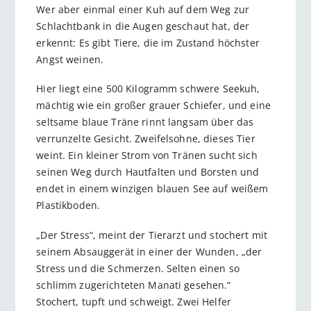
Wer aber einmal einer Kuh auf dem Weg zur
Schlachtbank in die Augen geschaut hat, der
erkennt: Es gibt Tiere, die im Zustand höchster
Angst weinen.
Hier liegt eine 500 Kilogramm schwere Seekuh,
mächtig wie ein großer grauer Schiefer, und eine
seltsame blaue Träne rinnt langsam über das
verrunzelte Gesicht. Zweifelsohne, dieses Tier
weint. Ein kleiner Strom von Tränen sucht sich
seinen Weg durch Hautfalten und Borsten und
endet in einem winzigen blauen See auf weißem
Plastikboden.
„Der Stress“, meint der Tierarzt und stochert mit
seinem Absauggerät in einer der Wunden, „der
Stress und die Schmerzen. Selten einen so
schlimm zugerichteten Manati gesehen.“
Stochert, tupft und schweigt. Zwei Helfer