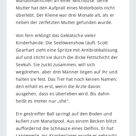
Manatimännchen an einer Milchdüse. Seine
Mutter hat den Aufprall eines Motorboots nicht
überlebt. Der Kleine war drei Monate alt, als er
neben der zerfetzten Mutter gefunden wurde.
Von fern erklingt das Geklatsche vieler
Kinderhände. Die Seelöwenshow läuft. Scott
Gearhart zieht eine Spritze mit Antibiotikalösung
auf und sticht sie durch die dicke Fettschicht der
Seekuh. Sie zuckt zusammen, will sich
wegdrehen, aber drei Männer liegen auf ihr und
halten sie fest. Das Tier hat noch keinen Namen;
den erhält es erst, wenn die Ärzte davon
ausgehen, dass es überleben wird. Bis dahin
heißt es immer nur „she“.
Ein gestreifter Ball springt auf den Boden und
kullert zum Manatipool. Aus einem Becken blitzt
auffordernd die Schnauze eines Delfins. Er hat
Langeweile. Ins Krankenlager wurde er gebracht,