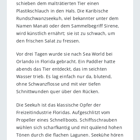
schieben dem malträtierten Tier einen
Plastikschlauch in den Hals. Die Karibische
Rundschwanzseekuh, viel bekannter unter dem
Namen Manati oder dem Sammelbegriff Sirene,
wird künstlich ernährt; sie ist zu schwach, um
den frischen Salat zu fressen.
Vor drei Tagen wurde sie nach Sea World bei
Orlando in Florida gebracht. Ein Paddler hatte
abends das Tier entdeckt, das im seichten
Wasser trieb. Es lag einfach nur da, blutend,
ohne Schwanzflosse und mit vier tiefen
Schnittwunden quer über den Rücken.
Die Seekuh ist das klassische Opfer der
Freizeitindustrie Floridas. Aufgeschlitzt vom
Propeller eines Schnellboots. Schiffsschrauben
wühlen sich scharfkantig und mit quälend hohen
Tönen durch die flachen Lagunen. Seekühe hören