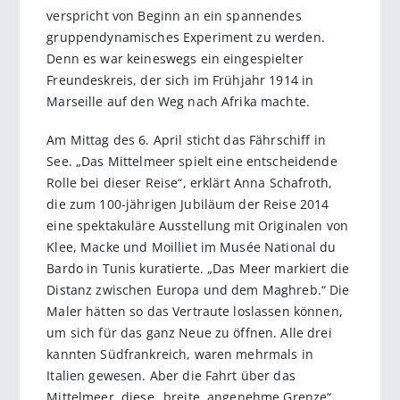
verspricht von Beginn an ein spannendes
gruppendynamisches Experiment zu werden.
Denn es war keineswegs ein eingespielter
Freundeskreis, der sich im Frühjahr 1914 in
Marseille auf den Weg nach Afrika machte.
Am Mittag des 6. April sticht das Fährschiff in
See. „Das Mittelmeer spielt eine entscheidende
Rolle bei dieser Reise“, erklärt Anna Schafroth,
die zum 100-jährigen Jubiläum der Reise 2014
eine spektakuläre Ausstellung mit Originalen von
Klee, Macke und Moilliet im Musée National du
Bardo in Tunis kuratierte. „Das Meer markiert die
Distanz zwischen Europa und dem Maghreb.“ Die
Maler hätten so das Vertraute loslassen können,
um sich für das ganz Neue zu öffnen. Alle drei
kannten Südfrankreich, waren mehrmals in
Italien gewesen. Aber die Fahrt über das
Mittelmeer, diese „breite, angenehme Grenze“