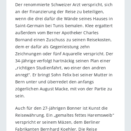
Der renommierte Schweizer Arzt verspricht, sich
an der Finanzierung der Reise zu beteiligen,
wenn die drei dafür die Wände seines Hauses in
Saint-Germain bei Tunis bemalen. Klee ergattert
außerdem vom Berner Apotheker Charles
Bornand einen Zuschuss zu seinen Reisekosten,
dem er dafür als Gegenleis­tung zehn
Zeichnungen oder fünf Aquarelle verspricht. Der
34-Jährige verfolgt hartnäckig seinen Plan einer
„richtigen Studienfahrt, wo einer den andren
anregt“. Er bringt Sohn Felix bei seiner Mutter in
Bern unter und überredet den anfangs
zögerlichen August Macke, mit von der Partie zu
sein.
Auch für den 27-jährigen Bonner ist Kunst die
Reisewährung. Ein „gemaltes fettes Haremsweib“
verspricht er seinem Mäzen, dem Berliner
Fabrikanten Bernhard Koehler. Die Reise