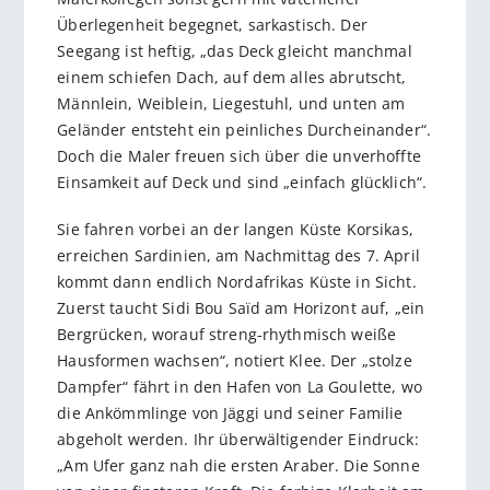
Überlegenheit begegnet, sarkastisch. Der
Seegang ist heftig, „das Deck gleicht manchmal
einem schiefen Dach, auf dem alles abrutscht,
Männlein, Weiblein, Liegestuhl, und unten am
Geländer entsteht ein peinliches Durcheinander“.
Doch die Maler freuen sich über die unverhoffte
Einsamkeit auf Deck und sind „einfach glücklich“.
Sie fahren vorbei an der langen Küste Korsikas,
erreichen Sardinien, am Nachmittag des 7. April
kommt dann endlich Nordafrikas Küste in Sicht.
Zuerst taucht Sidi Bou Saïd am Horizont auf, „ein
Bergrücken, worauf streng-rhythmisch weiße
Hausformen wachsen“, notiert Klee. Der „stolze
Dampfer“ fährt in den Hafen von La Goulette, wo
die Ankömmlinge von Jäggi und seiner Familie
abgeholt werden. Ihr überwältigender Eindruck:
„Am Ufer ganz nah die ersten Araber. Die Sonne