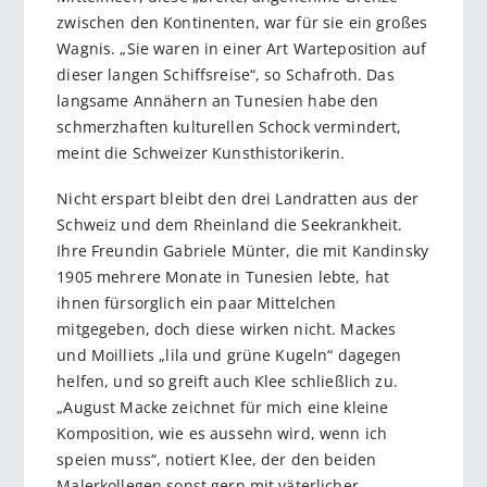
zwischen den Kontinenten, war für sie ein großes
Wagnis. „Sie waren in einer Art Warteposition auf
dieser langen Schiffsreise“, so Schafroth. Das
langsame Annähern an Tunesien habe den
schmerzhaften kulturellen Schock vermindert,
meint die Schweizer Kunsthistorikerin.
Nicht erspart bleibt den drei Landratten aus der
Schweiz und dem Rheinland die Seekrankheit.
Ihre Freundin Gabriele Münter, die mit Kandinsky
1905 mehrere Monate in Tunesien lebte, hat
ihnen fürsorglich ein paar Mittelchen
mitgegeben, doch diese wirken nicht. Mackes
und Moilliets „lila und grüne Kugeln“ dagegen
helfen, und so greift auch Klee schließlich zu.
„August Macke zeichnet für mich eine kleine
Komposition, wie es aussehn wird, wenn ich
speien muss“, notiert Klee, der den beiden
Malerkollegen sonst gern mit väterlicher