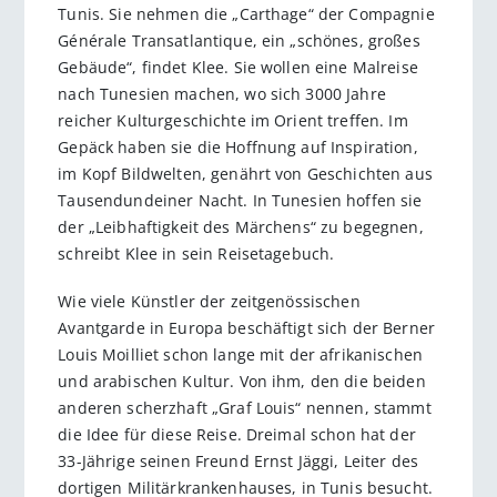
Tunis. Sie nehmen die „Carthage“ der Compagnie
Générale Transatlantique, ein „schönes, großes
Gebäude“, findet Klee. Sie wollen eine Malreise
nach Tunesien machen, wo sich 3000 Jahre
reicher Kulturgeschichte im Orient treffen. Im
Gepäck haben sie die Hoffnung auf Inspiration,
im Kopf Bildwelten, genährt von Geschichten aus
Tausendundeiner Nacht. In Tunesien ­hoffen sie
der „Leibhaftigkeit des Märchens“ zu begegnen,
schreibt Klee in sein Reisetagebuch.
Wie viele Künstler der zeitgenössischen
Avantgarde in Europa beschäftigt sich der Berner
Louis Moilliet schon lange mit der afrikanischen
und arabischen Kultur. Von ihm, den die beiden
anderen scherzhaft „Graf Louis“ nennen, stammt
die Idee für diese Reise. Dreimal schon hat der
33-Jährige seinen Freund Ernst Jäggi, Leiter des
dortigen Militärkrankenhauses, in Tunis besucht.