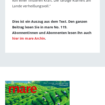
von einer finsteren Kraft. Die farbige Klarheit am
Lande verheißungsvoll.“
Dies ist ein Auszug aus dem Text. Den ganzen
Beitrag lesen Sie in mare No. 119.
Abonnentinnen und Abonnenten lesen ihn auch
hier im mare Archiv
.