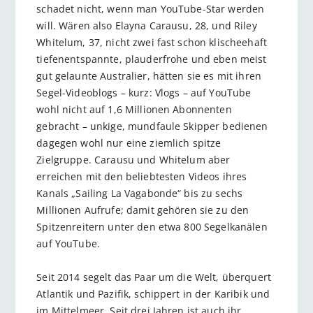
schadet nicht, wenn man YouTube-Star werden
will. Wären also Elayna Carausu, 28, und Riley
Whitelum, 37, nicht zwei fast schon klischeehaft
tiefenentspannte, plauderfrohe und eben meist
gut gelaunte Australier, hätten sie es mit ihren
Segel-Videoblogs – kurz: Vlogs – auf YouTube
wohl nicht auf 1,6 Millionen Abonnenten
gebracht – unkige, mundfaule Skipper bedienen
dagegen wohl nur eine ziemlich spitze
Zielgruppe. Carausu und Whitelum aber
erreichen mit den beliebtesten Videos ihres
Kanals „Sailing La Vagabonde“ bis zu sechs
Millionen Aufrufe; damit gehören sie zu den
Spitzenreitern unter den etwa 800 Segelkanälen
auf YouTube.
Seit 2014 segelt das Paar um die Welt, überquert
Atlantik und Pazifik, schippert in der Karibik und
im Mittelmeer. Seit drei Jahren ist auch ihr