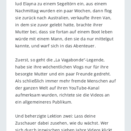
lud Elayna zu einem Segeltörn ein, aus einem
Nachmittag wurden ein paar Wochen, dann flog
sie zurück nach Australien, verkaufte ihren Van,
in dem sie zuvor gelebt hatte, brachte ihrer
Mutter bei, dass sie fortan auf einem Boot leben
würde mit einem Mann, den sie da nur mittelgut
kannte, und warf sich in das Abenteuer.
Zuerst, so geht die „La Vagabonde“-Legende,
habe sie ihre wöchentlichen Vlogs nur für ihre
besorgte Mutter und ein paar Freunde gedreht.
Als schließlich immer mehr fremde Menschen auf
der ganzen Welt auf ihren YouTube-Kanal
aufmerksam wurden, richtete sie die Videos an
ein allgemeineres Publikum.
Und beherzigte Lektion zwei: Lass deine
Zuschauer dabei zusehen, wie du wächst. Wer
sich durch inzwischen sieben Jahre Videos klickt,