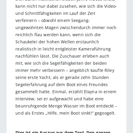
kann nicht nur dabei zusehen, wie sich die Video-
und Schnittfähigkeiten im Lauf der Zeit
verfeinern – obwohl einem Seegang-
ungewohnten Magen zwischendurch immer noch
reichlich flau werden kann, wenn sich die
Schaukelei der hohen Wellen erstaunlich
realistisch in leicht entgleister Kameraführung
nachfühlen lässt. Die Zuschauer erleben auch
mit, wie sich die Segelfähigkeiten der beiden
immer mehr verbessern – angeblich kaufte Riley
seine erste Yacht, als er gerade zehn Stunden
Segelerfahrung auf dem Boot eines Freundes
gesammelt hatte. Einmal, erzählt Elayna in einem
Interview, sei er aufgewacht und habe eine
beunruhigende Menge Wasser im Boot entdeckt –
und als Erstes „Hilfe, mein Boot sinkt!“ gegoogelt.
Dies ist ein Auszug aus dem Text. Den ganzen