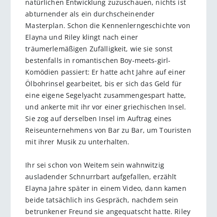
natürlichen Entwicklung zuzuschauen, nichts ist
abturnender als ein durchscheinender
Masterplan. Schon die Kennenlerngeschichte von
Elayna und Riley klingt nach einer
träumerlemäßigen Zufälligkeit, wie sie sonst
bestenfalls in romantischen Boy-meets-girl-
Komödien passiert: Er hatte acht Jahre auf einer
Ölbohrinsel gearbeitet, bis er sich das Geld für
eine eigene Segelyacht zusammengespart hatte,
und ankerte mit ihr vor einer griechischen Insel.
Sie zog auf derselben Insel im Auftrag eines
Reiseunternehmens von Bar zu Bar, um Touristen
mit ihrer Musik zu unterhalten.
Ihr sei schon von Weitem sein wahnwitzig
ausladender Schnurrbart aufgefallen, erzählt
Elayna Jahre später in einem Video, dann kamen
beide tatsächlich ins Gespräch, nachdem sein
betrunkener Freund sie angequatscht hatte. Riley