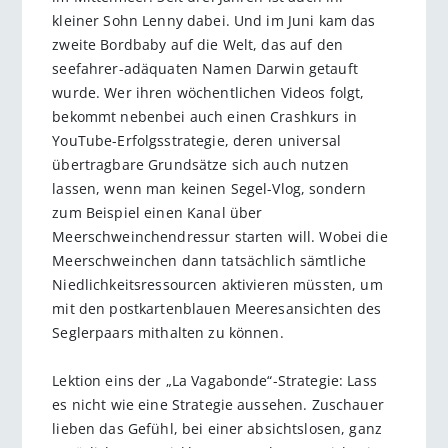
kleiner Sohn Lenny dabei. Und im Juni kam das
zweite Bordbaby auf die Welt, das auf den
seefahrer-adäquaten Namen Darwin getauft
wurde. Wer ihren wöchentlichen Videos folgt,
bekommt nebenbei auch einen Crashkurs in
YouTube-Erfolgsstrategie, deren universal
übertragbare Grundsätze sich auch nutzen
lassen, wenn man keinen Segel-Vlog, sondern
zum Beispiel einen Kanal über
Meerschweinchendressur starten will. Wobei die
Meerschweinchen dann tatsächlich sämtliche
Niedlichkeitsressourcen aktivieren müssten, um
mit den postkartenblauen Meeresansichten des
Seglerpaars mithalten zu können.
Lektion eins der „La Vagabonde“-Strategie: Lass
es nicht wie eine Strategie aussehen. Zuschauer
lieben das Gefühl, bei einer absichtslosen, ganz