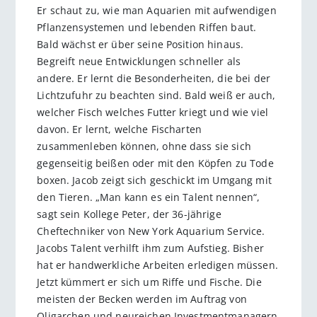
Er schaut zu, wie man Aquarien mit aufwendigen
Pflanzensystemen und lebenden Riffen baut.
Bald wächst er über seine Position hinaus.
Begreift neue Entwicklungen schneller als
andere. Er lernt die Besonderheiten, die bei der
Lichtzufuhr zu beachten sind. Bald weiß er auch,
welcher Fisch welches Futter kriegt und wie viel
davon. Er lernt, welche Fischarten
zusammenleben können, ohne dass sie sich
gegenseitig beißen oder mit den Köpfen zu Tode
boxen. Jacob zeigt sich geschickt im Umgang mit
den Tieren. „Man kann es ein Talent nennen“,
sagt sein Kollege Peter, der 36-jährige
Cheftechniker von New York Aquarium Service.
Jacobs Talent verhilft ihm zum Aufstieg. Bisher
hat er handwerkliche Arbeiten erledigen müssen.
Jetzt kümmert er sich um Riffe und Fische. Die
meisten der Becken werden im Auftrag von
Oligarchen und neureichen Investmentmanagern