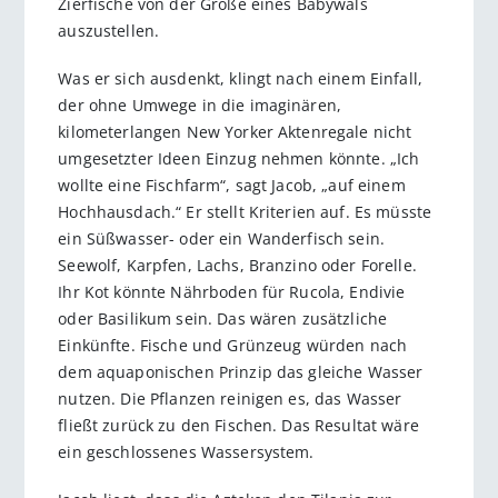
Zierfische von der Größe eines Babywals
auszustellen.
Was er sich ausdenkt, klingt nach einem Einfall,
der ohne Umwege in die imaginären,
kilometerlangen New Yorker Aktenregale nicht
umgesetzter Ideen Einzug nehmen könnte. „Ich
wollte eine Fischfarm“, sagt Jacob, „auf einem
Hochhausdach.“ Er stellt Kriterien auf. Es müsste
ein Süßwasser- oder ein Wanderfisch sein.
Seewolf, Karpfen, Lachs, Branzino oder Forelle.
Ihr Kot könnte Nährboden für Rucola, Endivie
oder Basilikum sein. Das wären zusätzliche
Einkünfte. Fische und Grünzeug würden nach
dem aquaponischen Prinzip das gleiche Wasser
nutzen. Die Pflanzen reinigen es, das Wasser
fließt zurück zu den Fischen. Das Resultat wäre
ein geschlossenes Wassersystem.