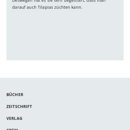
Deswegen hat es sie sehr begeistert, dass man
darauf auch Tilapias züchten kann.
BÜCHER
ZEITSCHRIFT
VERLAG