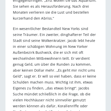
entgegenbringen. „Erst wollen sie das Aquarium.
Sie sehen es als Herausforderung. Nach drei
Monaten verlieren sie die Lust und bestellen
kurzerhand den Abriss.“
Ein wesentlicher Bestandteil New Yorks sind
seine Träumer. Ein zweiter, dinghafterer Teil der
Stadt sind seine Wolkenkratzer. Jacob lebt heute
in einer schäbigen Wohnung im New Yorker
Außenbezirk Bushwick, die er sich mit oft
wechselnden Mitbewohnern teilt. Er verdient
genug Geld, um über die Runden zu kommen,
aber keinen Dollar mehr. „Es geht mir nicht ums
Geld“, sagt er. Er will so viel haben, dass er keine
Schulden machen muss. Wichtig ist ihm, etwas
Eigenes zu finden, „das etwas bringt“. Jacobs
Suche mündet schließlich in die Frage, ob die
vielen Hochhäuser nicht sinnvoller genutzt
werden können als dafür, Korallenriffe oder