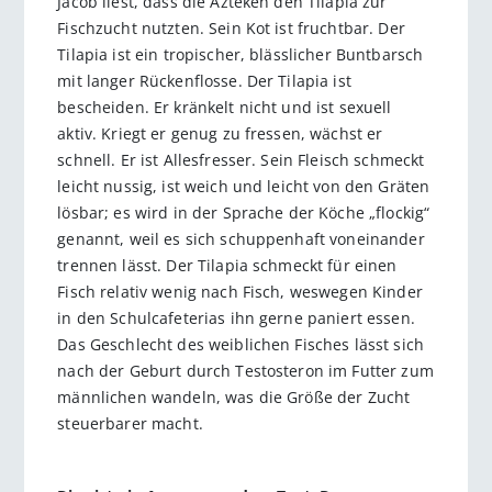
Jacob liest, dass die Azteken den Tilapia zur
Fischzucht nutzten. Sein Kot ist fruchtbar. Der
Tilapia ist ein tropischer, blässlicher Buntbarsch
mit langer Rückenflosse. Der Tilapia ist
bescheiden. Er kränkelt nicht und ist sexuell
aktiv. Kriegt er genug zu fressen, wächst er
schnell. Er ist Allesfresser. Sein Fleisch schmeckt
leicht nussig, ist weich und leicht von den Gräten
lösbar; es wird in der Sprache der Köche „flockig“
genannt, weil es sich schuppenhaft voneinander
trennen lässt. Der Tilapia schmeckt für einen
Fisch relativ wenig nach Fisch, weswegen Kinder
in den Schulcafeterias ihn gerne paniert essen.
Das Geschlecht des weiblichen Fisches lässt sich
nach der Geburt durch Testosteron im Futter zum
männlichen wandeln, was die Größe der Zucht
steuerbarer macht.