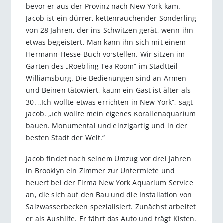
bevor er aus der Provinz nach New York kam.
Jacob ist ein dürrer, kettenrauchender Sonderling
von 28 Jahren, der ins Schwitzen gerät, wenn ihn
etwas begeistert. Man kann ihn sich mit einem
Hermann-Hesse-Buch vorstellen. Wir sitzen im
Garten des „Roebling Tea Room“ im Stadtteil
Williamsburg. Die Bedienungen sind an Armen
und Beinen tätowiert, kaum ein Gast ist älter als
30. „Ich wollte etwas errichten in New York“, sagt
Jacob. „Ich wollte mein eigenes Korallenaquarium
bauen. Monumental und einzigartig und in der
besten Stadt der Welt.“
Jacob findet nach seinem Umzug vor drei Jahren
in Brooklyn ein Zimmer zur Untermiete und
heuert bei der Firma New York Aquarium Service
an, die sich auf den Bau und die Installation von
Salzwasserbecken spezialisiert. Zunächst arbeitet
er als Aushilfe. Er fährt das Auto und trägt Kisten.