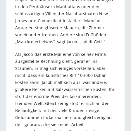
in den Penthäusern Manhattans oder den
schlossartigen Villen der Nachbarstaaten New
Jersey und Connecticut installiert. Manche
Aquarien sind gläserne Mauern, die Zimmer
voneinander trennen. Andere sind Fußböden.
„Man kreiert etwas“, sagt Jacob, „spielt Gott.“
Als Jacob das erste Mal eine von seiner Firma
ausgestellte Rechnung sieht, gerät er ins
Staunen. Er mag sich einiges vorstellen, aber
nicht, dass ein künstliches Riff 100 000 Dollar
kosten kann. Jacob malt sich aus, was andere,
größere Becken mit Salzwasserfischen kosten. Ihn
stört der enorme Preis der faszinierenden,
fremden Welt. Gleichzeitig stößt er sich an der
Beiläufigkeit, mit der viele Kunden riesige
Geldsummen lockermachen, und gleichzeitig an
der Ignoranz, die sie seiner Arbeit