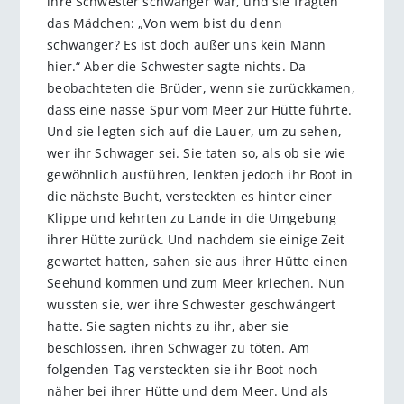
ihre Schwester schwanger war, und sie fragten
das Mädchen: „Von wem bist du denn
schwanger? Es ist doch außer uns kein Mann
hier.“ Aber die Schwester sagte nichts. Da
beobachteten die Brüder, wenn sie zurückkamen,
dass eine nasse Spur vom Meer zur Hütte führte.
Und sie legten sich auf die Lauer, um zu sehen,
wer ihr Schwager sei. Sie taten so, als ob sie wie
gewöhnlich ausführen, lenkten jedoch ihr Boot in
die nächste Bucht, versteckten es hinter einer
Klippe und kehrten zu Lande in die Umgebung
ihrer Hütte zurück. Und nachdem sie einige Zeit
gewartet hatten, sahen sie aus ihrer Hütte einen
Seehund kommen und zum Meer kriechen. Nun
wussten sie, wer ihre Schwester geschwängert
hatte. Sie sagten nichts zu ihr, aber sie
beschlossen, ihren Schwager zu töten. Am
folgenden Tag versteckten sie ihr Boot noch
näher bei ihrer Hütte und dem Meer. Und als