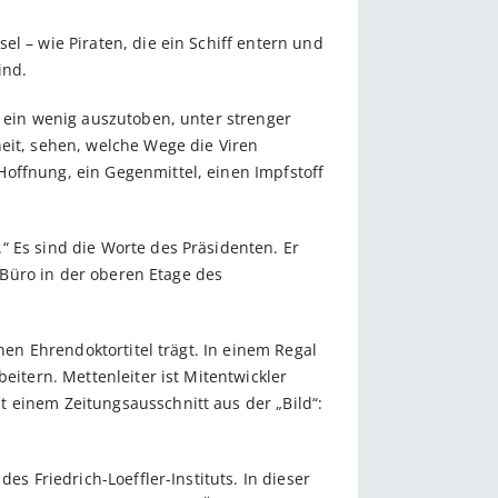
l – wie Piraten, die ein Schiff entern und
ind.
h ein wenig auszutoben, unter strenger
eit, sehen, welche Wege die Viren
offnung, ein Gegenmittel, einen Impfstoff
“ Es sind die Worte des Präsidenten. Er
n Büro in der oberen Etage des
nen Ehrendoktortitel trägt. In einem Regal
eitern. Mettenleiter ist Mitentwickler
 einem Zeitungsausschnitt aus der „Bild“:
es Friedrich-Loeffler-Instituts. In dieser