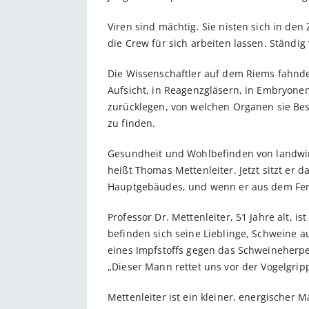
Viren sind mächtig. Sie nisten sich in de
die Crew für sich arbeiten lassen. Ständig
Die Wissenschaftler auf dem Riems fahnden
Aufsicht, in Reagenzgläsern, in Embryonen
zurücklegen, von welchen Organen sie Besi
zu finden.
Gesundheit und Wohlbefinden von landwirts
heißt Thomas Mettenleiter. Jetzt sitzt er 
Hauptgebäudes, und wenn er aus dem Fenst
Professor Dr. Mettenleiter, 51 Jahre alt, 
befinden sich seine Lieblinge, Schweine au
eines Impfstoffs gegen das Schweineherpes
„Dieser Mann rettet uns vor der Vogelgripp
Mettenleiter ist ein kleiner, energischer 