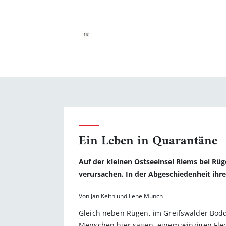
Ein Leben in Quarantäne
Auf der kleinen Ostseeinsel Riems bei Rü
verursachen. In der Abgeschiedenheit ihr
Von Jan Keith und Lene Münch
Gleich neben Rügen, im Greifswalder Bodde
Menschen hier sagen, einem winzigen Fleck 