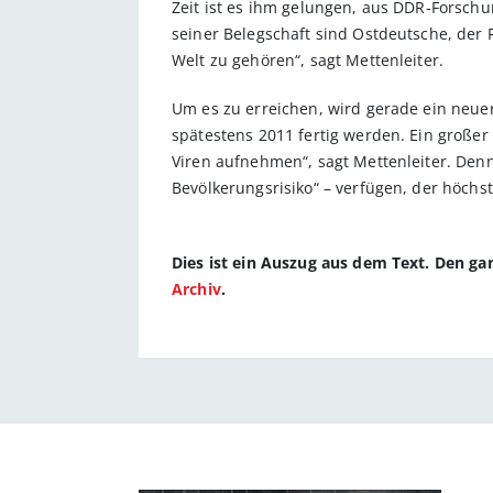
Zeit ist es ihm gelungen, aus DDR-Forschu
seiner Belegschaft sind Ostdeutsche, der 
Welt zu gehören“, sagt Mettenleiter.
Um es zu erreichen, wird gerade ein neuer
spätestens 2011 fertig werden. Ein großer 
Viren aufnehmen“, sagt Mettenleiter. Denn 
Bevölkerungsrisiko“ – verfügen, der höchste
Dies ist ein Auszug aus dem Text. Den g
Archiv
.