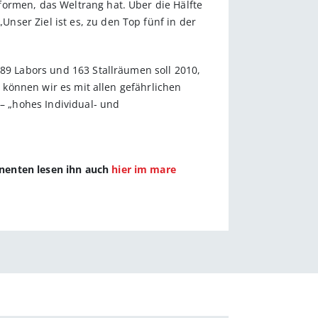
formen, das Weltrang hat. Über die Hälfte
ser Ziel ist es, zu den Top fünf in der
 89 Labors und 163 Stallräumen soll 2010,
, können wir es mit allen gefährlichen
 – „hohes Individual- und
nnenten lesen ihn auch
hier im mare