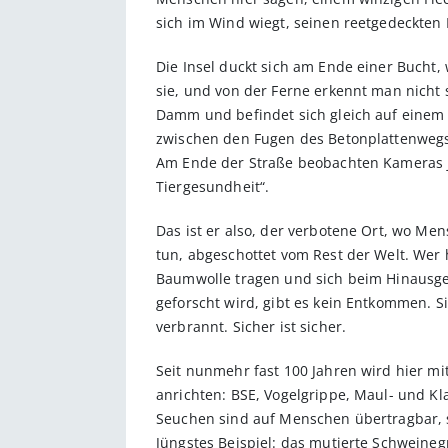
sich im Wind wiegt, seinen reetgedeckten
Die Insel duckt sich am Ende einer Bucht,
sie, und von der Ferne erkennt man nicht 
Damm und befindet sich gleich auf einem P
zwischen den Fugen des Betonplattenwegs
Am Ende der Straße beobachten Kameras jed
Tiergesundheit“.
Das ist er also, der verbotene Ort, wo Men
tun, abgeschottet vom Rest der Welt. Wer 
Baumwolle tragen und sich beim Hinausgeh
geforscht wird, gibt es kein Entkommen. S
verbrannt. Sicher ist sicher.
Seit nunmehr fast 100 Jahren wird hier mi
anrichten: BSE, Vogelgrippe, Maul- und K
Seuchen sind auf Menschen übertragbar, si
Jüngstes Beispiel: das mutierte Schweineg