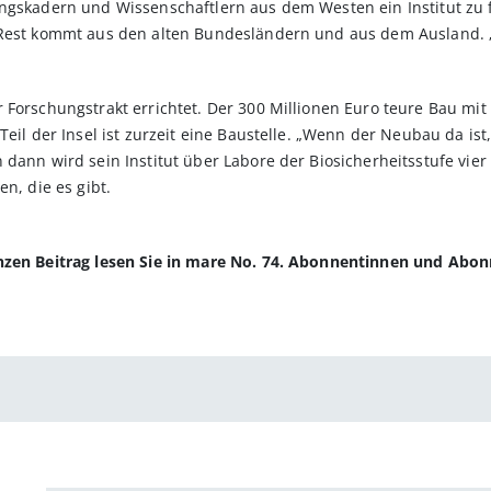
ngskadern und Wissenschaftlern aus dem Westen ein Institut zu 
Rest kommt aus den alten Bundesländern und aus dem Ausland. „Un
 Forschungstrakt errichtet. Der 300 Millionen Euro teure Bau mit
Teil der Insel ist zurzeit eine Baustelle. „Wenn der Neubau da ist
dann wird sein Institut über Labore der Biosicherheitsstufe vier
n, die es gibt.
anzen Beitrag lesen Sie in mare No. 74. Abonnentinnen und Abo