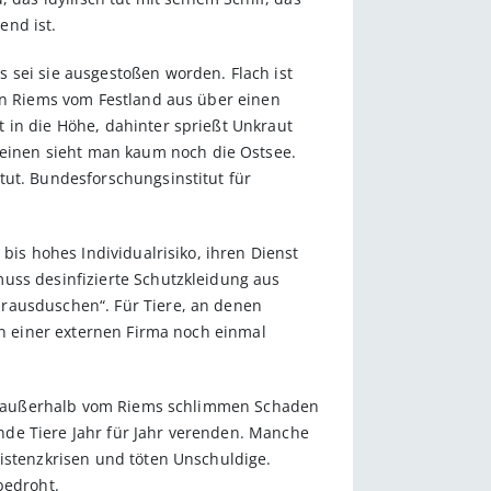
end ist.
 sei sie ausgestoßen worden. Flach ist
den Riems vom Festland aus über einen
 in die Höhe, dahinter sprießt Unkraut
einen sieht man kaum noch die Ostsee.
tut. Bundesforschungsinstitut für
bis hohes Individualrisiko, ihren Dienst
uss desinfizierte Schutzkleidung aus
„rausduschen“. Für Tiere, an denen
on einer externen Firma noch einmal
elt außerhalb vom Riems schlimmen Schaden
nde Tiere Jahr für Jahr verenden. Manche
xistenzkrisen und töten Unschuldige.
bedroht.