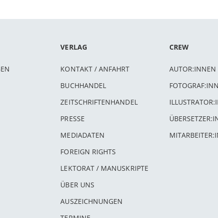
VERLAG
CREW
BEN
KONTAKT / ANFAHRT
AUTOR:INNEN
BUCHHANDEL
FOTOGRAF:IN
ZEITSCHRIFTENHANDEL
ILLUSTRATOR:
PRESSE
ÜBERSETZER:
MEDIADATEN
MITARBEITER:
FOREIGN RIGHTS
LEKTORAT / MANUSKRIPTE
ÜBER UNS
AUSZEICHNUNGEN
TERMINE