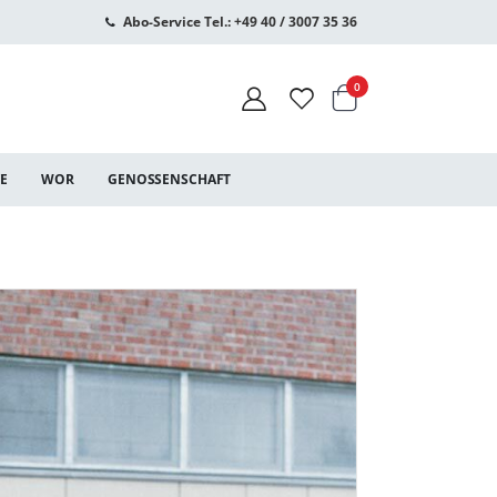
Abo-Service Tel.: +49 40 / 3007 35 36
Warenkorb
Artikel
0
CE
WOR
GENOSSENSCHAFT