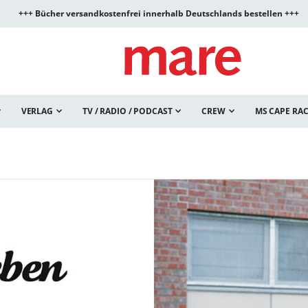
+++ Bücher versandkostenfrei innerhalb Deutschlands bestellen +++
VERLAG
TV / RADIO / PODCAST
CREW
MS CAPE RA