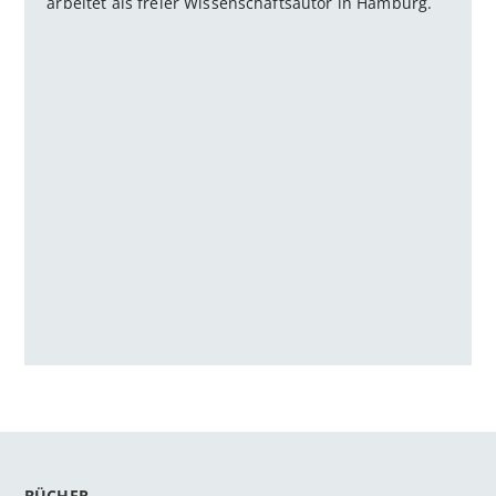
arbeitet als freier Wissenschaftsautor in Hamburg.
BÜCHER