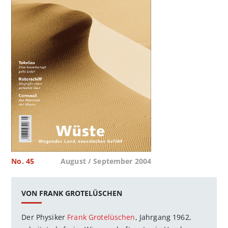
No. 45
August / September 2004
VON FRANK GROTELÜSCHEN
Der Physiker
Frank Grotelüschen
, Jahrgang 1962,