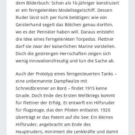
dem Bilderbuch: Schon als 16-Jähriger konstruiert
er ein ferngelenktes Modellsegelschiff. Dessen
Ruder lässt sich per Funk betätigen; wie von
Geisterhand segelt das Bötchen genau dorthin,
wo es der Pennäler haben will. Daraus entsteht
die Idee eines ferngelenkten Torpedos. Flettner
darf sie zwar der kaiserlichen Marine vorstellen.
Doch die gestrengen Herrschaften zeigen sich
wenig innovationsfreudig und tun die Sache ab.
Auch der Prototyp eines ferngesteuerten Tanks –
eine unbemannte Dampfwalze mit
Schneidbrenner an Bord – findet 1915 keine
Gnade. Doch Ende des Ersten Weltkriegs kommt
für Flettner der Erfolg. Er entwirft ein Hilfsruder
für Flugzeuge, das den Piloten entlastet. 1920
überträgt er das Patent auf die See: Ein kleines
Hilfsruder, angebracht am Ende des
Hauptruders, minimiert die Lenkkräfte und damit