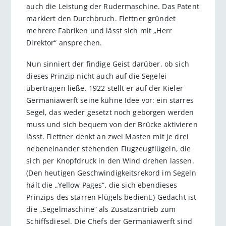
auch die Leistung der Rudermaschine. Das Patent
markiert den Durchbruch. Flettner gründet
mehrere Fabriken und lässt sich mit „Herr
Direktor“ ansprechen.
Nun sinniert der findige Geist darüber, ob sich
dieses Prinzip nicht auch auf die Segelei
übertragen ließe. 1922 stellt er auf der Kieler
Germaniawerft seine kühne Idee vor: ein starres
Segel, das weder gesetzt noch geborgen werden
muss und sich bequem von der Brücke aktivieren
lässt. Flettner denkt an zwei Masten mit je drei
nebeneinander stehenden Flugzeugflügeln, die
sich per Knopfdruck in den Wind drehen lassen.
(Den heutigen Geschwindigkeitsrekord im Segeln
hält die „Yellow Pages“, die sich ebendieses
Prinzips des starren Flügels bedient.) Gedacht ist
die „Segelmaschine“ als Zusatzantrieb zum
Schiffsdiesel. Die Chefs der Germaniawerft sind