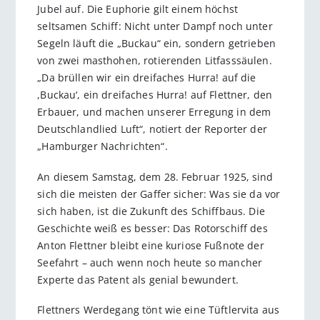
Jubel auf. Die Euphorie gilt einem höchst
seltsamen Schiff: Nicht unter Dampf noch unter
Segeln läuft die „Buckau“ ein, sondern getrieben
von zwei masthohen, rotierenden Litfasssäulen.
„Da brüllen wir ein dreifaches Hurra! auf die
,Buckau‘, ein dreifaches Hurra! auf Flettner, den
Erbauer, und machen unserer Erregung in dem
Deutschlandlied Luft“, notiert der Reporter der
„Hamburger Nachrichten“.
An diesem Samstag, dem 28. Februar 1925, sind
sich die meisten der Gaffer sicher: Was sie da vor
sich haben, ist die Zukunft des Schiffbaus. Die
Geschichte weiß es besser: Das Rotorschiff des
Anton Flettner bleibt eine kuriose Fußnote der
Seefahrt – auch wenn noch heute so mancher
Experte das Patent als genial bewundert.
Flettners Werdegang tönt wie eine Tüftlervita aus