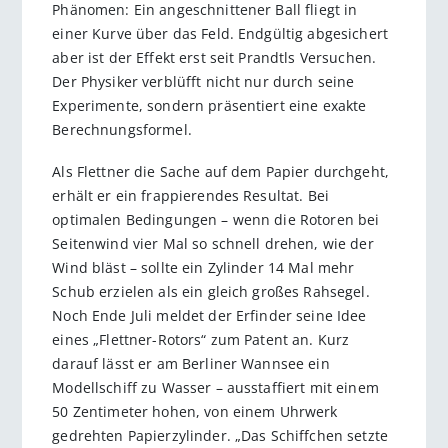
Phänomen: Ein angeschnittener Ball fliegt in
einer Kurve über das Feld. Endgültig abgesichert
aber ist der Effekt erst seit Prandtls Versuchen.
Der Physiker verblüfft nicht nur durch seine
Experimente, sondern präsentiert eine exakte
Berechnungsformel.
Als Flettner die Sache auf dem Papier durchgeht,
erhält er ein frappierendes Resultat. Bei
optimalen Bedingungen – wenn die Rotoren bei
Seitenwind vier Mal so schnell drehen, wie der
Wind bläst – sollte ein Zylinder 14 Mal mehr
Schub erzielen als ein gleich großes Rahsegel.
Noch Ende Juli meldet der Erfinder seine Idee
eines „Flettner-Rotors“ zum Patent an. Kurz
darauf lässt er am Berliner Wannsee ein
Modellschiff zu Wasser – ausstaffiert mit einem
50 Zentimeter hohen, von einem Uhrwerk
gedrehten Papierzylinder. „Das Schiffchen setzte