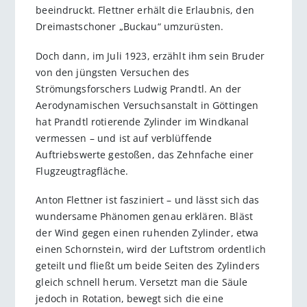
beeindruckt. Flettner erhält die Erlaubnis, den
Dreimastschoner „Buckau“ umzurüsten.
Doch dann, im Juli 1923, erzählt ihm sein Bruder
von den jüngsten Versuchen des
Strömungsforschers Ludwig Prandtl. An der
Aerodynamischen Versuchsanstalt in Göttingen
hat Prandtl rotierende Zylinder im Windkanal
vermessen – und ist auf verblüffende
Auftriebswerte gestoßen, das Zehnfache einer
Flugzeugtragfläche.
Anton Flettner ist fasziniert – und lässt sich das
wundersame Phänomen genau erklären. Bläst
der Wind gegen einen ruhenden Zylinder, etwa
einen Schornstein, wird der Luftstrom ordentlich
geteilt und fließt um beide Seiten des Zylinders
gleich schnell herum. Versetzt man die Säule
jedoch in Rotation, bewegt sich die eine