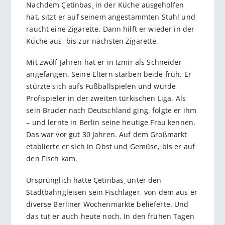
Nachdem Çetinbas¸ in der Küche ausgeholfen
hat, sitzt er auf seinem angestammten Stuhl und
raucht eine Zigarette. Dann hilft er wieder in der
Küche aus, bis zur nächsten Zigarette.
Mit zwölf Jahren hat er in Izmir als Schneider
angefangen. Seine Eltern starben beide früh. Er
stürzte sich aufs Fußballspielen und wurde
Profispieler in der zweiten türkischen Liga. Als
sein Bruder nach Deutschland ging, folgte er ihm
– und lernte in Berlin seine heutige Frau kennen.
Das war vor gut 30 Jahren. Auf dem Großmarkt
etablierte er sich in Obst und Gemüse, bis er auf
den Fisch kam.
Ursprünglich hatte Çetinbas¸ unter den
Stadtbahngleisen sein Fischlager, von dem aus er
diverse Berliner Wochenmärkte belieferte. Und
das tut er auch heute noch. In den frühen Tagen