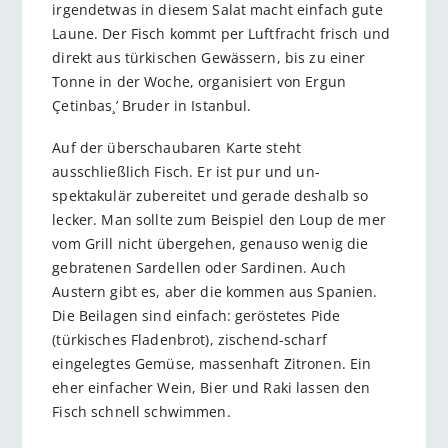
irgendetwas in diesem Salat macht einfach gute
Laune. Der Fisch kommt per Luftfracht frisch und
direkt aus türkischen Gewässern, bis zu einer
Tonne in der Woche, organisiert von Ergun
Çetinbas¸’ Bruder in Istanbul.
Auf der überschaubaren Karte steht
ausschließlich Fisch. Er ist pur und un-
spektakulär zubereitet und gerade deshalb so
lecker. Man sollte zum Beispiel den Loup de mer
vom Grill nicht übergehen, genauso wenig die
gebratenen Sardellen oder Sardinen. Auch
Austern gibt es, aber die kommen aus Spanien.
Die Beilagen sind einfach: geröstetes Pide
(türkisches Fladenbrot), zischend-scharf
eingelegtes Gemüse, massenhaft Zitronen. Ein
eher einfacher Wein, Bier und Raki lassen den
Fisch schnell schwimmen.