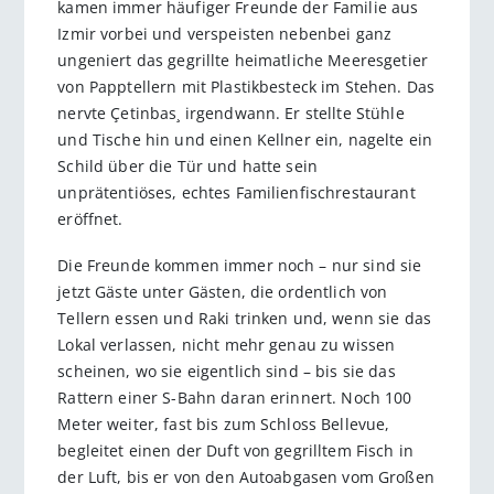
kamen immer häufiger Freunde der Familie aus
Izmir vorbei und verspeisten nebenbei ganz
ungeniert das gegrillte heimatliche Meeresgetier
von Papptellern mit Plastikbesteck im Stehen. Das
nervte Çetinbas¸ irgendwann. Er stellte Stühle
und Tische hin und einen Kellner ein, nagelte ein
Schild über die Tür und hatte sein
unprätentiöses, echtes Familienfischrestaurant
eröffnet.
Die Freunde kommen immer noch – nur sind sie
jetzt Gäste unter Gästen, die ordentlich von
Tellern essen und Raki trinken und, wenn sie das
Lokal verlassen, nicht mehr genau zu wissen
scheinen, wo sie eigentlich sind – bis sie das
Rattern einer S-Bahn daran erinnert. Noch 100
Meter weiter, fast bis zum Schloss Bellevue,
begleitet einen der Duft von gegrilltem Fisch in
der Luft, bis er von den Autoabgasen vom Großen