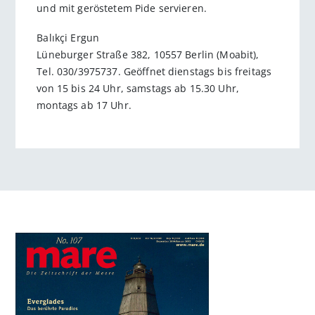
und mit geröstetem Pide servieren.
Balıkçi Ergun
Lüneburger Straße 382, 10557 Berlin (Moabit),
Tel. 030/3975737. Geöffnet dienstags bis freitags
von 15 bis 24 Uhr, samstags ab 15.30 Uhr,
montags ab 17 Uhr.