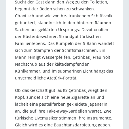
Sucht der Gast dann den Weg zu den Toiletten,
beginnt der Boden schon zu schwanken.
Chaotisch und wie von be- trunkenem Schiffsvolk
gebunkert, stapeln sich in den hinteren Räumen
Sachen un- geklärten Ursprungs: Devotionalien
der Küstenbewohner, Strandgut türkischen
Familienlebens. Das Rumpeln der S-Bahn wandelt
sich zum Stampfen der Schiffsmaschinen. Ein
Mann reinigt Wasserpfeifen, Çetinbas¸’ Frau holt
Nachschub aus der kältedampfenden
Kühlkammer, und im submarinen Licht hängt das
unvermeidliche Atatürk-Porträt.
Ob das Geschäft gut läuft? Çetinbas¸ wiegt den
Kopf, zündet sich eine neue Zigarette an und
lächelt eine pastellfarben gekleidete Japanerin
an, die auf ihre Take-away-Sardellen wartet. Zwei
türkische Livemusiker stimmen ihre Instrumente.
Gleich wird es eine Bauchtanzdarbietung geben.