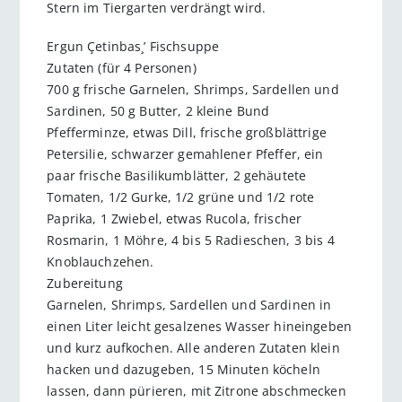
Stern im Tiergarten verdrängt wird.
Ergun Çetinbas¸’ Fischsuppe
Zutaten (für 4 Personen)
700 g frische Garnelen, Shrimps, Sardellen und
Sardinen, 50 g Butter, 2 kleine Bund
Pfefferminze, etwas Dill, frische großblättrige
Petersilie, schwarzer gemahlener Pfeffer, ein
paar frische Basilikumblätter, 2 gehäutete
Tomaten, 1/2 Gurke, 1/2 grüne und 1/2 rote
Paprika, 1 Zwiebel, etwas Rucola, frischer
Rosmarin, 1 Möhre, 4 bis 5 Radieschen, 3 bis 4
Knoblauchzehen.
Zubereitung
Garnelen, Shrimps, Sardellen und Sardinen in
einen Liter leicht gesalzenes Wasser hineingeben
und kurz aufkochen. Alle anderen Zutaten klein
hacken und dazugeben, 15 Minuten köcheln
lassen, dann pürieren, mit Zitrone abschmecken