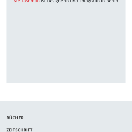
Rae Tashman
ist Designerin und Fotografin in Berlin.
BÜCHER
ZEITSCHRIFT