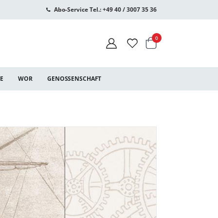
Abo-Service Tel.: +49 40 / 3007 35 36
Warenkorb
Artikel
0
CE
WOR
GENOSSENSCHAFT