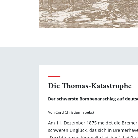
Die Thomas-Katastrophe
Der schwerste Bombenanschlag auf deutsc
Von Cord Christian Troebst
Am 11. Dezember 1875 meldet die Bremer 
schweren Unglück, das sich in Bremerhave
„Furchtbar verstümmelte Leichen“, heißt e