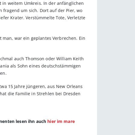
ut in weitem Umkreis. In der anfänglichen
fragend um sich. Dort auf der Pier, wo
fer Krater. Verstümmelte Tote, Verletzte
t man, war ein geplantes Verbrechen. Ein
anchmal auch Thomson oder William Keith
lvania als Sohn eines deutschstämmigen
en.
 etwa 15 Jahre jüngeren, aus New Orleans
at die Familie in Strehlen bei Dresden
nnenten lesen ihn auch
hier im mare