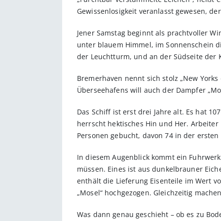
Gewissenlosigkeit veranlasst gewesen, de
Jener Samstag beginnt als prachtvoller Wi
unter blauem Himmel, im Sonnenschein di
der Leuchtturm, und an der Südseite der
Bremerhaven nennt sich stolz „New Yorks 
Überseehafens will auch der Dampfer „Mos
Das Schiff ist erst drei Jahre alt. Es ha
herrscht hektisches Hin und Her. Arbeite
Personen gebucht, davon 74 in der ersten
In diesem Augenblick kommt ein Fuhrwerk v
müssen. Eines ist aus dunkelbrauner Eich
enthält die Lieferung Eisenteile im Wert
„Mosel“ hochgezogen. Gleichzeitig machen
Was dann genau geschieht – ob es zu Boden 