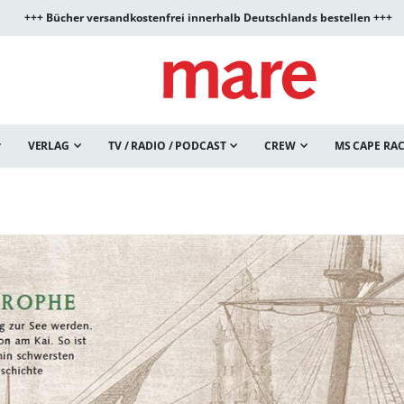
+++ Bücher versandkostenfrei innerhalb Deutschlands bestellen +++
VERLAG
TV / RADIO / PODCAST
CREW
MS CAPE RA