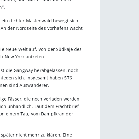
n“.
, ein dichter Mastenwald bewegt sich
An der Nordseite des Vorhafens wacht
ie Neue Welt auf. Von der Südkaje des
ch New York antreten.
h ist die Gangway herabgelassen, noch
chieden sich. Insgesamt haben 576
ihnen sind Auswanderer.
nige Fässer, die noch verladen werden
ich unhandlich. Laut dem Frachtbrief
 von einem Tau, vom Dampfkran der
 später nicht mehr zu klären. Eine