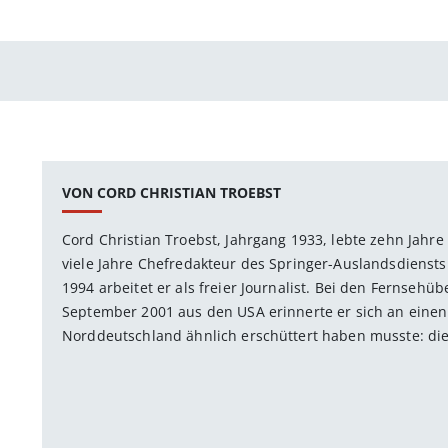
VON CORD CHRISTIAN TROEBST
Cord Christian Troebst, Jahrgang 1933, lebte zehn Jahr
viele Jahre Chefredakteur des Springer-Auslandsdiensts
1994 arbeitet er als freier Journalist. Bei den Fernsehü
September 2001 aus den USA erinnerte er sich an einen 
Norddeutschland ähnlich erschüttert haben musste: di