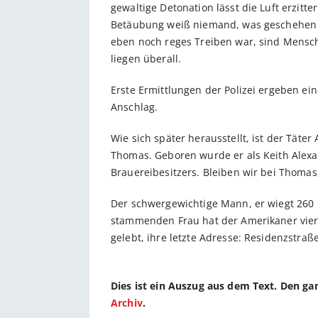
gewaltige Detonation lässt die Luft erzitt
Betäubung weiß niemand, was geschehen is
eben noch reges Treiben war, sind Mensche
liegen überall.
Erste Ermittlungen der Polizei ergeben ei
Anschlag.
Wie sich später herausstellt, ist der Tä
Thomas. Geboren wurde er als Keith Alexa
Brauereibesitzers. Bleiben wir bei Thoma
Der schwergewichtige Mann, er wiegt 260 Pf
stammenden Frau hat der Amerikaner vier 
gelebt, ihre letzte Adresse: Residenzstraße
Dies ist ein Auszug aus dem Text. Den g
Archiv
.