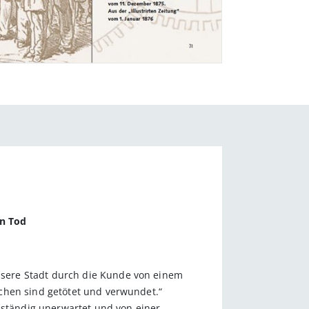
en Tod
sere Stadt durch die Kunde von einem
chen sind getötet und verwundet.“
lständig unerwartet und von einer