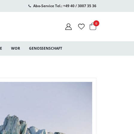
Abo-Service Tel.: +49 40 / 3007 35 36
Warenkorb
Artikel
0
CE
WOR
GENOSSENSCHAFT