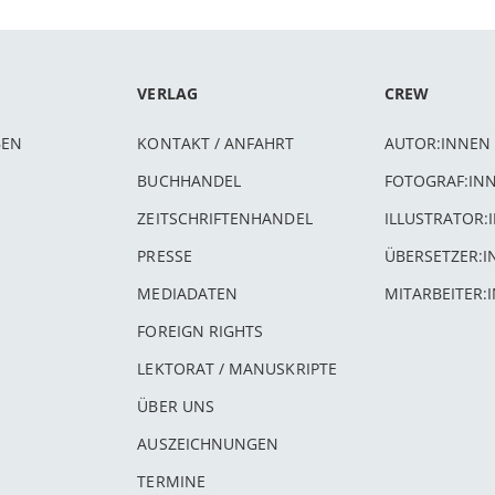
VERLAG
CREW
BEN
KONTAKT / ANFAHRT
AUTOR:INNEN
BUCHHANDEL
FOTOGRAF:IN
ZEITSCHRIFTENHANDEL
ILLUSTRATOR:
PRESSE
ÜBERSETZER:
MEDIADATEN
MITARBEITER:
FOREIGN RIGHTS
LEKTORAT / MANUSKRIPTE
ÜBER UNS
AUSZEICHNUNGEN
TERMINE