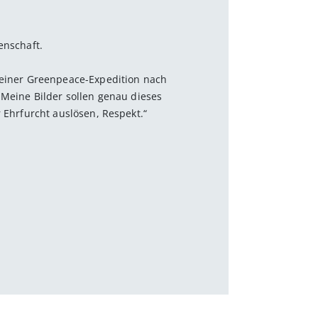
enschaft.
f einer Greenpeace-Expedition nach
„Meine Bilder sollen genau dieses
r Ehrfurcht auslösen, Respekt.“