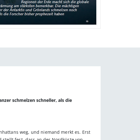
nzer schmelzen schneller, als die
anhattans weg, und niemand merkt es. Erst
 stellt fest, dass an der Nordküste von