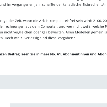
, und im vergangenen Jahr schaffte der kanadische Eisbrecher „A
rage der Zeit, wann die Arktis komplett eisfrei sein wird: 2100, 2
odellrechnungen aus dem Computer, und wer nicht weiß, welche P
n nicht vergleichen oder gar bewerten. Allen Modellen gemein is
n. Doch wie zuverlässig sind diese Vorgaben?
anzen Beitrag lesen Sie in mare No. 61. Abonnentinnen und Abo