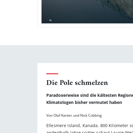
Die Pole schmelzen
Paradoxerweise sind die kältesten Region
Klimatologen bisher vermutet haben
Von Olaf Kanter und Nick Cobbing
Ellesmere Island, Kanada. 800 Kilometer s
anderthalb Jahre später schaut Laurie Weir