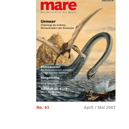
No. 61
April / Mai 2007