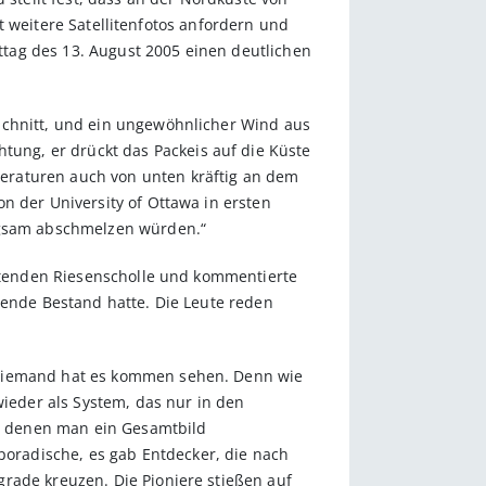
rt weitere Satellitenfotos anfordern und
tag des 13. August 2005 einen deutlichen
Schnitt, und ein ungewöhnlicher Wind aus
ung, er drückt das Packeis auf die Küste
eraturen auch von unten kräftig an dem
n der University of Ottawa in ersten
angsam abschmelzen würden.“
iftenden Riesenscholle und kommentierte
sende Bestand hatte. Die Leute reden
, niemand hat es kommen sehen. Denn wie
wieder als System, das nur in den
aus denen man ein Gesamtbild
oradische, es gab Entdecker, die nach
rade kreuzen. Die Pioniere stießen auf