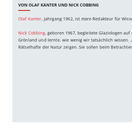
VON OLAF KANTER UND NICK COBBING
Olaf Kanter
, Jahrgang 1962, ist
mare
-Redakteur für Wiss
Nick Cobbing
, geboren 1967, begleitete Glaziologen au
Grönland und lernte, wie wenig wir tatsächlich wissen. 
Rätselhafte der Natur zeigen. Sie sollen beim Betrachte