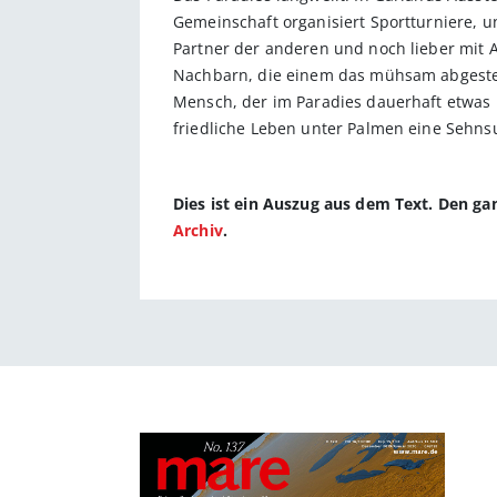
Gemeinschaft organisiert Sportturniere, u
Partner der anderen und noch lieber mit Au
Nachbarn, die einem das mühsam abgesteck
Mensch, der im Paradies dauerhaft etwas 
friedliche Leben unter Palmen eine Sehnsu
Dies ist ein Auszug aus dem Text. Den g
Archiv
.