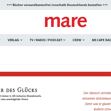
+++ Bücher versandkostenfrei innerhalb Deutschlands bestellen +++
VERLAG
TV / RADIO / PODCAST
CREW
MS CAPE RA