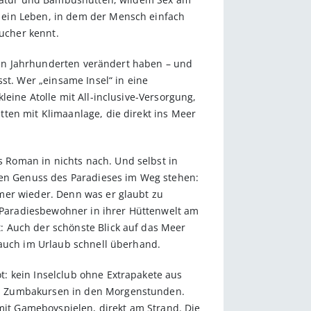
 ein Leben, in dem der Mensch einfach
ucher kennt.
zten Jahrhunderten verändert haben – und
st. Wer „einsame Insel“ in eine
eine Atolle mit All-inclusive-Versorgung,
ten mit Klimaanlage, die direkt ins Meer
 Roman in nichts nach. Und selbst in
ften Genuss des Paradieses im Weg stehen:
mer wieder. Denn was er glaubt zu
e Paradiesbewohner in ihrer Hüttenwelt am
: Auch der schönste Blick auf das Meer
 auch im Urlaub schnell überhand.
: kein Inselclub ohne Extrapakete aus
nd Zumbakursen in den Morgenstunden.
 mit Gameboyspielen, direkt am Strand. Die