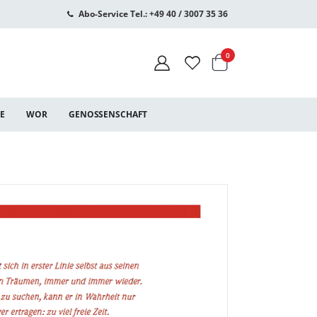
Abo-Service Tel.: +49 40 / 3007 35 36
Warenkorb
Artikel
0
CE
WOR
GENOSSENSCHAFT