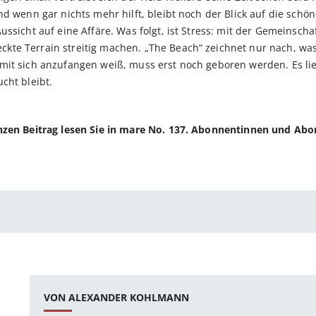
nd wenn gar nichts mehr hilft, bleibt noch der Blick auf die sch
ssicht auf eine Affäre. Was folgt, ist Stress: mit der Gemeinsch
te Terrain streitig machen. „The Beach“ zeichnet nur nach, was 
mit sich anzufangen weiß, muss erst noch geboren werden. Es lie
cht bleibt.
anzen Beitrag lesen Sie in mare No. 137. Abonnentinnen und Ab
VON ALEXANDER KOHLMANN