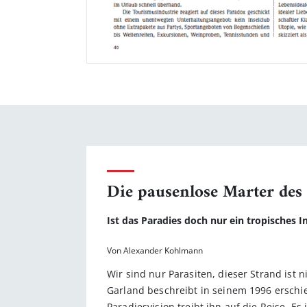
Die pausenlose Marter des
Ist das Paradies doch nur ein tropisches I
Von Alexander Kohlmann
Wir sind nur Parasiten, dieser Strand ist 
Garland beschreibt in seinem 1996 erschi
Paradiesvision treibt ihn auf die Reise.