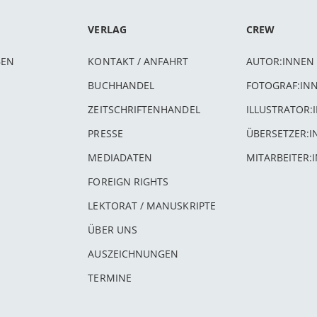
VERLAG
CREW
BEN
KONTAKT / ANFAHRT
AUTOR:INNEN
BUCHHANDEL
FOTOGRAF:IN
ZEITSCHRIFTENHANDEL
ILLUSTRATOR:
PRESSE
ÜBERSETZER:
MEDIADATEN
MITARBEITER:
FOREIGN RIGHTS
LEKTORAT / MANUSKRIPTE
ÜBER UNS
AUSZEICHNUNGEN
TERMINE