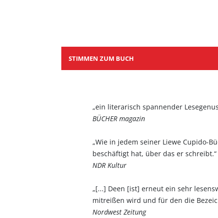
STIMMEN ZUM BUCH
„ein literarisch spannender Lesegenus
BÜCHER magazin
„Wie in jedem seiner Liewe Cupido-Büc
beschäftigt hat, über das er schreibt.“
NDR Kultur
„[...] Deen [ist] erneut ein sehr lese
mitreißen wird und für den die Bezeichn
Nordwest Zeitung