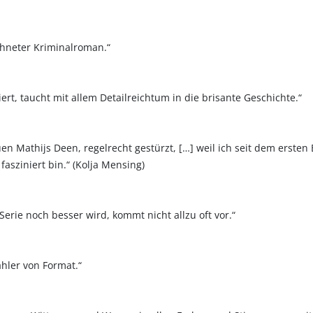
ichneter Kriminalroman.“
rt, taucht mit allem Detailreichtum in die brisante Geschichte.“
en Mathijs Deen, regelrecht gestürzt, […] weil ich seit dem ersten
fasziniert bin.“ (Kolja Mensing)
erie noch besser wird, kommt nicht allzu oft vor.“
ähler von Format.“