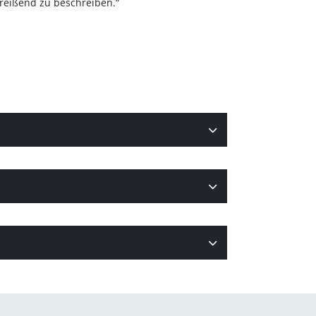
reißend zu beschreiben.“