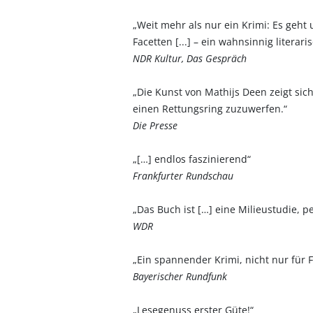
„Weit mehr als nur ein Krimi: Es geht
Facetten [...] – ein wahnsinnig literari
NDR Kultur, Das Gespräch
„Die Kunst von Mathijs Deen zeigt sic
einen Rettungsring zuzuwerfen.“
Die Presse
„[…] endlos faszinierend“
Frankfurter Rundschau
„Das Buch ist […] eine Milieustudie, p
WDR
„Ein spannender Krimi, nicht nur für
Bayerischer Rundfunk
„Lesegenuss erster Güte!“