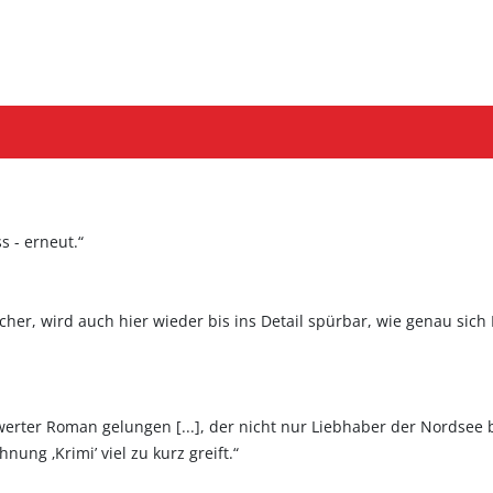
s - erneut.“
her, wird auch hier wieder bis ins Detail spürbar, wie genau sic
nswerter Roman gelungen [...], der nicht nur Liebhaber der Nordsee
ung ‚Krimi’ viel zu kurz greift.“