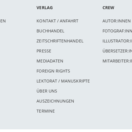
VERLAG
CREW
BEN
KONTAKT / ANFAHRT
AUTOR:INNEN
BUCHHANDEL
FOTOGRAF:IN
ZEITSCHRIFTENHANDEL
ILLUSTRATOR:
PRESSE
ÜBERSETZER:
MEDIADATEN
MITARBEITER:
FOREIGN RIGHTS
LEKTORAT / MANUSKRIPTE
ÜBER UNS
AUSZEICHNUNGEN
TERMINE