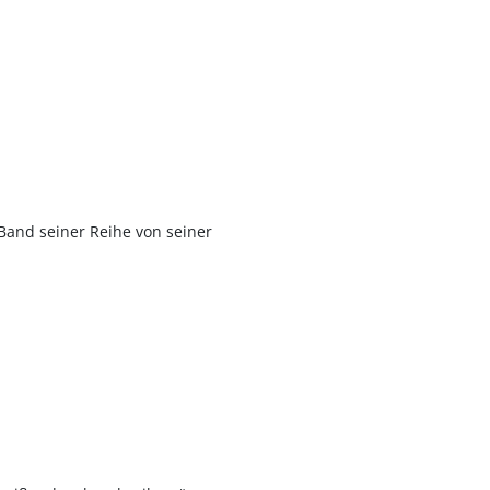
 Band seiner Reihe von seiner