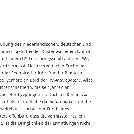
 Übung des niederländischen, deutschen und
onnen, geht bei der Küstenwache ein Notruf
ie mit einem US-Forschungsschiff auf dem Weg
wird vermisst. Nach vergeblicher Suche der
nder Seenotretter führt Xander Rimbach,
See, Verhöre an Bord der RV
Anthropocene
. Alles
ssenschaftlerin, die seit Jahren an
h über Bord gegangen ist. Doch als Kommissar
er Lotsin erhält, die die
Anthropocene
auf die
weifel auf. Und als der Fund eines
ers offenbart, dass die vermisste Frau ein
ist die Dringlichkeit der Ermittlungen nicht