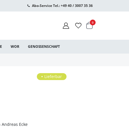
Abo-Service Tel.: +49 40 / 3007 35 36
Warenkorb
Artikel
0
CE
WOR
GENOSSENSCHAFT
Lieferbar
 Andreas Ecke