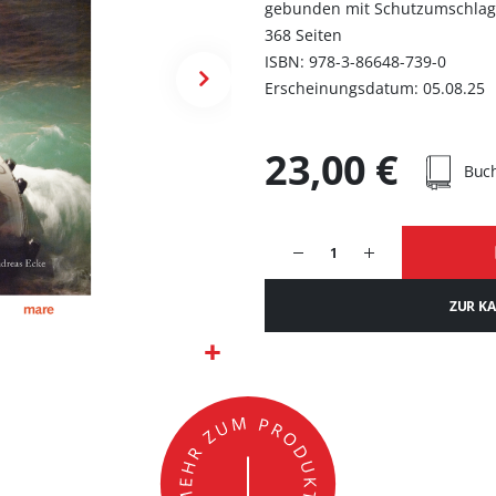
gebunden mit Schutzumschla
368 Seiten
ISBN: 978-3-86648-739-0
Erscheinungsdatum: 05.08.25
23,00 €
Buc
ZUR K