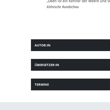
„Deen ist ein Kenner der Meere und 
Kölnische Rundschau
AUTOR:IN
ÜBERSETZER:IN
TERMINE