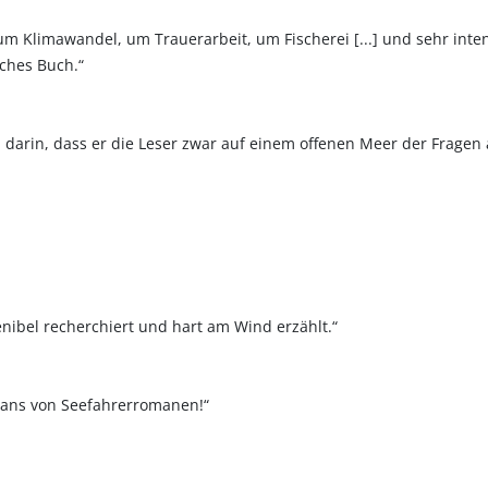
 um Klimawandel, um Trauerarbeit, um Fischerei [...] und sehr inte
sches Buch.“
h darin, dass er die Leser zwar auf einem offenen Meer der Fragen 
enibel recherchiert und hart am Wind erzählt.“
 Fans von Seefahrerromanen!“