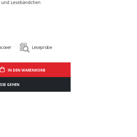
g und Lesebändchen
hcover
Leseprobe
IN DEN WARENKORB
ASSE GEHEN