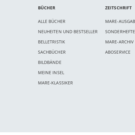
BÜCHER
ZEITSCHRIFT
ALLE BÜCHER
MARE-AUSGA
NEUHEITEN UND BESTSELLER
SONDERHEFTE
BELLETRISTIK
MARE-ARCHIV
SACHBÜCHER
ABOSERVICE
BILDBÄNDE
MEINE INSEL
MARE-KLASSIKER