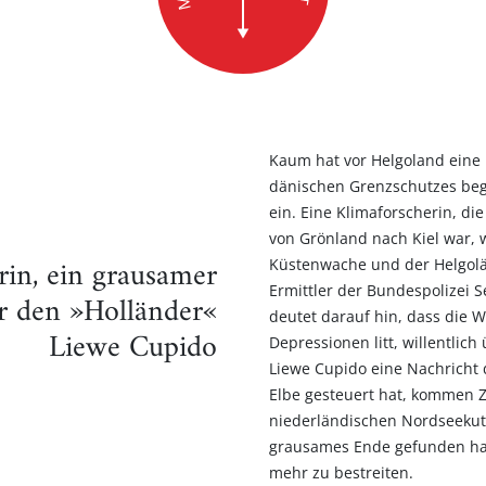
Kaum hat vor Helgoland eine
dänischen Grenzschutzes beg
ein. Eine Klimaforscherin, d
von Grönland nach Kiel war, 
rin, ein grausamer
Küstenwache und der Helgolä
Ermittler der Bundespolizei 
̈r den »Holländer«
deutet darauf hin, dass die Wi
Liewe Cupido
Depressionen litt, willentlic
Liewe Cupido eine Nachricht d
Elbe gesteuert hat, kommen Z
niederländischen Nordseekutt
grausames Ende gefunden hat, 
mehr zu bestreiten.