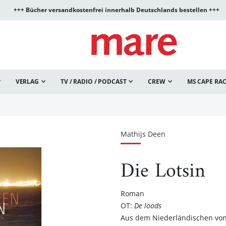
+++ Bücher versandkostenfrei innerhalb Deutschlands bestellen +++
VERLAG
TV / RADIO / PODCAST
CREW
MS CAPE RA
Mathijs Deen
Die Lotsin
Roman
OT:
De loods
Aus dem Niederländischen von