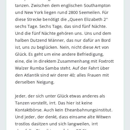
tanzen. Zwischen dem englischen Southampton
und New York liegen rund 2800 Seemeilen. Für
diese Strecke benötigt die „Queen Elizabeth 2“
sechs Tage. Sechs Tage, das sind fünf Nächte.
Und die fünf Nächte gehören uns. Uns und dem
halben Dutzend Männer, das nur dafür an Bord
ist, uns zu beglücken. Nein, nicht diese Art von
Glück. Es geht um eine andere Befriedigung,
eine, die in direktem Zusammenhang mit Foxtrott
Walzer Rumba Samba steht. Auf der Fahrt über
den Atlantik sind wir derer 40; alles Frauen mit
derselben Neigung.
Jeder, der sich unter Glück etwas anderes als
Tanzen vorstellt, irrt. Das hier ist keine
Kontaktbörse. Auch kein Eheanbahnungsinstitut.
Und jeder, der denkt, dass einsame alte Witwen
trostlos dasitzen und sich langweilen, irrt