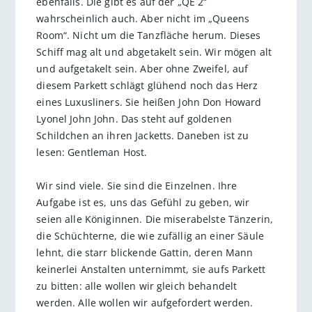
ebenfalls. Die gibt es auf der „QE 2“
wahrscheinlich auch. Aber nicht im „Queens
Room“. Nicht um die Tanzfläche herum. Dieses
Schiff mag alt und abgetakelt sein. Wir mögen alt
und aufgetakelt sein. Aber ohne Zweifel, auf
diesem Parkett schlägt glühend noch das Herz
eines Luxusliners. Sie heißen John Don Howard
Lyonel John John. Das steht auf goldenen
Schildchen an ihren Jacketts. Daneben ist zu
lesen: Gentleman Host.
Wir sind viele. Sie sind die Einzelnen. Ihre
Aufgabe ist es, uns das Gefühl zu geben, wir
seien alle Königinnen. Die miserabelste Tänzerin,
die Schüchterne, die wie zufällig an einer Säule
lehnt, die starr blickende Gattin, deren Mann
keinerlei Anstalten unternimmt, sie aufs Parkett
zu bitten: alle wollen wir gleich behandelt
werden. Alle wollen wir aufgefordert werden.