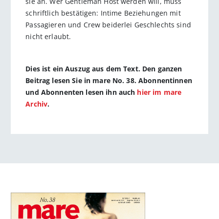
sie an. Wer Gentleman Host werden will, muss
schriftlich bestätigen: Intime Beziehungen mit
Passagieren und Crew beiderlei Geschlechts sind
nicht erlaubt.
Dies ist ein Auszug aus dem Text. Den ganzen
Beitrag lesen Sie in mare No. 38. Abonnentinnen
und Abonnenten lesen ihn auch
hier im mare
Archiv
.