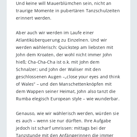
Und keine will Mauerblümchen sein, nicht an
traurige Momente in pubertären Tanzschulzeiten
erinnert werden.
Aber auch wir werden im Laufe einer
Atlantiküberquerung zu Einzelnen. Und wir
werden wählerisch: Quickstep am liebsten mit
John dem Kroaten, der wohl nicht immer John
hieß; Cha-Cha-Cha ist o.k. mit John dem
Schnalzer; und John der Waliser mit den
geschlossenen Augen –„close your eyes and think
of Wales“ – und den Manschettenknöpfen mit
dem Wappen seiner Heimat, John also tanzt die
Rumba elegisch European style – wie wunderbar.
Genauso, wie wir wählerisch werden, würden sie
es auch – wenn sie nur dürften. Ihre Aufgabe
jedoch ist scharf umrissen: mittags bei der
Tanzstunde mit den Anfängerinnen die immer