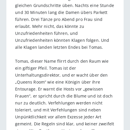
gleichen Grundschritte üben. Nachts eine Stunde
und 30 Minuten lang die Damen übers Parkett
führen. Drei Tänze pro Abend pro Frau sind
erlaubt. Mehr nicht, das könnte zu
Unzufriedenheiten führen, und
Unzufriedenheiten könnten Klagen folgen. Und
alle Klagen landen letzten Endes bei Tomas.
Tomas, dieser Name flirrt durch den Raum wie
ein giftiger Pfeil. Tomas ist der
Unterhaltungsdirektor, und er wacht über den
„Queens Room“ wie eine Königin über ihre
Entourage. Er warnt die Hosts vor „gewissen
Frauen“, er spricht durch die Blume und ist doch
nur zu deutlich. Verfehlungen werden nicht
toleriert, und mit Verfehlungen sind neben
Unpünktlichkeit vor allem Exzesse jeder Art
gemeint. Die Regeln sind klar, und keiner zweifelt