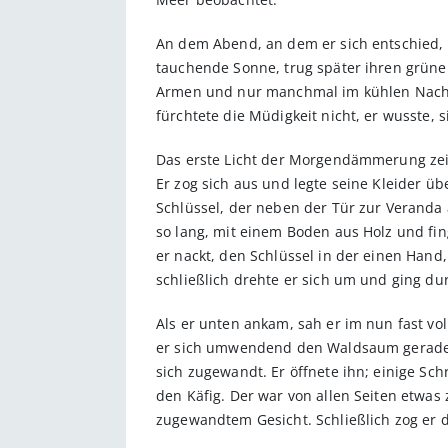
An dem Abend, an dem er sich entschied, s
tauchende Sonne, trug später ihren grün
Armen und nur manchmal im kühlen Nachtwi
fürchtete die Müdigkeit nicht, er wusste,
Das erste Licht der Morgendämmerung zeig
Er zog sich aus und legte seine Kleider ü
Schlüssel, der neben der Tür zur Veranda
so lang, mit einem Boden aus Holz und fi
er nackt, den Schlüssel in der einen Han
schließlich drehte er sich um und ging d
Als er unten ankam, sah er im nun fast vo
er sich umwendend den Waldsaum gerade no
sich zugewandt. Er öffnete ihn; einige Sc
den Käfig. Der war von allen Seiten etwas
zugewandtem Gesicht. Schließlich zog er di