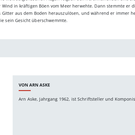
 Wind in kräftigen Böen vom Meer herwehte. Dann stemmte er d
 Gitter aus dem Boden herauszulösen, und während er immer hef
 die sein Gesicht überschwemmte.
VON ARN ASKE
Arn Aske, Jahrgang 1962, ist Schriftsteller und Komponist