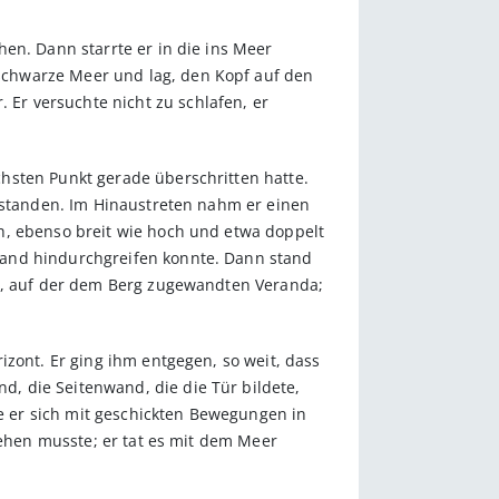
en. Dann starrte er in die ins Meer
schwarze Meer und lag, den Kopf auf den
Er versuchte nicht zu schlafen, er
hsten Punkt gerade überschritten hatte.
n standen. Im Hinaustreten nahm er einen
h, ebenso breit wie hoch und etwa doppelt
Hand hindurchgreifen konnte. Dann stand
nd, auf der dem Berg zugewandten Veranda;
izont. Er ging ihm entgegen, so weit, dass
, die Seitenwand, die die Tür bildete,
te er sich mit geschickten Bewegungen in
rehen musste; er tat es mit dem Meer
.