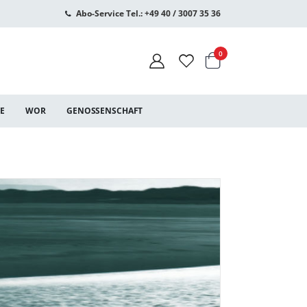
Abo-Service Tel.: +49 40 / 3007 35 36
Warenkorb
Artikel
0
CE
WOR
GENOSSENSCHAFT