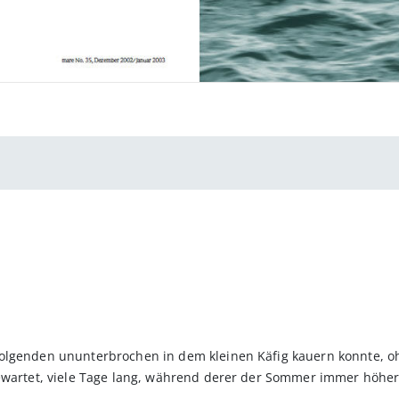
olgenden ununterbrochen in dem kleinen Käfig kauern konnte, ohn
gewartet, viele Tage lang, während derer der Sommer immer höher