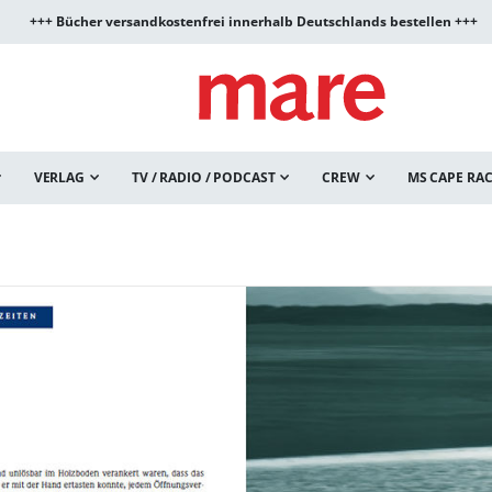
+++ Bücher versandkostenfrei innerhalb Deutschlands bestellen +++
VERLAG
TV / RADIO / PODCAST
CREW
MS CAPE RA