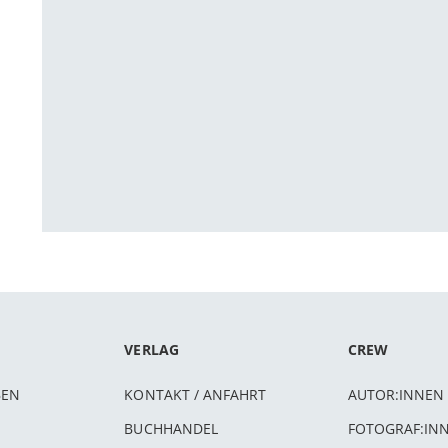
VERLAG
CREW
BEN
KONTAKT / ANFAHRT
AUTOR:INNEN
BUCHHANDEL
FOTOGRAF:IN