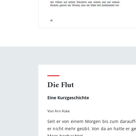
Die Flut
Eine Kurzgeschichte
Von Arn Aske
Seit er von einem Morgen bis zum darauff
er nicht mehr geübt. Von da an hatte er 
Meer beobachtet.