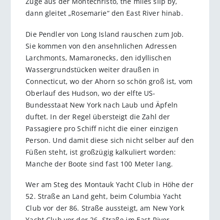
Züge aus der Montechristo, the miles slip by,
dann gleitet „Rosemarie“ den East River hinab.
Die Pendler von Long Island rauschen zum Job.
Sie kommen von den ansehnlichen Adressen
Larchmonts, Mamaronecks, den idyllischen
Wassergrundstücken weiter draußen in
Connecticut, wo der Ahorn so schön groß ist, vom
Oberlauf des Hudson, wo der elfte US-
Bundesstaat New York nach Laub und Äpfeln
duftet. In der Regel übersteigt die Zahl der
Passagiere pro Schiff nicht die einer einzigen
Person. Und damit diese sich nicht selber auf den
Füßen steht, ist großzügig kalkuliert worden:
Manche der Boote sind fast 100 Meter lang.
Wer am Steg des Montauk Yacht Club in Höhe der
52. Straße an Land geht, beim Columbia Yacht
Club vor der 86. Straße aussteigt, am New York
Yacht Club vor der 26. Straße im East River