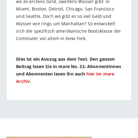
wo es erstens Geld, zweitens Wasser gibt: in
Miami, Boston, Detroit, Chicago, San Francisco
und Seattle. Doch wo gibt es so viel Geld und
Wasser wie rings um Manhattan? So entwickelt
sich die spezifisch amerikanische Bootsklasse der
Commuter vor allem in New York.
Dies ist ein Auszug aus dem Text. Den ganzen
Beitrag lesen Sie in mare No. 33. Abonnentinnen
und Abonnenten lesen ihn auch
hier im mare
Archiv
.