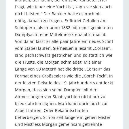
fragt, wie teuer eine Yacht ist, kann sie sich auch
nicht leisten.“ Der Bankier hatte es noch nie
nötig, danach zu fragen. Er findet Gefallen am
Schippern, als er anno 1882 mit einer gemieteten
Dampfyacht eine Mittelmeerkreuzfahrt macht.
Von da an lässt er alle paar Jahre ein neues Schiff
vom Stapel laufen. Sie heißen allesamt „Corsair“,
sind pechschwarz gestrichen und so stattlich wie
die Trusts, die Morgan schmiedet. Mit einer
Länge von 93 Metern hat die dritte „Corsair“ das
Format eines Großseglers wie die „Gorch Fock“. In
der letzten Dekade des 19. Jahrhunderts entdeckt
Morgan, dass sich seine Dampfer mit den
Abmessungen von Staatsyachten nicht nur zu
Kreuzfahrten eignen. Man kann darin auch zur
Arbeit fahren. Oder Bekanntschaften
beherbergen. Schon seit längerem gehen Mister
und Mistress Morgan gemeinsam getrennte