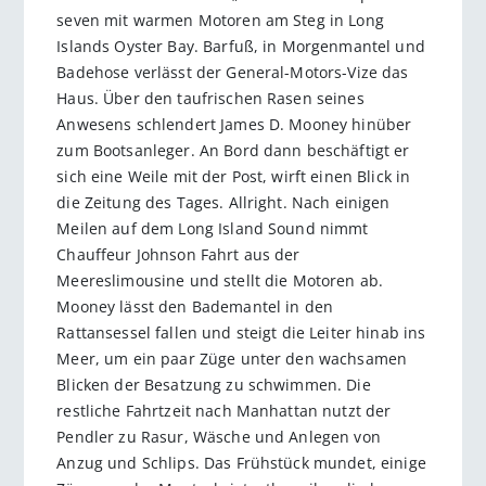
seven mit warmen Motoren am Steg in Long
Islands Oyster Bay. Barfuß, in Morgenmantel und
Badehose verlässt der General-Motors-Vize das
Haus. Über den taufrischen Rasen seines
Anwesens schlendert James D. Mooney hinüber
zum Bootsanleger. An Bord dann beschäftigt er
sich eine Weile mit der Post, wirft einen Blick in
die Zeitung des Tages. Allright. Nach einigen
Meilen auf dem Long Island Sound nimmt
Chauffeur Johnson Fahrt aus der
Meereslimousine und stellt die Motoren ab.
Mooney lässt den Bademantel in den
Rattansessel fallen und steigt die Leiter hinab ins
Meer, um ein paar Züge unter den wachsamen
Blicken der Besatzung zu schwimmen. Die
restliche Fahrtzeit nach Manhattan nutzt der
Pendler zu Rasur, Wäsche und Anlegen von
Anzug und Schlips. Das Frühstück mundet, einige