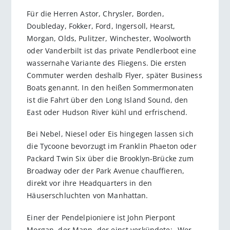
Für die Herren Astor, Chrysler, Borden,
Doubleday, Fokker, Ford, Ingersoll, Hearst,
Morgan, Olds, Pulitzer, Winchester, Woolworth
oder Vanderbilt ist das private Pendlerboot eine
wassernahe Variante des Fliegens. Die ersten
Commuter werden deshalb Flyer, später Business
Boats genannt. In den heißen Sommermonaten
ist die Fahrt über den Long Island Sound, den
East oder Hudson River kühl und erfrischend.
Bei Nebel, Niesel oder Eis hingegen lassen sich
die Tycoone bevorzugt im Franklin Phaeton oder
Packard Twin Six über die Brooklyn-Brücke zum
Broadway oder der Park Avenue chauffieren,
direkt vor ihre Headquarters in den
Häuserschluchten von Manhattan.
Einer der Pendelpioniere ist John Pierpont
Morgan, der Mann, der einst verkündete: „Wer