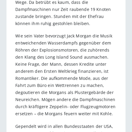
Wege. Da betrübt es kaum, dass die
Dampfmaschinen nur Zeit raubende 19 Knoten
zustande bringen. Stunden mit der Ehefrau
können ihm ruhig gestohlen bleiben.
Wie sein Vater bevorzugt Jack Morgan die Musik
entweichenden Wasserdampfs gegenüber dem
Röhren der Explosionsmotoren, die zuhörends
den Klang des Long Island Sound ausmachen.
Keine Frage, der Mann, dessen Kredite unter
anderem den Ersten Weltkrieg finanzieren, ist
Romantiker. Die aufkommende Mode, aus der
Fahrt zum Büro ein Wettrennen zu machen,
degoutieren die Morgans als Plustergebärde der
Neureichen. Mögen andere die Dampfmaschinen
durch kräftigere Zeppelin- oder Flugzeugmotoren
ersetzen – die Morgans feuern weiter mit Kohle.
Gependelt wird in allen Bundesstaaten der USA,