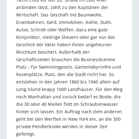
anbinden lässt, zählt zu den Kapitänen der
Wirtschaft. Das Geschäft mit Baumwolle,
Eisenbahnen, Geld, Immobilien, Kohle, Stahl,
Autos, Schrott oder Waffen, dazu eine gute
Konjunktur, niedrige Steuern oder gar nur das
Geschick der Väter haben ihnen ungeheuren
Reichtum beschert. Außerhalb der
Geschäftszeiten brauchen die Businessbarone
Platz – für Swimmingpools, Gartenlabyrinthe und
Rasenplätze, Platz, den die Stadt nicht hat. So
entstehen in den Jahren 1860 bis 1940 allein auf
Long Island knapp 1000 Landhäuser. Für den Weg
nach Manhattan und zurück bedarf es Boote, die
die 30 oder 40 Meilen flott im Schraubenwasser
hinter sich lassen. Ein Auftrag nach dem anderen
geht bei den Werften in New York ein, an die 300
private Pendlerboote werden in dieser Zeit
gefertigt.