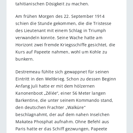
tahitianischen Dösigkeit zu machen.
Am frühen Morgen des 22. September 1914
schien die Stunde gekommen, die die Tristesse
des Lieutenant mit einem Schlag in Triumph
verwandeln konnte. Seine Wache hatte am
Horizont zwei fremde Kriegsschiffe gesichtet, die
Kurs auf Papeete nahmen, wohl um Kohle zu
bunkern.
Destremeau fühlte sich gewappnet für seinen
Eintritt in den Weltkrieg. Schon zu dessen Beginn
Anfang Juli hatte er mit dem hölzernen
Kanonenboot „Zélée“, einer 56 Meter langen
Barkentine, die unter seinem Kommando stand,
den deutschen Frachter „Walküre“
beschlagnahmt, der auf dem nahen Inselchen
Makatea Phosphat aufnahm. Ohne Befehl aus
Paris hatte er das Schiff gezwungen, Papeete