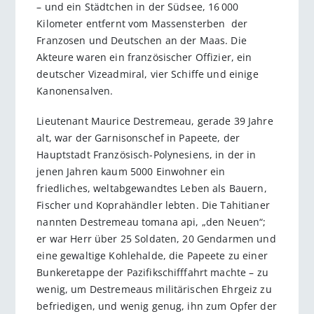
– und ein Städtchen in der ­Südsee, 16 000
Kilometer entfernt vom Massensterben ­ der
Franzosen und Deutschen an der Maas. Die
Akteure waren ein französischer Offizier, ein
deutscher Vize­­­ad­miral, vier Schiffe und einige
Kanonensalven.
Lieutenant Maurice Destremeau, gerade 39 Jahre
alt, war der Garnisonschef in Papeete, der
Hauptstadt Französisch-Polynesiens, in der in
jenen Jahren kaum 5000 Einwohner ein
friedliches, weltabgewandtes Leben als Bauern,
Fischer und Koprahändler lebten. Die Tahitianer
nannten Destremeau tomana api, „den Neuen“;
er war Herr über 25 Soldaten, 20 Gendarmen und
eine gewaltige Kohlehalde, die Papeete zu einer
Bunkeretappe der Pazifikschifffahrt machte – zu
wenig, um Destremeaus militärischen Ehrgeiz zu
befriedigen, und wenig genug, ihn zum Opfer der