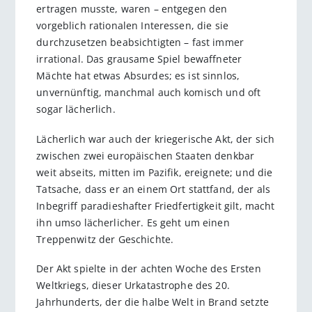
ertragen musste, waren – entgegen den
vorgeblich rationalen Interessen, die sie
durchzusetzen beabsichtig­ten – fast immer
irrational. Das grausame Spiel bewaffneter
Mächte hat etwas Absurdes; es ist sinnlos,
unvernünftig, manchmal auch komisch und oft
sogar lächerlich.
Lächerlich war auch der kriegerische Akt, der sich
zwischen zwei europäischen Staaten denkbar
weit abseits, mitten im Pazifik, ereignete; und die
Tatsache, dass er an einem Ort stattfand, der als
Inbegriff paradieshafter Friedfertigkeit gilt, macht
ihn umso lächerlicher. Es geht um einen
Treppenwitz der Geschichte.
Der Akt spielte in der achten Woche des Ersten
Weltkriegs, dieser Urkatastrophe des 20.
Jahrhunderts, der die halbe Welt in Brand setzte