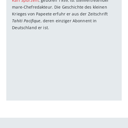
Karl Spurzem
, geboren 1959, ist stellvertretender
mare-Chefredakteur. Die Geschichte des kleinen
Krieges von Papeete erfuhr er aus der Zeitschrift
Tahiti Pacifique
, deren einziger Abonnent in
Deutschland er ist.