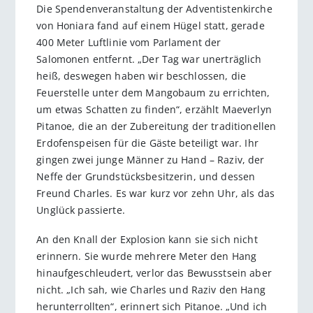
Die Spendenveranstaltung der Adventistenkirche
von Honi­ara fand auf einem Hügel statt, gerade
400 Meter Luftlinie vom Parlament der
Salomonen entfernt. „Der Tag war unerträglich
heiß, deswegen haben wir beschlossen, die
Feuerstelle unter dem Mangobaum zu errichten,
um etwas Schatten zu finden“, erzählt Maeverlyn
Pitanoe, die an der Zubereitung der tra­ditionellen
Erdofenspeisen für die Gäste beteiligt war. Ihr
gingen zwei junge ­Männer zu Hand – Raziv, der
Neffe der Grundstücksbesitzerin, und dessen
Freund Charles. Es war kurz vor zehn Uhr, als das
Unglück passierte.
An den Knall der Explosion kann sie sich nicht
erinnern. Sie wurde mehrere Meter den Hang
hinaufgeschleudert, verlor das Bewusstsein aber
nicht. „Ich sah, wie Charles und Raziv den Hang
herunterrollten“, erinnert sich Pitanoe. „Und ich