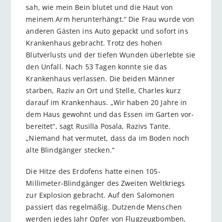
sah, wie mein Bein blutet und die Haut von
meinem Arm herunterhängt.“ Die Frau wurde von
anderen Gästen ins Auto gepackt und sofort ins
Krankenhaus gebracht. Trotz des hohen
Blutverlusts und der tiefen Wunden überlebte sie
den Unfall. Nach 53 Tagen konnte sie das
Krankenhaus verlassen. Die beiden Männer
starben, Raziv an Ort und Stelle, Charles kurz
darauf im Krankenhaus. „Wir haben 20 Jahre in
dem Haus gewohnt und das Essen im Garten vor­
bereitet“, sagt Rusilla Posala, Ra­zivs Tante.
„Niemand hat vermutet, dass da im Boden noch
alte Blindgänger stecken.“
Die Hitze des Erdofens hatte einen 105-
Millimeter-Blindgänger des Zweiten Weltkriegs
zur Explosion gebracht. Auf den Salomonen
passiert das regelmäßig. Dutzende Menschen
werden jedes Jahr Opfer von Flugzeugbomben,