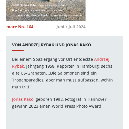
mare No. 164
Juni / Juli 2024
VON ANDRZEJ RYBAK UND JONAS KAKÓ
Bei einem Spaziergang vor Ort entdeckte
Andrzej
Rybak
, Jahrgang 1958, Reporter in Hamburg, sechs
alte US-Granaten. „Die Salomonen sind ein
Tropenparadies, aber man muss aufpassen, wohin
man tritt.“
Jonas Kakó
, geboren 1992, Fotograf in Hannover, ­
gewann 2023 einen World Press Photo Award.