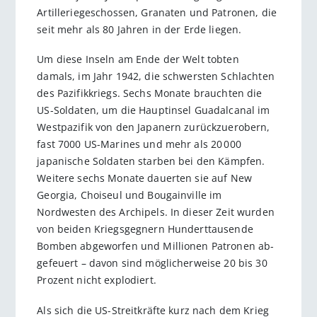
Artilleriegeschossen, Granaten und Patronen, die
seit mehr als 80 Jahren in der Erde liegen.
Um diese Inseln am Ende der Welt tobten
damals, im Jahr 1942, die schwersten Schlachten
des Pazifikkriegs. Sechs Monate brauchten die
US-Soldaten, um die Hauptinsel Guadalcanal im
Westpazifik von den Japanern zurückzuerobern,
fast 7000 US-Marines und mehr als 20 000
japanische Soldaten starben bei den Kämpfen.
Weitere sechs Monate dauerten sie auf New
Georgia, Choiseul und Bougainville im
Nordwesten des Archipels. In dieser Zeit wurden
von beiden Kriegsgegnern Hunderttausende
Bomben abgeworfen und Millionen Patronen ab­
gefeuert – davon sind möglicherweise 20 bis 30
Prozent nicht explodiert.
Als sich die US-Streitkräfte kurz nach dem Krieg