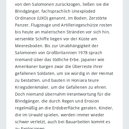
von den Salomonen zurückzogen, ließen sie die
Blindgänger, fachsprachlich Un­exploded
Ordinance (UXO) genannt, im Boden. Zerstörte
Panzer, Flugzeuge und Artilleriegeschütze rosten
bis heute an malerischen Stränden vor sich hin,
versenkte Schiffe liegen vor der Küste am
Meeresboden. Bis zur Unabhängigkeit der
Salomonen von Großbritannien 1978 sprach
niemand über das tödliche Erbe. Japaner wie
Amerikaner bargen zwar die Überreste ihrer
gefallenen Soldaten, um sie würdig in der Heimat
zu bestatten, und bauten in Honiara teure
Kriegsdenkmäler, um die Gefallenen zu ehren.
Doch niemand übernahm Verantwortung für die
Blindgänger, die durch Regen und Erosion
regelmäßig an die Erdoberfläche geraten. Kinder,
die im Urwald spielen, werden immer wieder
schwer verletzt, auch bei Bauarbeiten kommt es
zu Explosionen.