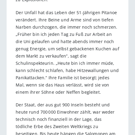
Der Unfall hat das Leben der 51-Jährigen Pitanoe
verändert. Ihre Beine und Arme sind von tiefen
Narben durchzogen, die immer noch schmerzen.
„Früher bin ich jeden Tag zu Fuß zur Arbeit an
die Uni gelaufen und hatte abends immer noch
genug Energie, um selbst gebackenen Kuchen auf
dem Markt zu verkaufen“, sagt die
Schulinspekteurin. „Heute bin ich immer müde,
kann schlecht schlafen, habe Hitzewallungen und
Panikattacken.“ Ihre Familie ist besorgt; jedes
Mal, wenn sie das Haus verlässt, wird sie von
einem ihrer Söhne oder Neffen begleitet.
Der Staat, der aus gut 900 Inseln besteht und
heute rund 700 000 Einwohner zählt, war weder
technisch noch finanziell in der Lage, das
tödliche Erbe des Zweiten Weltkriegs zu
beseitigen. Bis heute hängen die Salomonen am