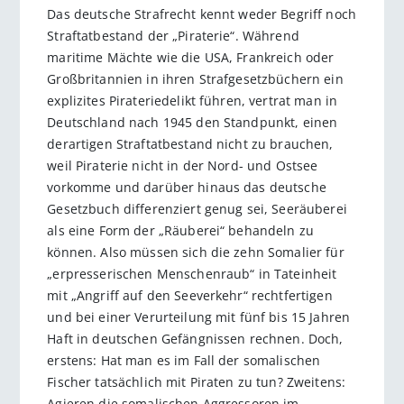
Das deutsche Strafrecht kennt weder Begriff noch
Straftatbestand der „Piraterie“. Während
maritime Mächte wie die USA, Frankreich oder
Großbritannien in ihren Strafgesetzbüchern ein
explizites Pirateriedelikt führen, vertrat man in
Deutschland nach 1945 den Standpunkt, einen
derartigen Straftatbestand nicht zu brauchen,
weil Piraterie nicht in der Nord- und Ostsee
vorkomme und darüber hinaus das deutsche
Gesetzbuch differenziert genug sei, Seeräuberei
als eine Form der „Räuberei“ behandeln zu
können. Also müssen sich die zehn Somalier für
„erpresserischen Menschenraub“ in Tateinheit
mit „Angriff auf den Seeverkehr“ rechtfertigen
und bei einer Verurteilung mit fünf bis 15 Jahren
Haft in deutschen Gefängnissen rechnen. Doch,
erstens: Hat man es im Fall der somalischen
Fischer tatsächlich mit Piraten zu tun? Zweitens:
Agieren die somalischen Aggressoren im