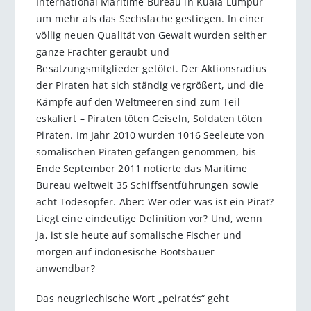
International Maritime Bureau in Kuala Lumpur
um mehr als das Sechsfache gestiegen. In einer
völlig neuen Qualität von Gewalt wurden seither
ganze Frachter geraubt und
Besatzungsmitglieder getötet. Der Aktionsradius
der Piraten hat sich ständig vergrößert, und die
Kämpfe auf den Weltmeeren sind zum Teil
eskaliert – Piraten töten Geiseln, Soldaten töten
Piraten. Im Jahr 2010 wurden 1016 Seeleute von
somalischen Piraten gefangen genommen, bis
Ende September 2011 notierte das Maritime
Bureau weltweit 35 Schiffsentführungen sowie
acht Todesopfer. Aber: Wer oder was ist ein Pirat?
Liegt eine eindeutige Definition vor? Und, wenn
ja, ist sie heute auf somalische Fischer und
morgen auf indonesische Bootsbauer
anwendbar?
Das neugriechische Wort „peiratés“ geht