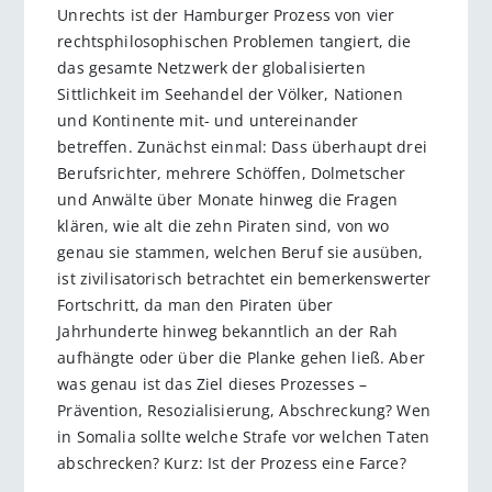
Unrechts ist der Hamburger Prozess von vier
rechtsphilosophischen Problemen tangiert, die
das gesamte Netzwerk der globalisierten
Sittlichkeit im Seehandel der Völker, Nationen
und Kontinente mit- und untereinander
betreffen. Zunächst einmal: Dass überhaupt drei
Berufsrichter, mehrere Schöffen, Dolmetscher
und Anwälte über Monate hinweg die Fragen
klären, wie alt die zehn Piraten sind, von wo
genau sie stammen, welchen Beruf sie ausüben,
ist zivilisatorisch betrachtet ein bemerkenswerter
Fortschritt, da man den Piraten über
Jahrhunderte hinweg bekanntlich an der Rah
aufhängte oder über die Planke gehen ließ. Aber
was genau ist das Ziel dieses Prozesses –
Prävention, Resozialisierung, Abschreckung? Wen
in Somalia sollte welche Strafe vor welchen Taten
abschrecken? Kurz: Ist der Prozess eine Farce?