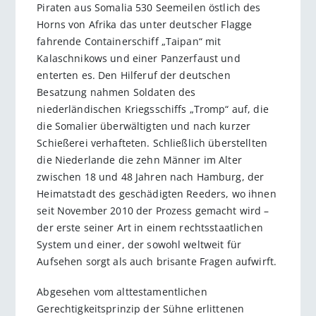
Piraten aus Somalia 530 Seemeilen östlich des
Horns von Afrika das unter deutscher Flagge
fahrende Containerschiff „Taipan“ mit
Kalaschnikows und einer Panzerfaust und
enterten es. Den Hilferuf der deutschen
Besatzung nahmen Soldaten des
niederländischen Kriegsschiffs „Tromp“ auf, die
die Somalier überwältigten und nach kurzer
Schießerei verhafteten. Schließlich überstellten
die Niederlande die zehn Männer im Alter
zwischen 18 und 48 Jahren nach Hamburg, der
Heimatstadt des geschädigten Reeders, wo ihnen
seit November 2010 der Prozess gemacht wird –
der erste seiner Art in einem rechtsstaatlichen
System und einer, der sowohl weltweit für
Aufsehen sorgt als auch brisante Fragen aufwirft.
Abgesehen vom alttestamentlichen
Gerechtigkeitsprinzip der Sühne erlittenen