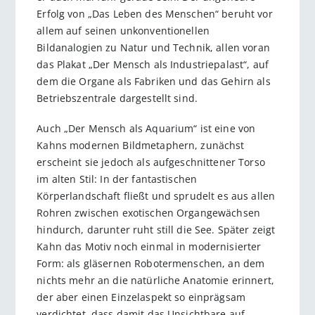
Erfolg von „Das Leben des Menschen“ beruht vor
allem auf seinen unkonventionellen
Bildanalogien zu Natur und Technik, allen voran
das Plakat „Der Mensch als Industriepalast“, auf
dem die Organe als Fabriken und das Gehirn als
Betriebszentrale dargestellt sind.
Auch „Der Mensch als Aquarium“ ist eine von
Kahns modernen Bildmetaphern, zunächst
erscheint sie jedoch als aufgeschnittener Torso
im alten Stil: In der fantastischen
Körperlandschaft fließt und sprudelt es aus allen
Rohren zwischen exotischen Organgewächsen
hindurch, darunter ruht still die See. Später zeigt
Kahn das Motiv noch einmal in modernisierter
Form: als gläsernen Robotermenschen, an dem
nichts mehr an die natürliche Anatomie erinnert,
der aber einen Einzelaspekt so einprägsam
verdichtet, dass damit das Unsichtbare auf