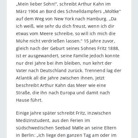
„Mein lieber Sohn!“, schreibt Arthur Kahn im
März 1904 an Bord des Schnelldampfers „Moltke“
auf dem Weg von New York nach Hamburg. „Da
ich weiß, wie sehr du dich freust, wenn ich dir
etwas vom Meere schreibe, so will ich mich die
Mühe nicht verdrießen lassen.“ 15 Jahre zuvor,
gleich nach der Geburt seines Sohnes Fritz 1888,
ist er ausgewandert, seine Familie jedoch konnte
nur drei Jahre bei ihm bleiben, nun kehrt der
Vater nach Deutschland zurück. Trennend lag der
Atlantik all die Jahre zwischen ihnen, jetzt
beschreibt Arthur Kahn das Meer wie eine
Straße, die ihn nach Europa und damit nach
Hause führt.
Einige Jahre später schreibt Fritz, inzwischen
Medizinstudent, aus den Ferien im
südschwedischen Seebad Mølle an seine Eltern
in Berlin: „Ich liege den ganzen Tag am oder im