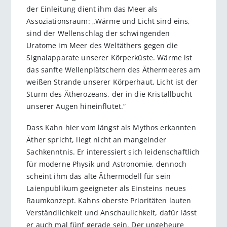
der Einleitung dient ihm das Meer als
Assoziationsraum: „Wärme und Licht sind eins,
sind der Wellenschlag der schwingenden
Uratome im Meer des Weltäthers gegen die
Signalapparate unserer Körperküste. Wärme ist
das sanfte Wellenplätschern des Äthermeeres am
weißen Strande unserer Körperhaut, Licht ist der
Sturm des Ätherozeans, der in die Kristallbucht
unserer Augen hineinflutet.“
Dass Kahn hier vom längst als Mythos erkannten
Äther spricht, liegt nicht an mangelnder
Sachkenntnis. Er interessiert sich leidenschaftlich
für moderne Physik und Astronomie, dennoch
scheint ihm das alte Äthermodell für sein
Laienpublikum geeigneter als Einsteins neues
Raumkonzept. Kahns oberste Prioritäten lauten
Verständlichkeit und Anschaulichkeit, dafür lässt
er auch mal fünf gerade sein. Der ungeheure