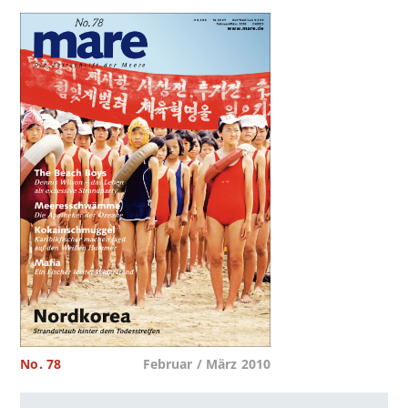
No. 78
Februar / März 2010