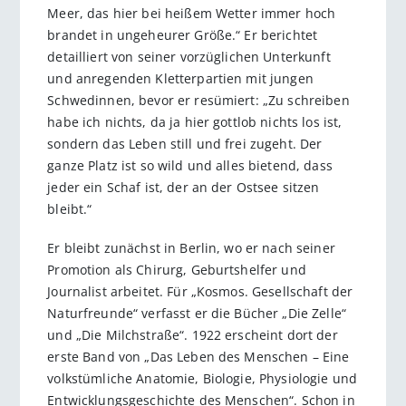
Meer, das hier bei heißem Wetter immer hoch
brandet in ungeheurer Größe.“ Er berichtet
detailliert von seiner vorzüglichen Unterkunft
und anregenden Kletterpartien mit jungen
Schwedinnen, bevor er resümiert: „Zu schreiben
habe ich nichts, da ja hier gottlob nichts los ist,
sondern das Leben still und frei zugeht. Der
ganze Platz ist so wild und alles bietend, dass
jeder ein Schaf ist, der an der Ostsee sitzen
bleibt.“
Er bleibt zunächst in Berlin, wo er nach seiner
Promotion als Chirurg, Geburtshelfer und
Journalist arbeitet. Für „Kosmos. Gesellschaft der
Naturfreunde“ verfasst er die Bücher „Die Zelle“
und „Die Milchstraße“. 1922 erscheint dort der
erste Band von „Das Leben des Menschen – Eine
volkstümliche Anatomie, Biologie, Physiologie und
Entwicklungsgeschichte des Menschen“. Schon in