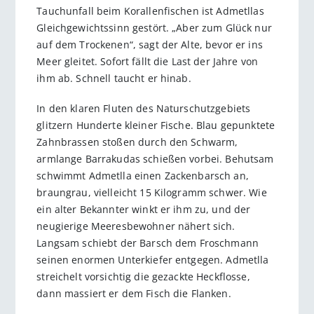
Tauchunfall beim Korallenfischen ist Admetllas
Gleichgewichtssinn gestört. „Aber zum Glück nur
auf dem Trockenen“, sagt der Alte, bevor er ins
Meer gleitet. Sofort fällt die Last der Jahre von
ihm ab. Schnell taucht er hinab.
In den klaren Fluten des Naturschutzgebiets
glitzern Hunderte kleiner Fische. Blau gepunktete
Zahnbrassen stoßen durch den Schwarm,
armlange Barrakudas schießen vorbei. Behutsam
schwimmt Admetlla einen Zackenbarsch an,
braungrau, vielleicht 15 Kilogramm schwer. Wie
ein alter Bekannter winkt er ihm zu, und der
neugierige Meeresbewohner nähert sich.
Langsam schiebt der Barsch dem Froschmann
seinen enormen Unterkiefer entgegen. Admetlla
streichelt vorsichtig die gezackte Heckflosse,
dann massiert er dem Fisch die Flanken.