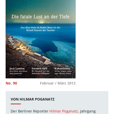
No. 90
Februar / März 2012
VON HILMAR POGANATZ
Der Berliner Reporter
Hilmar Poganatz
, Jahrgang