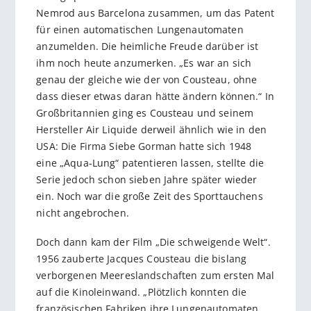
Nemrod aus Barcelona zusammen, um das Patent
für einen automatischen Lungenautomaten
anzumelden. Die heimliche Freude darüber ist
ihm noch heute anzumerken. „Es war an sich
genau der gleiche wie der von Cousteau, ohne
dass dieser etwas daran hätte ändern können.“ In
Großbritannien ging es Cousteau und seinem
Hersteller Air Liquide derweil ähnlich wie in den
USA: Die Firma Siebe Gorman hatte sich 1948
eine „Aqua-Lung“ patentieren lassen, stellte die
Serie jedoch schon sieben Jahre später wieder
ein. Noch war die große Zeit des Sporttauchens
nicht angebrochen.
Doch dann kam der Film „Die schweigende Welt“.
1956 zauberte Jacques Cousteau die bislang
verborgenen Meereslandschaften zum ersten Mal
auf die Kinoleinwand. „Plötzlich konnten die
französischen Fabriken ihre Lungenautomaten