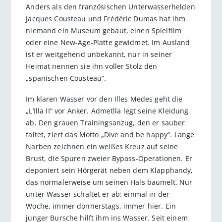
Anders als den französischen Unterwasserhelden
Jacques Cousteau und Frédéric Dumas hat ihm
niemand ein Museum gebaut, einen Spielfilm
oder eine New-Age-Platte gewidmet. Im Ausland
ist er weitgehend unbekannt, nur in seiner
Heimat nennen sie ihn voller Stolz den
„spanischen Cousteau“.
Im klaren Wasser vor den Illes Medes geht die
„L’Illa II“ vor Anker. Admetlla legt seine Kleidung
ab. Den grauen Trainingsanzug, den er sauber
faltet, ziert das Motto „Dive and be happy“. Lange
Narben zeichnen ein weißes Kreuz auf seine
Brust, die Spuren zweier Bypass-Operationen. Er
deponiert sein Hörgerät neben dem Klapphandy,
das normalerweise um seinen Hals baumelt. Nur
unter Wasser schaltet er ab: einmal in der
Woche, immer donnerstags, immer hier. Ein
junger Bursche hilft ihm ins Wasser. Seit einem