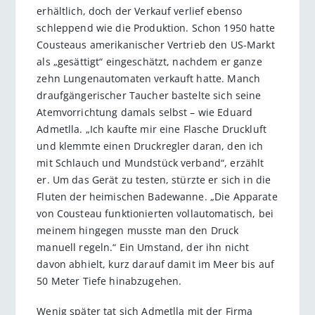
erhältlich, doch der Verkauf verlief ebenso
schleppend wie die Produktion. Schon 1950 hatte
Cousteaus amerikanischer Vertrieb den US-Markt
als „gesättigt“ eingeschätzt, nachdem er ganze
zehn Lungenautomaten verkauft hatte. Manch
draufgängerischer Taucher bastelte sich seine
Atemvorrichtung damals selbst – wie Eduard
Admetlla. „Ich kaufte mir eine Flasche Druckluft
und klemmte einen Druckregler daran, den ich
mit Schlauch und Mundstück verband“, erzählt
er. Um das Gerät zu testen, stürzte er sich in die
Fluten der heimischen Badewanne. „Die Apparate
von Cousteau funktionierten vollautomatisch, bei
meinem hingegen musste man den Druck
manuell regeln.“ Ein Umstand, der ihn nicht
davon abhielt, kurz darauf damit im Meer bis auf
50 Meter Tiefe hinabzugehen.
Wenig später tat sich Admetlla mit der Firma