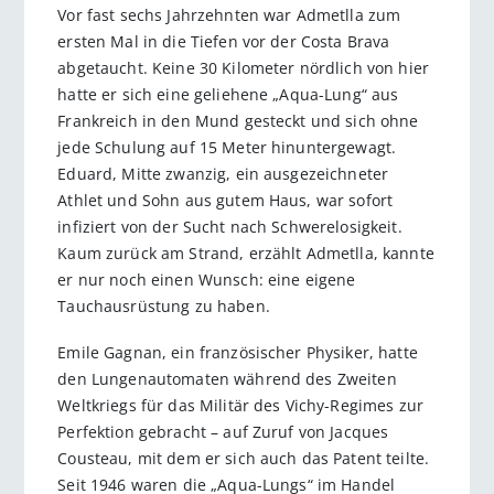
Vor fast sechs Jahrzehnten war Admetlla zum
ersten Mal in die Tiefen vor der Costa Brava
abgetaucht. Keine 30 Kilometer nördlich von hier
hatte er sich eine geliehene „Aqua-Lung“ aus
Frankreich in den Mund gesteckt und sich ohne
jede Schulung auf 15 Meter hinuntergewagt.
Eduard, Mitte zwanzig, ein ausgezeichneter
Athlet und Sohn aus gutem Haus, war sofort
infiziert von der Sucht nach Schwerelosigkeit.
Kaum zurück am Strand, erzählt Admetlla, kannte
er nur noch einen Wunsch: eine eigene
Tauchausrüstung zu haben.
Emile Gagnan, ein französischer Physiker, hatte
den Lungenautomaten während des Zweiten
Weltkriegs für das Militär des Vichy-Regimes zur
Perfektion gebracht – auf Zuruf von Jacques
Cousteau, mit dem er sich auch das Patent teilte.
Seit 1946 waren die „Aqua-Lungs“ im Handel