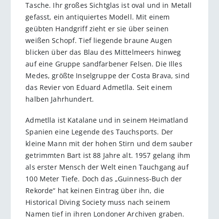
Tasche. Ihr großes Sichtglas ist oval und in Metall
gefasst, ein antiquiertes Modell. Mit einem
geübten Handgriff zieht er sie über seinen
weißen Schopf. Tief liegende braune Augen
blicken über das Blau des Mittelmeers hinweg
auf eine Gruppe sandfarbener Felsen. Die Illes
Medes, größte Inselgruppe der Costa Brava, sind
das Revier von Eduard Admetlla. Seit einem
halben Jahrhundert.
Admetlla ist Katalane und in seinem Heimatland
Spanien eine Legende des Tauchsports. Der
kleine Mann mit der hohen Stirn und dem sauber
getrimmten Bart ist 88 Jahre alt. 1957 gelang ihm
als erster Mensch der Welt einen Tauchgang auf
100 Meter Tiefe. Doch das „Guinness-Buch der
Rekorde“ hat keinen Eintrag über ihn, die
Historical Diving Society muss nach seinem
Namen tief in ihren Londoner Archiven graben.