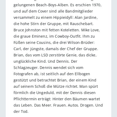
gelungenen Beach-Boys-Alben. Es erschien 1970,
und auf dem Cover sind alle Bandmitglieder
versammelt zu einem Hippieidyll: Alan Jardine,
die hohe Stirn der Gruppe, mit Rauschebart.
Bruce Johnston mit fetten Koteletten. Mike Love,
die graue Eminenz, im Cowboy-Outfit. Ihm zu
Füßen seine Cousins, die drei Wilson-Brüder:
Carl, der jüngste, damals der Chef der Gruppe.
Brian, das vom LSD zerstörte Genie, das dicke,
unglückliche Kind. Und Dennis. Der
Schlagzeuger. Dennis wendet sich vom
Fotografen ab, ist seitlich auf den Ellbogen
gestützt und betrachtet Brian, der einem Kind
auf seinem Schoß die Mütze richtet. Man spürt
förmlich die Ungeduld, mit der Dennis diesen
Pflichttermin erträgt: Hinter den Bäumen wartet
das Leben. Das Meer. Frauen. Autos. Drogen. Und
der Tod.