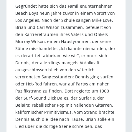
Gegründet hatte sich das Familienunternehmen
Beach Boys neun Jahre zuvor in einem Vorort von
Los Angeles. Nach der Schule sangen Mike Love,
Brian und Carl Wilson zusammen, befeuert von
den Karriereträumen ihres Vaters und Onkels
Murray Wilson, einem Haustyrannen, der seine
Söhne misshandelte. „Ich kannte niemanden, der
es derart fett abbekam wie wir“, erinnert sich
Dennis, der allerdings mangels Vokalkraft
ausgeschlossen blieb von den väterlich
verordneten Sangesstunden; Dennis ging surfen
oder Hot-Rod fahren, war auf Partys am nahen
Pazifikstrand zu finden. Dort regierte um 1960
der Surf-Sound Dick Dales, der Surfaris, der
Belairs: rebellischer Pop mit hallenden Gitarren,
kalifornischer Primitivismus. Vom Strand brachte
Dennis auch die Idee nach Hause, Brian solle ein
Lied über die dortige Szene schreiben, das