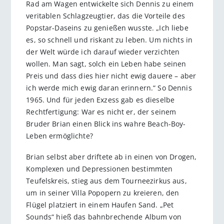
Rad am Wagen entwickelte sich Dennis zu einem
veritablen Schlagzeugtier, das die Vorteile des
Popstar-Daseins zu genießen wusste. „Ich liebe
es, so schnell und riskant zu leben. Um nichts in
der Welt würde ich darauf wieder verzichten
wollen. Man sagt, solch ein Leben habe seinen
Preis und dass dies hier nicht ewig dauere – aber
ich werde mich ewig daran erinnern.“ So Dennis
1965. Und für jeden Exzess gab es dieselbe
Rechtfertigung: War es nicht er, der seinem
Bruder Brian einen Blick ins wahre Beach-Boy-
Leben ermöglichte?
Brian selbst aber driftete ab in einen von Drogen,
Komplexen und Depressionen bestimmten
Teufelskreis, stieg aus dem Tourneezirkus aus,
um in seiner Villa Popopern zu kreieren, den
Flügel platziert in einem Haufen Sand. „Pet
Sounds“ hieß das bahnbrechende Album von