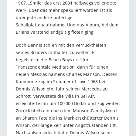
1967, „Smile“ das erst 2004 halbwegs vollendete
Werk, über das mehr spekuliert worden ist als
über jede andere unfertige
Schallplattenaufnahme. Und das Album, bei dem
Brians Verstand endgültig flöten ging.
Doch Dennis schien mit den Verrücktheiten
seines Bruders mithalten zu wollen. Er
begeisterte die Beach Boys erst für
Transzendentale Meditation, dann für einen
neuen Messias namens Charles Manson. Dessen
Kommune zog im Summer of Love 1968 bei
Dennis Wilson ein, fuhr seinen Mercedes zu
Schrott, verwüstete die Villa in Bel Air,
erleichterte ihn um 100 000 Dollar und zog weiter.
Zurück blieb ein nach dem Manson-Family-Mord
an Sharon Tate bis ins Mark erschütterter Dennis
Wilson, der lange Zeit unter Angstzuständen litt.
Nach außen jedoch hatte Dennis Wilson seine