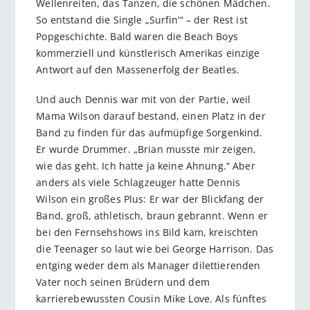
Wellenreiten, das Tanzen, die schönen Mädchen.
So entstand die Single „Surfin’“ – der Rest ist
Popgeschichte. Bald waren die Beach Boys
kommerziell und künstlerisch Amerikas einzige
Antwort auf den Massenerfolg der Beatles.
Und auch Dennis war mit von der Partie, weil
Mama Wilson darauf bestand, einen Platz in der
Band zu finden für das aufmüpfige Sorgenkind.
Er wurde Drummer. „Brian musste mir zeigen,
wie das geht. Ich hatte ja keine Ahnung.“ Aber
anders als viele Schlagzeuger hatte Dennis
Wilson ein großes Plus: Er war der Blickfang der
Band, groß, athletisch, braun gebrannt. Wenn er
bei den Fernsehshows ins Bild kam, kreischten
die Teenager so laut wie bei George Harrison. Das
entging weder dem als Manager dilettierenden
Vater noch seinen Brüdern und dem
karrierebewussten Cousin Mike Love. Als fünftes