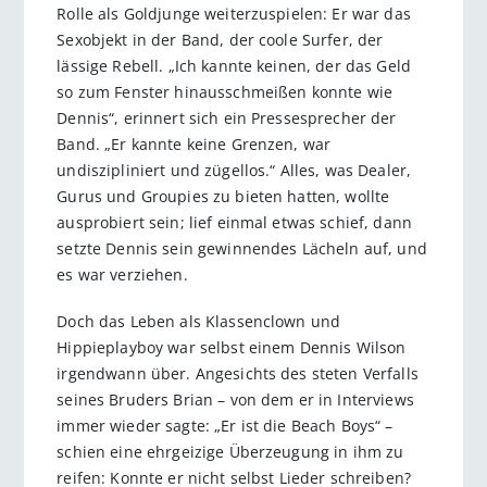
Rolle als Goldjunge weiterzuspielen: Er war das
Sexobjekt in der Band, der coole Surfer, der
lässige Rebell. „Ich kannte keinen, der das Geld
so zum Fenster hinausschmeißen konnte wie
Dennis“, erinnert sich ein Pressesprecher der
Band. „Er kannte keine Grenzen, war
undiszipliniert und zügellos.“ Alles, was Dealer,
Gurus und Groupies zu bieten hatten, wollte
ausprobiert sein; lief einmal etwas schief, dann
setzte Dennis sein gewinnendes Lächeln auf, und
es war verziehen.
Doch das Leben als Klassenclown und
Hippieplayboy war selbst einem Dennis Wilson
irgendwann über. Angesichts des steten Verfalls
seines Bruders Brian – von dem er in Interviews
immer wieder sagte: „Er ist die Beach Boys“ –
schien eine ehrgeizige Überzeugung in ihm zu
reifen: Konnte er nicht selbst Lieder schreiben?