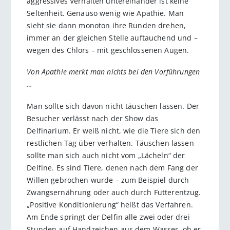
aggressives Verhalten untereinander ist keine
Seltenheit. Genauso wenig wie Apathie. Man
sieht sie dann monoton ihre Runden drehen,
immer an der gleichen Stelle auftauchend und –
wegen des Chlors – mit geschlossenen Augen.
Von Apathie merkt man nichts bei den Vorführungen
…
Man sollte sich davon nicht täuschen lassen. Der
Besucher verlässt nach der Show das
Delfinarium. Er weiß nicht, wie die Tiere sich den
restlichen Tag über verhalten. Täuschen lassen
sollte man sich auch nicht vom „Lächeln“ der
Delfine. Es sind Tiere, denen nach dem Fang der
Willen gebrochen wurde – zum Beispiel durch
Zwangsernährung oder auch durch Futterentzug.
„Positive Konditionierung“ heißt das Verfahren.
Am Ende springt der Delfin alle zwei oder drei
Stunden auf Handzeichen aus dem Wasser, ob er