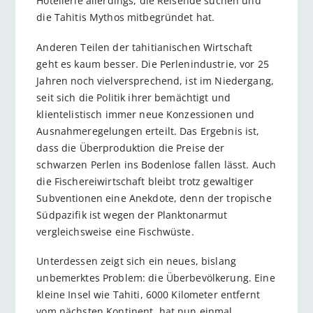
Hotellerie allerdings, die Reisende suchen und
die Tahitis Mythos mitbegründet hat.
Anderen Teilen der tahitianischen Wirtschaft
geht es kaum besser. Die Perlenindustrie, vor 25
Jahren noch vielversprechend, ist im Niedergang,
seit sich die Politik ihrer bemächtigt und
klientelistisch immer neue Konzessionen und
Ausnahmeregelungen erteilt. Das Ergebnis ist,
dass die Überproduktion die Preise der
schwarzen Perlen ins Bodenlose fallen lässt. Auch
die Fischereiwirtschaft bleibt trotz gewaltiger
Subventionen eine Anekdote, denn der tropische
Südpazifik ist wegen der Planktonarmut
vergleichsweise eine Fischwüste.
Unterdessen zeigt sich ein neues, bislang
unbemerktes Problem: die Überbevölkerung. Eine
kleine Insel wie Tahiti, 6000 Kilometer entfernt
vom nächsten Kontinent, hat nun einmal