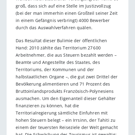
groß, dass sich auf eine Stelle im Justizvollzug
(bei der man immerhin einen Großteil seiner Zeit
in einem Gefängnis verbringt) 4000 Bewerber
durch das Auswahlverfahren quälen.
Das Resultat dieser Bulimie der öffentlichen
Hand: 2010 zählte das Territorium 27 600
Arbeitnehmer, die aus Steuern bezahlt werden –
Beamte und Angestellte des Staates, des
Territoriums, der Kommunen und der
halbstaatlichen Organe –, die gut zwei Drittel der
Bevölkerung alimentieren und 71 Prozent des
Bruttoinlandsprodukts Französisch-Polynesiens
ausmachen. Um den Eigenanteil dieser Gehälter
finanzieren zu können, hat die
Territorialregierung sämtliche Einfuhren mit
hohen Steuern belegt – ein Irrsinn, der Tahiti zu
einem der teuersten Reiseziele der Welt gemacht
hat. Die Schwächung des Tourismus ist gewaltig: