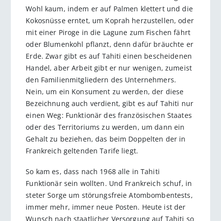
Wohl kaum, indem er auf Palmen klettert und die
Kokosnüsse erntet, um Koprah herzustellen, oder
mit einer Piroge in die Lagune zum Fischen fährt
oder Blumenkohl pflanzt, denn dafür bräuchte er
Erde. Zwar gibt es auf Tahiti einen bescheidenen
Handel, aber Arbeit gibt er nur wenigen, zumeist
den Familienmitgliedern des Unternehmers.
Nein, um ein Konsument zu werden, der diese
Bezeichnung auch verdient, gibt es auf Tahiti nur
einen Weg: Funktionär des französischen Staates
oder des Territoriums zu werden, um dann ein
Gehalt zu beziehen, das beim Doppelten der in
Frankreich geltenden Tarife liegt.
So kam es, dass nach 1968 alle in Tahiti
Funktionär sein wollten. Und Frankreich schuf, in
steter Sorge um störungsfreie Atombombentests,
immer mehr, immer neue Posten. Heute ist der
Wunsch nach staatlicher Versorgung auf Tahiti so