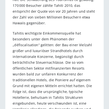
170 000 Besucher zählte Tahiti 2010, das
entspricht der Quote von vor 20 Jahren und steht
der Zahl von sieben Millionen Besuchern etwa
Hawaiis gegenüber.
Tahitis wichtigste Einkommensquelle hat
besonders unter dem Phänomen der
„défiscalisation“ gelitten: der Bau einer Vielzahl
großer und luxuriöser Strandhotels durch
internationale Konzerne, begünstigt durch
beträchtliche Steuernachlässe. Die so vom
öffentlichen Sektor mitfinanzierten Resorts
wurden bald zur unfairen Konkurrenz der
traditionellen Hotels, die Pioniere auf eigenem
Grund mit eigenen Mitteln errichtet hatten. Die
Folge ist, dass die ursprüngliche, typische
Hotellerie, behutsam in Tahitis Strukturen
eingebunden, heute verschwunden ist, eine