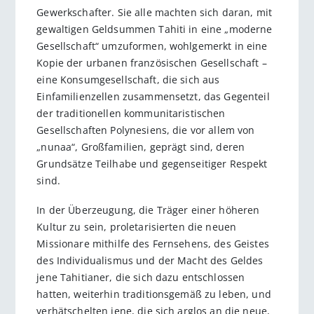
Gewerkschafter. Sie alle machten sich daran, mit
gewaltigen Geldsummen Tahiti in eine „moderne
Gesellschaft“ umzuformen, wohlgemerkt in eine
Kopie der urbanen französischen Gesellschaft –
eine Konsumgesellschaft, die sich aus
Einfamilienzellen zusammensetzt, das Gegenteil
der traditionellen kommunitaristischen
Gesellschaften Polynesiens, die vor allem von
„nunaa“, Großfamilien, geprägt sind, deren
Grundsätze Teilhabe und gegenseitiger Respekt
sind.
In der Überzeugung, die Träger einer höheren
Kultur zu sein, proletarisierten die neuen
Missionare mithilfe des Fernsehens, des Geistes
des Individualismus und der Macht des Geldes
jene Tahitianer, die sich dazu entschlossen
hatten, weiterhin traditionsgemäß zu leben, und
verhätschelten jene, die sich arglos an die neue,