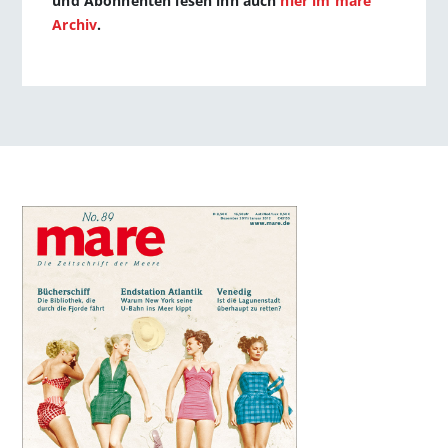
und Abonnenten lesen ihn auch
hier im mare
Archiv
.