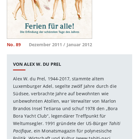
No. 89
Dezember 2011 / Januar 2012
VON ALEX W. DU PREL
Alex W. du Prel
, 1944-2017, stammte altem
Luxemburger Adel, segelte zwölf Jahre durch die
Südsee, verbrachte Jahre auf bewohnten wie
unbewohnten Atollen, war Verwalter von Marlon
Brandos Insel Tetiaroa und schuf 1978 den „Bora
Bora Yacht Club“, legendärer Treffpunkt für
Weltumsegler. 1991 gründete der US-Bürger
Tahiti
Pacifique
, ein Monatsmagazin für polynesische
Politik, Wirtschaft und Kultur (www.tahiti-paci