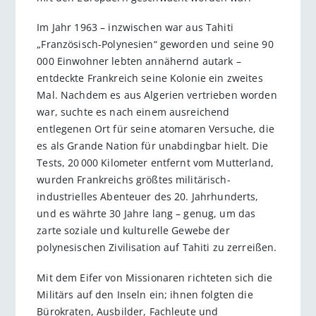
Im Jahr 1963 – inzwischen war aus Tahiti
„Französisch-Polynesien“ geworden und seine 90
000 Einwohner lebten annähernd autark –
entdeckte Frankreich seine Kolonie ein zweites
Mal. Nachdem es aus Algerien vertrieben worden
war, suchte es nach einem ausreichend
entlegenen Ort für seine atomaren Versuche, die
es als Grande Nation für unabdingbar hielt. Die
Tests, 20 000 Kilometer entfernt vom Mutterland,
wurden Frankreichs größtes militärisch-
industrielles Abenteuer des 20. Jahrhunderts,
und es währte 30 Jahre lang – genug, um das
zarte soziale und kulturelle Gewebe der
polynesischen Zivilisation auf Tahiti zu zerreißen.
Mit dem Eifer von Missionaren richteten sich die
Militärs auf den Inseln ein; ihnen folgten die
Bürokraten, Ausbilder, Fachleute und