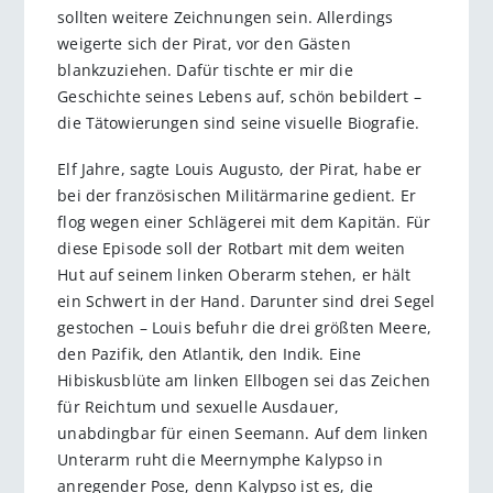
sollten weitere Zeichnungen sein. Allerdings
weigerte sich der Pirat, vor den Gästen
blankzuziehen. Dafür tischte er mir die
Geschichte seines Lebens auf, schön bebildert –
die Tätowierungen sind seine visuelle Biografie.
Elf Jahre, sagte Louis Augusto, der Pirat, habe er
bei der französischen Militärmarine gedient. Er
flog wegen einer Schlägerei mit dem Kapitän. Für
diese Episode soll der Rotbart mit dem weiten
Hut auf seinem linken Oberarm stehen, er hält
ein Schwert in der Hand. Darunter sind drei Segel
gestochen – Louis befuhr die drei größten Meere,
den Pazifik, den Atlantik, den Indik. Eine
Hibiskusblüte am linken Ellbogen sei das Zeichen
für Reichtum und sexuelle Ausdauer,
unabdingbar für einen Seemann. Auf dem linken
Unterarm ruht die Meernymphe Kalypso in
anregender Pose, denn Kalypso ist es, die