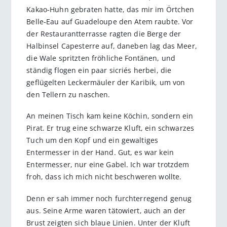
Kakao-Huhn gebraten hatte, das mir im Örtchen
Belle-Eau auf Guadeloupe den Atem raubte. Vor
der Restaurantterrasse ragten die Berge der
Halbinsel Capesterre auf, daneben lag das Meer,
die Wale spritzten fröhliche Fontänen, und
ständig flogen ein paar sicriés herbei, die
geflügelten Leckermäuler der Karibik, um von
den Tellern zu naschen.
An meinen Tisch kam keine Köchin, sondern ein
Pirat. Er trug eine schwarze Kluft, ein schwarzes
Tuch um den Kopf und ein gewaltiges
Entermesser in der Hand. Gut, es war kein
Entermesser, nur eine Gabel. Ich war trotzdem
froh, dass ich mich nicht beschweren wollte.
Denn er sah immer noch furchterregend genug
aus. Seine Arme waren tätowiert, auch an der
Brust zeigten sich blaue Linien. Unter der Kluft