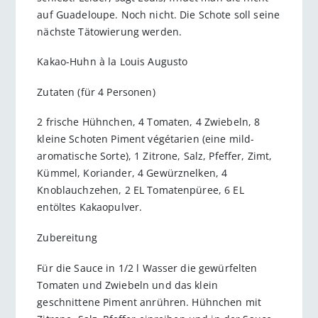
auf Guadeloupe. Noch nicht. Die Schote soll seine
nächste Tätowierung werden.
Kakao-Huhn à la Louis Augusto
Zutaten (für 4 Personen)
2 frische Hühnchen, 4 Tomaten, 4 Zwiebeln, 8
kleine Schoten Piment végétarien (eine mild-
aromatische Sorte), 1 Zitrone, Salz, Pfeffer, Zimt,
Kümmel, Koriander, 4 Gewürznelken, 4
Knoblauchzehen, 2 EL Tomatenpüree, 6 EL
entöltes Kakaopulver.
Zubereitung
Für die Sauce in 1/2 l Wasser die gewürfelten
Tomaten und Zwiebeln und das klein
geschnittene Piment anrühren. Hühnchen mit