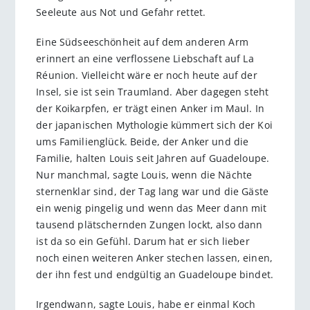
Seeleute aus Not und Gefahr rettet.
Eine Südseeschönheit auf dem anderen Arm
erinnert an eine verflossene Liebschaft auf La
Réunion. Vielleicht wäre er noch heute auf der
Insel, sie ist sein Traumland. Aber dagegen steht
der Koikarpfen, er trägt einen Anker im Maul. In
der japanischen Mythologie kümmert sich der Koi
ums Familienglück. Beide, der Anker und die
Familie, halten Louis seit Jahren auf Guadeloupe.
Nur manchmal, sagte Louis, wenn die Nächte
sternenklar sind, der Tag lang war und die Gäste
ein wenig pingelig und wenn das Meer dann mit
tausend plätschernden Zungen lockt, also dann
ist da so ein Gefühl. Darum hat er sich lieber
noch einen weiteren Anker stechen lassen, einen,
der ihn fest und endgültig an Guadeloupe bindet.
Irgendwann, sagte Louis, habe er einmal Koch