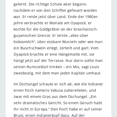
gelernt. Die richtige Schule aber begann,
nachdem er von den Schiffen gefeuert worden
war. Er reiste jetzt über Land. Ende der 1980er-
Jahre verbrachte er Monate am Oyapock, er
kochte für die Goldgräber an der brasilianisch-
guyanischen Grenze. Er lernte „alles über
Kokosmilch“, über essbare Wurzeln oder wie man
ein Buschschwein erlegt, zerteilt und gart. Vom
Oyapock brachte er eine Hängematte mit, sie
hängt jetzt auf der Terrasse. Nur darin sollte man
seinen Rumcocktail trinken – ein Mix, sagt Louis
zweideutig, mit dem man jeden Kapitän umhaut.
Im Dschungel schaute er sich ab, wie die Indianer
einen Fisch namens Yakusa zubereiteten, und
zwar mit einem Gras aus dem Dschungel. „Ein
sehr dramatisches Gericht. So einen Geruch habt
ihr nicht in Europa.“ Den Fisch habe er auf seiner
Brust, einen Indianerkopf dazu. Auf der