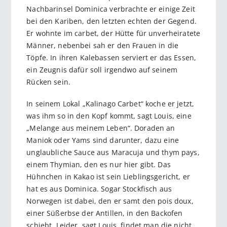
Nachbarinsel Dominica verbrachte er einige Zeit
bei den Kariben, den letzten echten der Gegend.
Er wohnte im carbet, der Hütte für unverheiratete
Männer, nebenbei sah er den Frauen in die
Töpfe. In ihren Kalebassen serviert er das Essen,
ein Zeugnis dafür soll irgendwo auf seinem
Rücken sein.
In seinem Lokal „Kalinago Carbet“ koche er jetzt,
was ihm so in den Kopf kommt, sagt Louis, eine
„Melange aus meinem Leben“. Doraden an
Maniok oder Yams sind darunter, dazu eine
unglaubliche Sauce aus Maracuja und thym pays,
einem Thymian, den es nur hier gibt. Das
Hühnchen in Kakao ist sein Lieblingsgericht, er
hat es aus Dominica. Sogar Stockfisch aus
Norwegen ist dabei, den er samt den pois doux,
einer Süßerbse der Antillen, in den Backofen
schiebt. Leider, sagt Louis, findet man die nicht