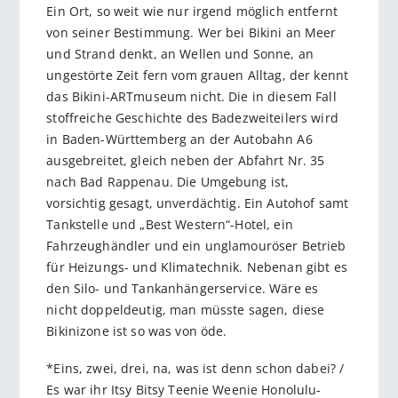
Ein Ort, so weit wie nur irgend möglich entfernt
von seiner Bestimmung. Wer bei Bikini an Meer
und Strand denkt, an Wellen und Sonne, an
ungestörte Zeit fern vom grauen Alltag, der kennt
das Bikini-ARTmuseum nicht. Die in diesem Fall
stoffreiche Geschichte des Badezweiteilers wird
in Baden-Württemberg an der Autobahn A6
ausgebreitet, gleich neben der Abfahrt Nr. 35
nach Bad Rappenau. Die Umgebung ist,
vorsichtig gesagt, unverdächtig. Ein Autohof samt
Tankstelle und „Best Western“-Hotel, ein
Fahrzeughändler und ein unglamouröser Betrieb
für Heizungs- und Klimatechnik. Nebenan gibt es
den Silo- und Tankanhängerservice. Wäre es
nicht doppeldeutig, man müsste sagen, diese
Bikinizone ist so was von öde.
*Eins, zwei, drei, na, was ist denn schon dabei? /
Es war ihr Itsy Bitsy Teenie Weenie Honolulu-