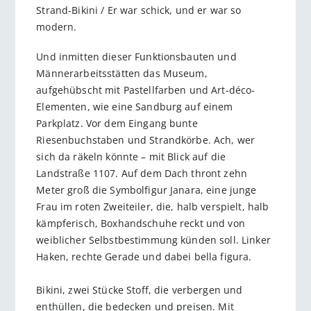
Strand-Bikini / Er war schick, und er war so
modern.
Und inmitten dieser Funktionsbauten und
Männerarbeitsstätten das Museum,
aufgehübscht mit Pastellfarben und Art-déco-
Elementen, wie eine Sandburg auf einem
Parkplatz. Vor dem Eingang bunte
Riesenbuchstaben und Strandkörbe. Ach, wer
sich da räkeln könnte – mit Blick auf die
Landstraße 1107. Auf dem Dach thront zehn
Meter groß die Symbolfigur Janara, eine junge
Frau im roten Zweiteiler, die, halb verspielt, halb
kämpferisch, Boxhandschuhe reckt und von
weiblicher Selbstbestimmung künden soll. Linker
Haken, rechte Gerade und dabei bella figura.
Bikini, zwei Stücke Stoff, die verbergen und
enthüllen, die bedecken und preisen. Mit