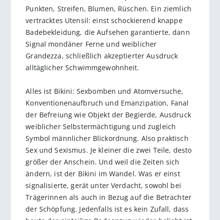
Punkten, Streifen, Blumen, Rüschen. Ein ziemlich
vertracktes Utensil: einst schockierend knappe
Badebekleidung, die Aufsehen garantierte, dann
Signal mondäner Ferne und weiblicher
Grandezza, schließlich akzeptierter Ausdruck
alltäglicher Schwimmgewohnheit.
Alles ist Bikini: Sexbomben und Atomversuche,
Konventionenaufbruch und Emanzipation, Fanal
der Befreiung wie Objekt der Begierde, Ausdruck
weiblicher Selbstermächtigung und zugleich
Symbol männlicher Blickordnung. Also praktisch
Sex und Sexismus. Je kleiner die zwei Teile, desto
größer der Anschein. Und weil die Zeiten sich
ändern, ist der Bikini im Wandel. Was er einst
signalisierte, gerät unter Verdacht, sowohl bei
Trägerinnen als auch in Bezug auf die Betrachter
der Schöpfung. Jedenfalls ist es kein Zufall, dass