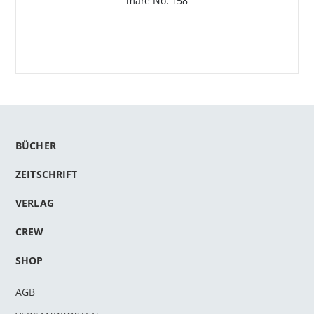
mare No. 158
BÜCHER
ZEITSCHRIFT
VERLAG
CREW
SHOP
AGB