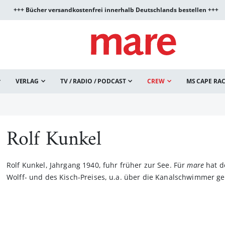
+++ Bücher versandkostenfrei innerhalb Deutschlands bestellen +++
VERLAG
TV / RADIO / PODCAST
CREW
MS CAPE RA
Rolf Kunkel
Rolf Kunkel, Jahrgang 1940, fuhr früher zur See. Für
mare
hat de
Wolff- und des Kisch-Preises, u.a. über die Kanalschwimmer ges