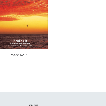
mare No. 5
SHOP