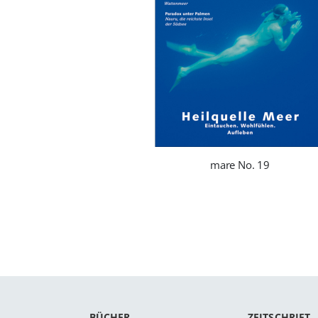
mare No. 19
BÜCHER
ZEITSCHRIFT