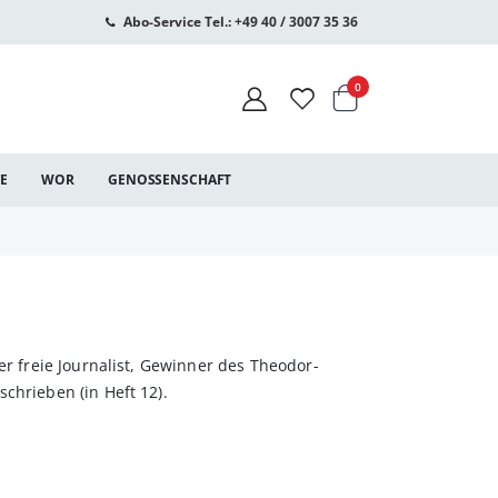
Abo-Service Tel.: +49 40 / 3007 35 36
Warenkorb
Artikel
0
CE
WOR
GENOSSENSCHAFT
r freie Journalist, Gewinner des Theodor-
chrieben (in Heft 12).