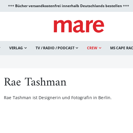
+++ Bücher versandkostenfrei innerhalb Deutschlands bestellen +++
VERLAG
TV / RADIO / PODCAST
CREW
MS CAPE RA
Rae Tashman
Rae Tashman ist Designerin und Fotografin in Berlin.