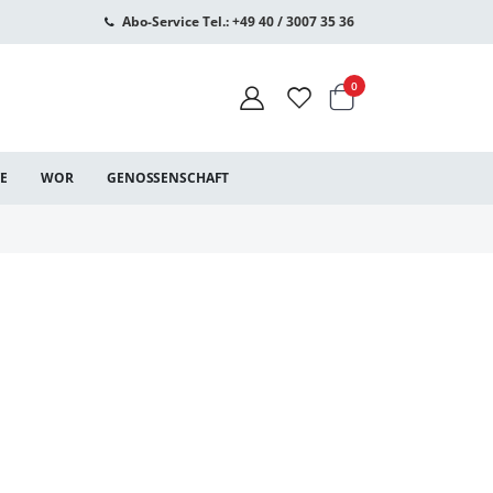
Abo-Service Tel.: +49 40 / 3007 35 36
Warenkorb
Artikel
0
CE
WOR
GENOSSENSCHAFT