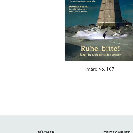
mare No. 107
BÜCHER
ZEITSCHRIFT