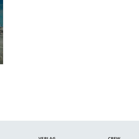
VERLAG
CREW