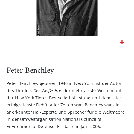
Zum
Anfang
der
Peter Benchley
Bildgalerie
springen
Peter Benchley, geboren 1940 in New York, ist der Autor
des Thrillers
Der Weiße Hai
, der mehr als 40 Wochen auf
der New York Times-Bestsellerliste stand und damit das
erfolgreichste Debüt aller Zeiten war. Benchley war ein
anerkannter Hai-Experte und Sprecher für die Weltmeere
in der Umweltorganisation National Council of
Environmental Defense. Er starb im Jahr 2006.